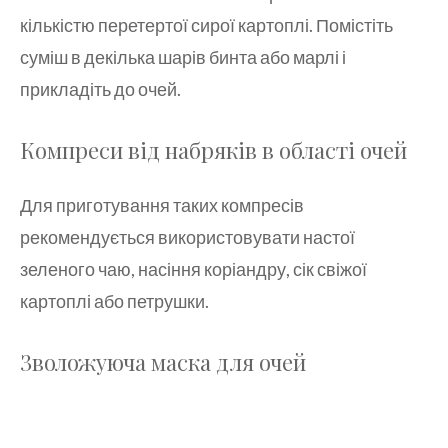
кількістю перетертої сирої картоплі. Помістіть
суміш в декілька шарів бинта або марлі і
прикладіть до очей.
Компреси від набряків в області очей
Для приготування таких компресів
рекомендується використовувати настої
зеленого чаю, насіння коріандру, сік свіжої
картоплі або петрушки.
Зволожуюча маска для очей