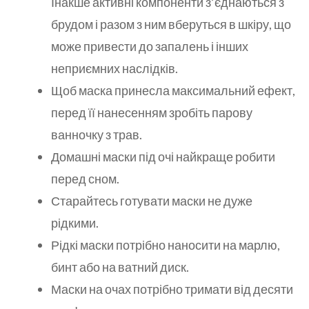
Інакше активні компоненти з’єднаються з
брудом і разом з ним вберуться в шкіру, що
може привести до запалень і інших
неприємних наслідків.
Щоб маска принесла максимальний ефект,
перед її нанесенням зробіть парову
ванночку з трав.
Домашні маски під очі найкраще робити
перед сном.
Старайтесь готувати маски не дуже
рідкими.
Рідкі маски потрібно наносити на марлю,
бинт або на ватний диск.
Маски на очах потрібно тримати від десяти