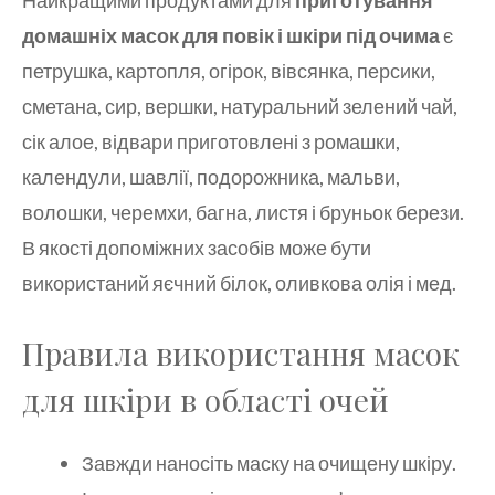
домашніх масок для повік і шкіри під очима
є
петрушка, картопля, огірок, вівсянка, персики,
сметана, сир, вершки, натуральний зелений чай,
сік алое, відвари приготовлені з ромашки,
календули, шавлії, подорожника, мальви,
волошки, черемхи, багна, листя і бруньок берези.
В якості допоміжних засобів може бути
використаний яєчний білок, оливкова олія і мед.
Правила використання масок
для шкіри в області очей
Завжди наносіть маску на очищену шкіру.