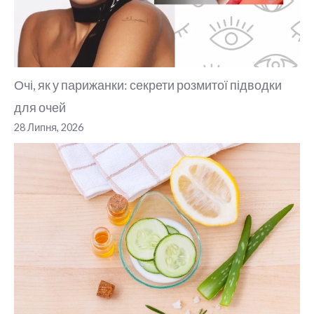
Очі, як у парижанки: секрети розмитої підводки
для очей
28 Липня, 2026