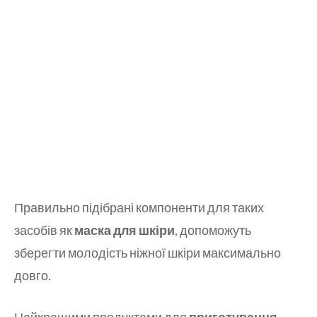
Правильно підібрані компоненти для таких
засобів як
маска для шкіри
, допоможуть
зберегти молодість ніжної шкіри максимально
довго.
Найкращими продуктами для
приготування