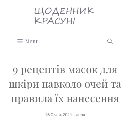
Перейти
до
вмісту
Menu
9 рецептів масок для
шкіри навколо очей та
правила їх нанесення
16 Січня, 2024
|
anna