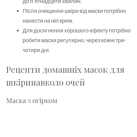
до п’ятнадцяти хвилин.
Після очищення шкіри від маски потрібно
нанести на неї крем.
Для досягнення хорошого ефекту потрібно
робити маски регулярно, через кожні три-
чотири дні.
Рецепти домашніх масок для
шкіринавколо очей
Маска з огірком