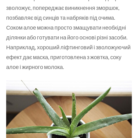
зволожує, попереджає виникнення зморшок,
позбавляє від синців та набряків під очима.
Соком алое можна просто змащувати необхідні
ділянки або готувати на його основі різні засоби.
Наприклад, хороший ліфтинговий і зволожуючий
ефект дає маска, приготовлена з жовтка, соку
алое і жирного молока.