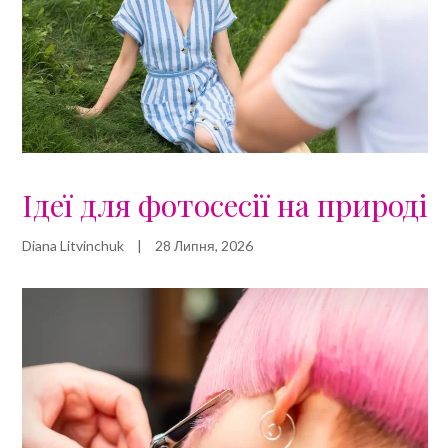
Ідеї для фотосесії на природі
Diana Litvinchuk
|
28 Липня, 2026