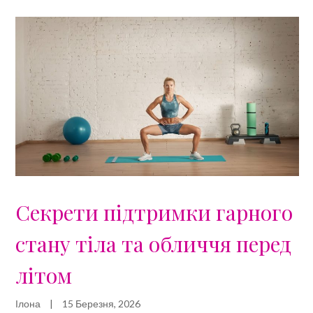
Секрети підтримки гарного
стану тіла та обличчя перед
літом
Ілона
|
15 Березня, 2026