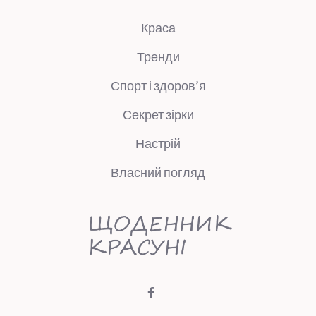
Краса
Тренди
Спорт і здоров’я
Секрет зірки
Настрій
Власний погляд