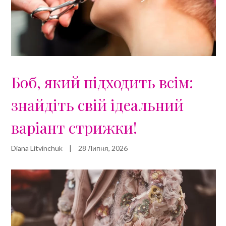
Боб, який підходить всім:
знайдіть свій ідеальний
варіант стрижки!
Diana Litvinchuk
|
28 Липня, 2026