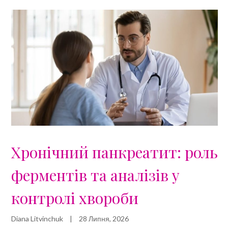
Хронічний панкреатит: роль
ферментів та аналізів у
контролі хвороби
Diana Litvinchuk
|
28 Липня, 2026