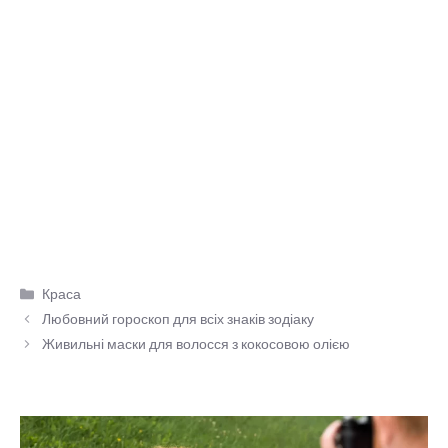
Категорії
Краса
Любовний гороскоп для всіх знаків зодіаку
Живильні маски для волосся з кокосовою олією