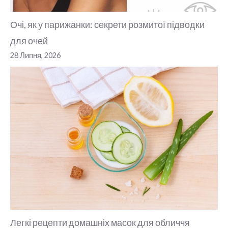
Очі, як у парижанки: секрети розмитої підводки
для очей
28 Липня, 2026
Легкі рецепти домашніх масок для обличчя