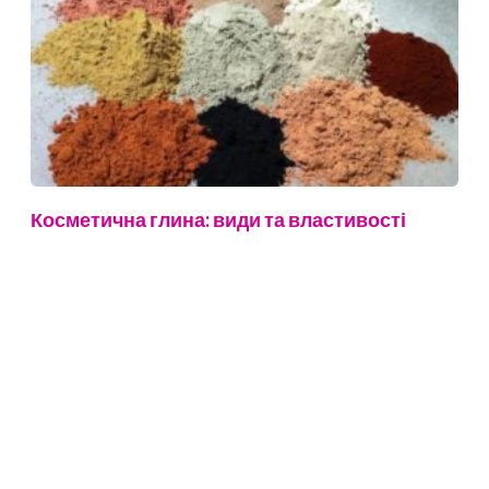
Косметична глина: види та властивості