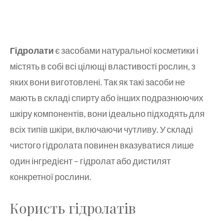
Гідролати
є засобами натуральної косметики і
містять в собі всі цілющі властивості рослин, з
яких вони виготовлені. Так як такі засоби не
мають в складі спирту або інших подразнюючих
шкіру компонентів, вони ідеально підходять для
всіх типів шкіри, включаючи чутливу. У складі
чистого гідролата повинен вказуватися лише
один інгредієнт – гідролат або дистилят
конкретної рослини.
Користь гідролатів