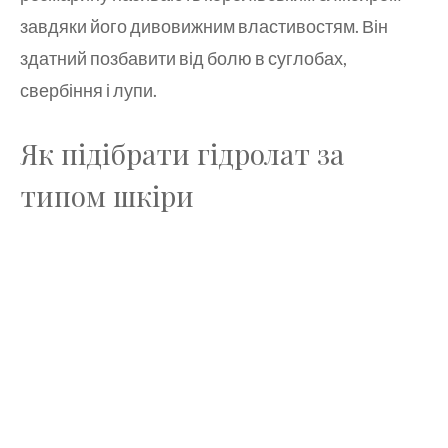
завдяки його дивовижним властивостям. Він
здатний позбавити від болю в суглобах,
свербіння і лупи.
Як підібрати гідролат за
типом шкіри