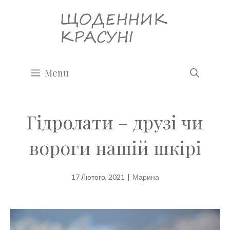
Перейти
до
вмісту
Menu
Гідролати – друзі чи
вороги нашій шкірі
17 Лютого, 2021
|
Марина