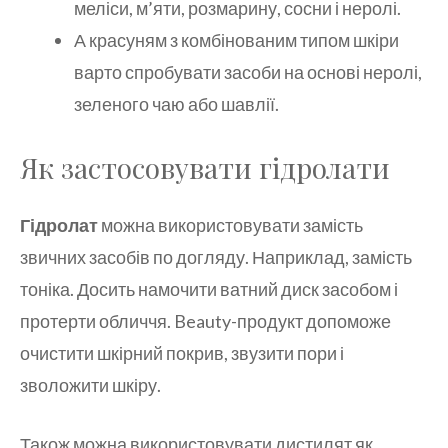
меліси, м’яти, розмарину, сосни і неролі.
А красуням з комбінованим типом шкіри
варто спробувати засоби на основі неролі,
зеленого чаю або шавлії.
Як застосовувати гідролати
Гідролат
можна використовувати замість
звичних засобів по догляду. Наприклад, замість
тоніка. Досить намочити ватний диск засобом і
протерти обличчя. Beauty-продукт допоможе
очистити шкірний покрив, звузити пори і
зволожити шкіру.
Також можна використовувати дистилят як