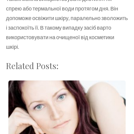
спрею або термальної води протягом дня. Він
допоможе освіжити шкіру, паралельно зволожить
і заспокоїть її. В такому випадку засіб варто
використовувати на очищеної від косметики
шкірі.
Related Posts: