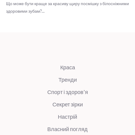
Краса
Тренди
Спорт і здоров’я
Секрет зірки
Настрій
Власний погляд