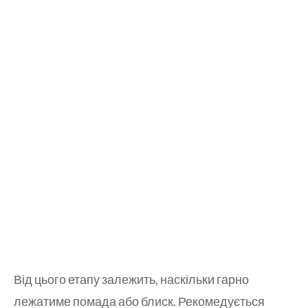
Від цього етапу залежить, наскільки гарно
лежатиме помада або блиск. Рекомедується