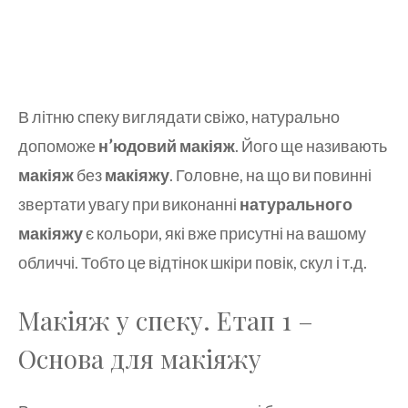
В літню спеку виглядати свіжо, натурально
допоможе
н’юдовий макіяж
. Його ще називають
макіяж
без
макіяжу
. Головне, на що ви повинні
звертати увагу при виконанні
натурального
макіяжу
є кольори, які вже присутні на вашому
обличчі. Тобто це відтінок шкіри повік, скул і т.д.
Макіяж у спеку. Етап 1 –
Основа для макіяжу