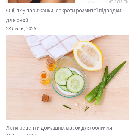
Очі, як у парижанки: секрети розмитої підводки
для очей
28 Липня, 2026
Легкі рецепти домашніх масок для обличчя