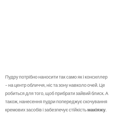
Пудру потрібно наносити так само як і консиллер
– на центр обличчя, ніс та зону навколо очей. Це
робиться для того, щоб прибрати зайвий блиск. А
також, нанесення пудри попереджує скочування
кремових засобів і забезпечує стійкість
макіяжу
.