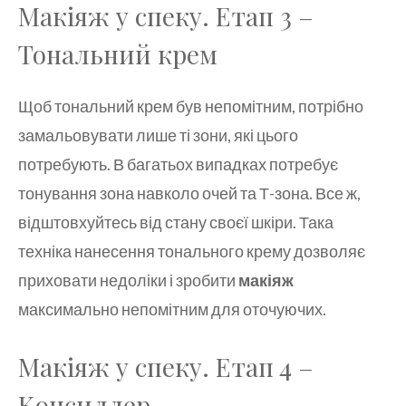
Макіяж у спеку. Етап 3 –
Тональний крем
Щоб тональний крем був непомітним, потрібно
замальовувати лише ті зони, які цього
потребують. В багатьох випадках потребує
тонування зона навколо очей та Т-зона. Все ж,
відштовхуйтесь від стану своєї шкіри. Така
техніка нанесення тонального крему дозволяє
приховати недоліки і зробити
макіяж
максимально непомітним для оточуючих.
Макіяж у спеку. Етап 4 –
Консиллер