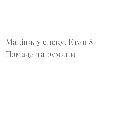
Макіяж у спеку. Етап 8 –
Помада та румяни