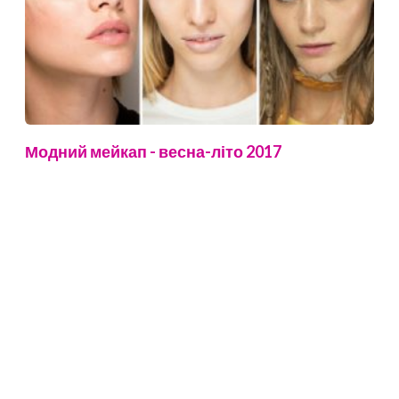
Модний мейкап - весна-літо 2017