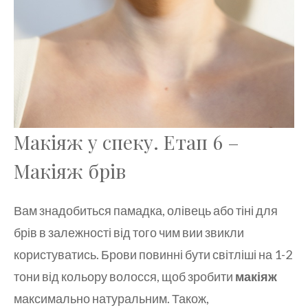
Макіяж у спеку. Етап 6 –
Макіяж брів
Вам знадобиться памадка, олівець або тіні для
брів в залежності від того чим вии звикли
користуватись. Брови повинні бути світліші на 1-2
тони від кольору волосся, щоб зробити
макіяж
максимально натуральним. Також,