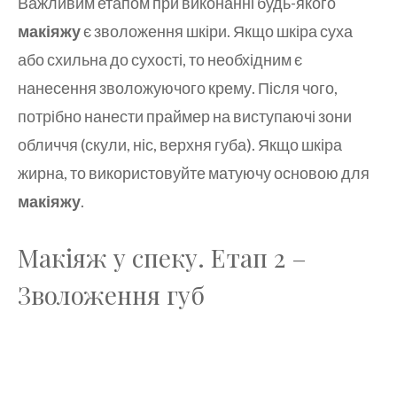
Важливим етапом при виконанні будь-якого
макіяжу
є зволоження шкіри. Якщо шкіра суха
або схильна до сухості, то необхідним є
нанесення зволожуючого крему. Після чого,
потрібно нанести праймер на виступаючі зони
обличчя (скули, ніс, верхня губа). Якщо шкіра
жирна, то використовуйте матуючу основою для
макіяжу
.
Макіяж у спеку. Етап 2 –
Зволоження губ