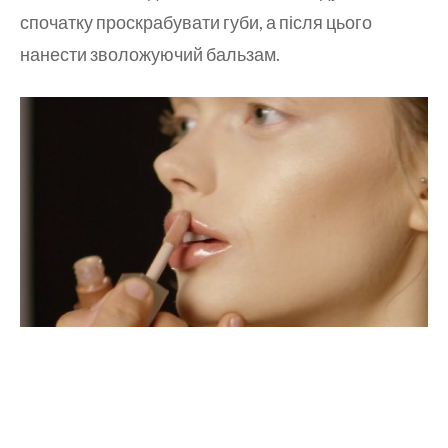
спочатку проскрабувати губи, а після цього
нанести зволожуючий бальзам.