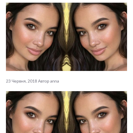
23 Червня, 2018
Автор
anna