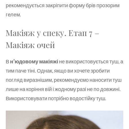
рекомендується закріпити форму брів прозорим
гелем.
Макіяж у спеку. Етап 7 –
Макіяж очей
В
н’юдовому макіяжі
не використовується туш, а
тим паче тіні. Однак, якщо ви хочете зробити
погляд виразнішим, рекомендуємо наносити туш
лише на коріння вій і жодному разі не по довжині.
Використовувати потрібно водостійку туш.