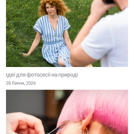
Ідеї для фотосесії на природі
28 Липня, 2026