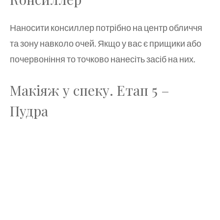
Наносити консиллер потрібно на центр обличчя
та зону навколо очей. Якщо у вас є прищики або
почервоніння то точково нанесіть засіб на них.
Макіяж у спеку. Етап 5 –
Пудра