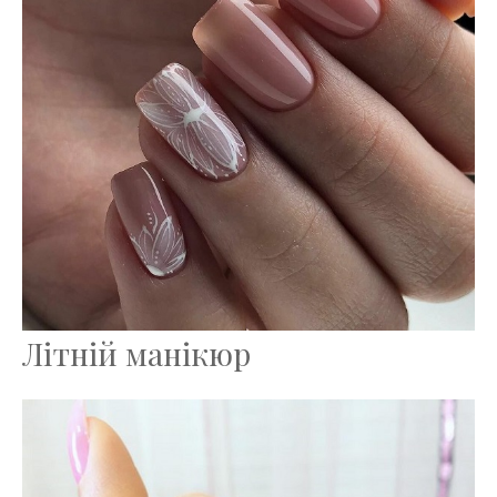
Літній манікюр