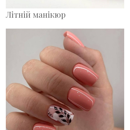
Літній манікюр