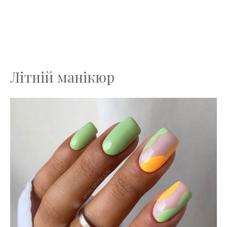
Літній манікюр