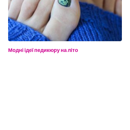
Модні ідеї педикюру на літо