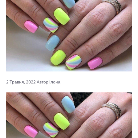
2 Травня, 2022
Автор
Ілона