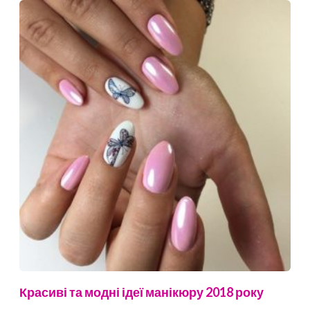
Красиві та модні ідеї манікюру 2018 року