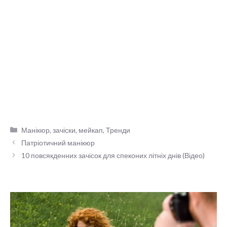
Категорії
Манікюр, зачіски, мейкап
,
Тренди
Патріотичний манікюр
10 повсякденних зачісок для спеконих літніх днів (Відео)