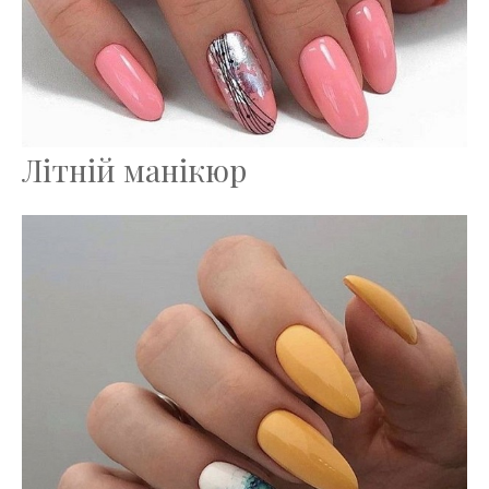
Літній манікюр