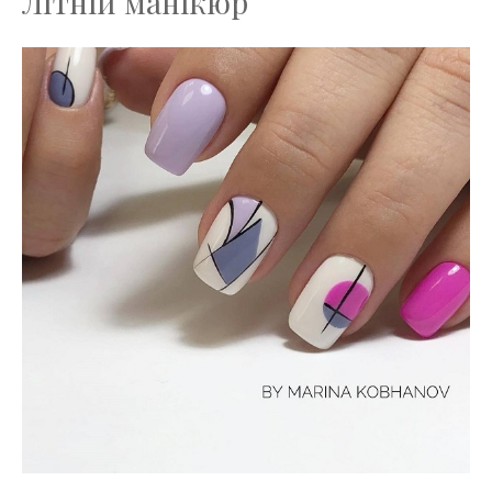
Літній манікюр