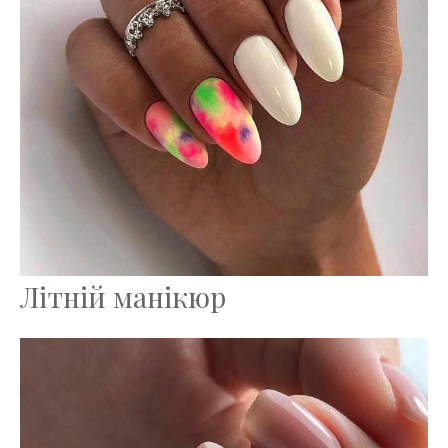
Літній манікюр