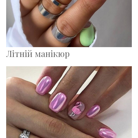
Літній манікюр