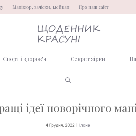
ду
Манікюр, зачіски, мейкап
Про наш сайт
Спорт і здоров’я
Секрет зірки
На
ращі ідеї новорічного ман
4 Грудня, 2022
|
Ілона