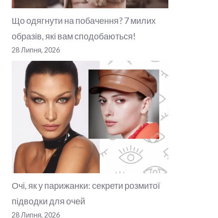
Що одягнути на побачення? 7 милих
образів, які вам сподобаються!
28 Липня, 2026
Очі, як у парижанки: секрети розмитої
підводки для очей
28 Липня, 2026