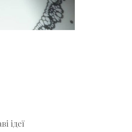
і ідеї