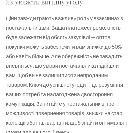
Як укласти вигідну угоду
Ціни завжди грають важливу роль у взаєминах з
постачальниками. Ваша платежеспроможність
буде залежати від обсягу закупівлі — оптові
покупки можуть забезпечити вам знижки до 50%
або навіть більше. Але обережність не завадить:
впевніться, що умови постачальника підійшли
вам, щоб ви не залишилися з непроданим
товаром. Ключ до успішної угоди — це розуміння
ваших потреб та налагоджена двостороння
комунікація. Запитайте у постачальників про
можливості повернення товарів, знижки на старі
колекції або інші варіанти, щоб знайти оптимальні
умови для вашого бізнесу.