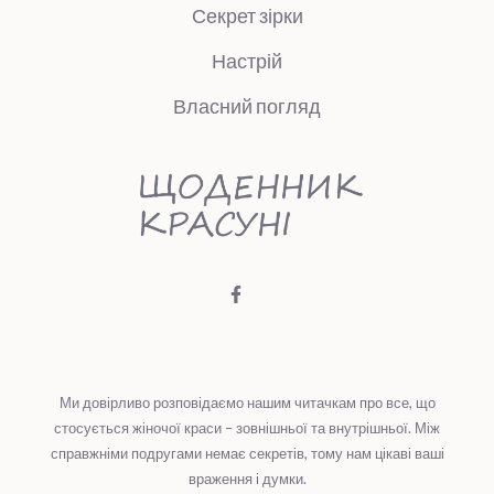
Секрет зірки
Настрій
Власний погляд
Ми довірливо розповідаємо нашим читачкам про все, що
стосується жіночої краси – зовнішньої та внутрішньої. Між
справжніми подругами немає секретів, тому нам цікаві ваші
враження і думки.