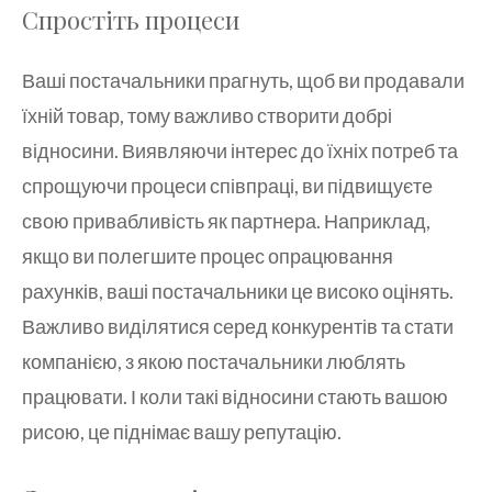
Спростіть процеси
Ваші постачальники прагнуть, щоб ви продавали
їхній товар, тому важливо створити добрі
відносини. Виявляючи інтерес до їхніх потреб та
спрощуючи процеси співпраці, ви підвищуєте
свою привабливість як партнера. Наприклад,
якщо ви полегшите процес опрацювання
рахунків, ваші постачальники це високо оцінять.
Важливо виділятися серед конкурентів та стати
компанією, з якою постачальники люблять
працювати. І коли такі відносини стають вашою
рисою, це піднімає вашу репутацію.