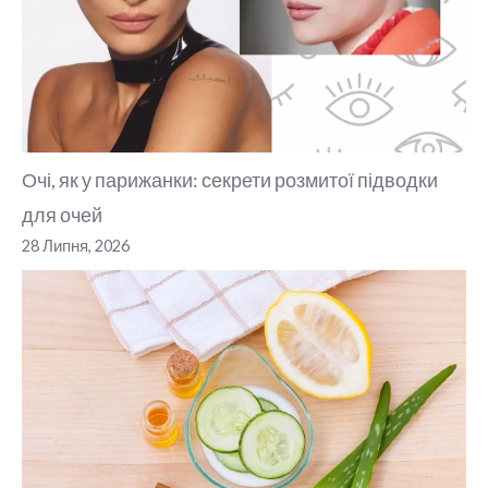
Очі, як у парижанки: секрети розмитої підводки
для очей
28 Липня, 2026