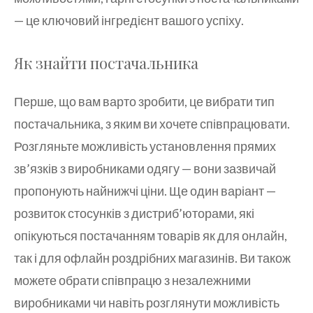
— це ключовий інгредієнт вашого успіху.
Як знайти постачальника
Перше, що вам варто зробити, це вибрати тип
постачальника, з яким ви хочете співпрацювати.
Розгляньте можливість установлення прямих
зв’язків з виробниками одягу — вони зазвичай
пропонують найнижчі ціни. Ще один варіант —
розвиток стосунків з дистриб’юторами, які
опікуються постачанням товарів як для онлайн,
так і для офлайн роздрібних магазинів. Ви також
можете обрати співпрацю з незалежними
виробниками чи навіть розглянути можливість