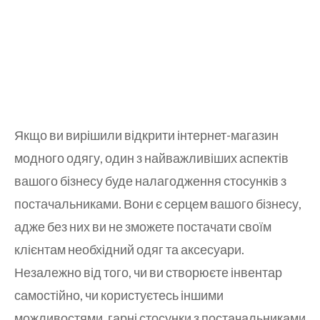
Якщо ви вирішили відкрити інтернет-магазин
модного одягу, один з найважливіших аспектів
вашого бізнесу буде налагодження стосунків з
постачальниками. Вони є серцем вашого бізнесу,
адже без них ви не зможете постачати своїм
клієнтам необхідний одяг та аксесуари.
Незалежно від того, чи ви створюєте інвентар
самостійно, чи користуєтесь іншими
можливостями, гарні стосунки з постачальниками