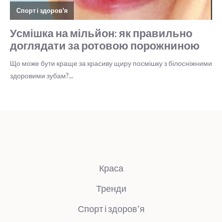
Краса
Тренди
Спорт і здоров’я