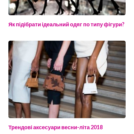
Як підібрати ідеальний одяг по типу фігури?
Трендові аксесуари весни-літа 2018