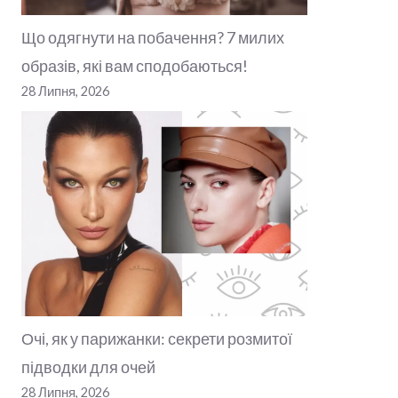
Що одягнути на побачення? 7 милих
образів, які вам сподобаються!
28 Липня, 2026
Очі, як у парижанки: секрети розмитої
підводки для очей
28 Липня, 2026