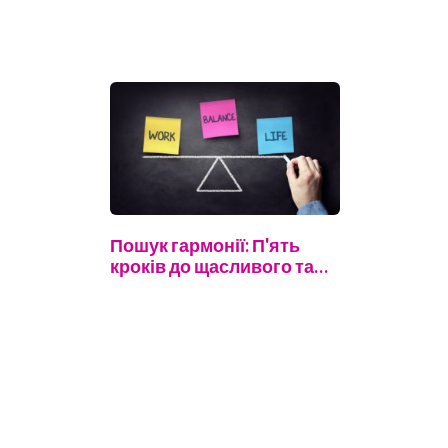
Пошук гармонії: П'ять
кроків до щасливого та…