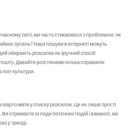
асному світі, ми часто стикаємося з проблемою: як
айвих зусиль? Наші пошуки в інтернеті можуть
дей обирають розсилки як зручний спосіб
пошту. Давайте розглянемо кілька справжніх
 поп-культури.
ди варто мати у списку розсилок. Це не лише прості
. Ви отримаєте огляди поточних подій і вакансії, які
аз у тренді.