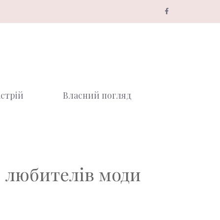
стрій
Власний погляд
я любителів моди