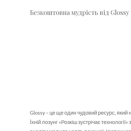
Безкоштовна мудрість від Glossy
Glossy – це ще один чудовий ресурс, який
Їхній лозунг «Розкіш зустрічає технології