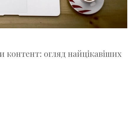
 контент: огляд найцікавіших