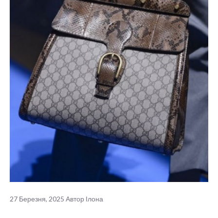
27 Березня, 2025
Автор
Ілона