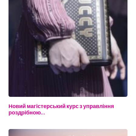
Новий магістерський курс з управління
роздрібною…