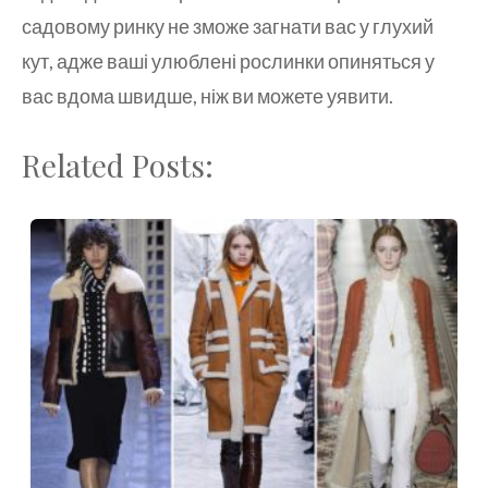
садовому ринку не зможе загнати вас у глухий
кут, адже ваші улюблені рослинки опиняться у
вас вдома швидше, ніж ви можете уявити.
Related Posts: