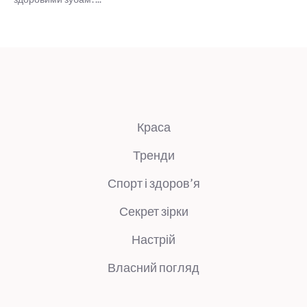
Краса
Тренди
Спорт і здоров’я
Секрет зірки
Настрій
Власний погляд