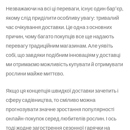
Незважаючи на всі ці переваги, існує один бар’єр,
якому слід приділити особливу увагу: тривалий
час очікування доставки. Це одна з основних
причин, чому багато покупців все ще надають
перевагу традиційним магазинам. Але уявіть
собі, що завдяки подібним інноваціям у доставці
ми отримаємо можливість купувати й отримувати
рослини майже миттєво.
Якщо ця концепція швидкої доставки зачепить і
сферу садівництва, то сміливо можна
прогнозувати значне зростання популярності
онлайн-покупок серед любителів рослин. І ось
тоді жодне загострення сезонної гарячки на