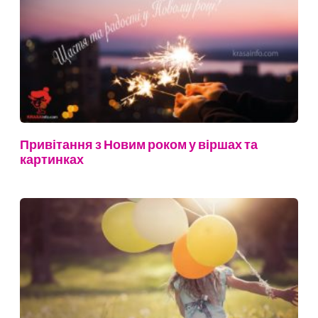
Привітання з Новим роком у віршах та
картинках