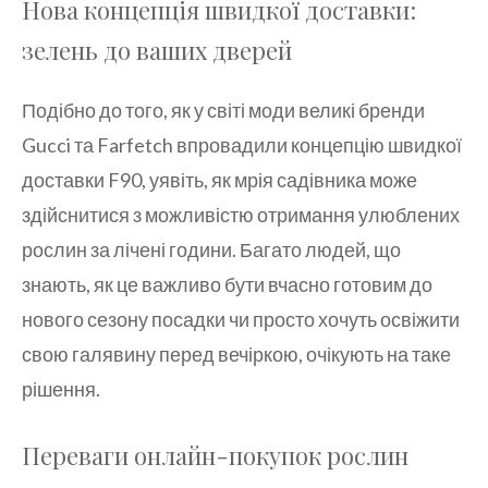
Нова концепція швидкої доставки:
зелень до ваших дверей
Подібно до того, як у світі моди великі бренди
Gucci та Farfetch впровадили концепцію швидкої
доставки F90, уявіть, як мрія садівника може
здійснитися з можливістю отримання улюблених
рослин за лічені години. Багато людей, що
знають, як це важливо бути вчасно готовим до
нового сезону посадки чи просто хочуть освіжити
свою галявину перед вечіркою, очікують на таке
рішення.
Переваги онлайн-покупок рослин