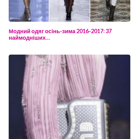
Модний одяг осінь-зима 2016-2017: 37
наймодніших…