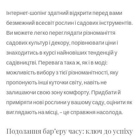
Інтернет-шопінг здатний відкрити перед вами
безмежний всесвіт рослин і садових інструментів.
Ви можете легко переглядати різноманіття
садових культур і декору, порівнювати ціни і
знаходитись в курсі найновіших тенденцій у
садівництві. Перевага така ж, як і в моді:
можливість вибору з тієї різноманітності, яку
пропонують інші куточки світу, навіть не
залишаючи свою зону комфорту. Придбати й
приміряти нові рослини у вашому саду, оцінити як
виглядають на місці, – це справжня насолода.
Подолання бар’єру часу: ключ до успіху