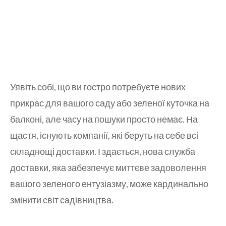
Уявіть собі, що ви гостро потребуєте нових
прикрас для вашого саду або зеленої куточка на
балконі, але часу на пошуки просто немає. На
щастя, існують компанії, які беруть на себе всі
складнощі доставки. І здається, нова служба
доставки, яка забезпечує миттєве задоволення
вашого зеленого ентузіазму, може кардинально
змінити світ садівництва.