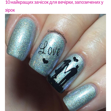
10 найкращих зачісок для вечірки, запозичених у
зірок