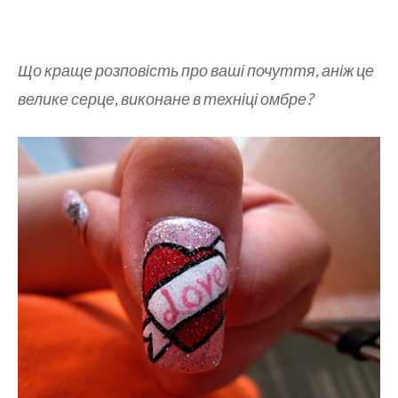
Що краще розповість про ваші почуття, аніж це
велике серце, виконане в техніці омбре?