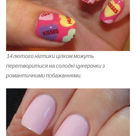
14 лютого нігтики цілком можуть
перетворитися на солодкі цукерочки з
романтичними побажаннями.