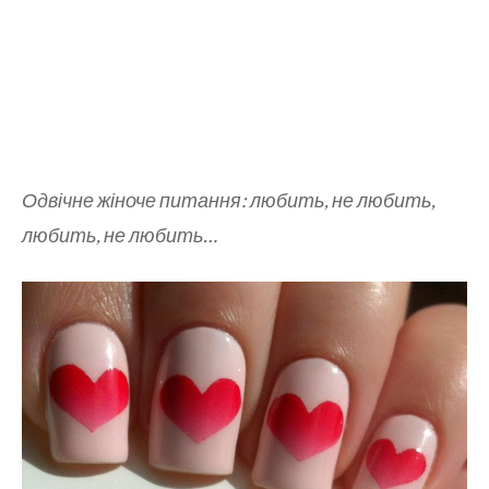
Одвічне жіноче питання: любить, не любить,
любить, не любить…