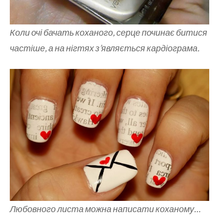
Коли очі бачать коханого, серце починає битися
частіше, а на нігтях з’являється кардіограма.
Любовного листа можна написати коханому…