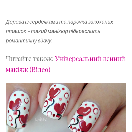
Дерева із сердечками та парочка закоханих
пташок – такий манікюр підкреслить
романтичну вдачу.
Читайте також:
Універсальний денний
макіяж (Відео)