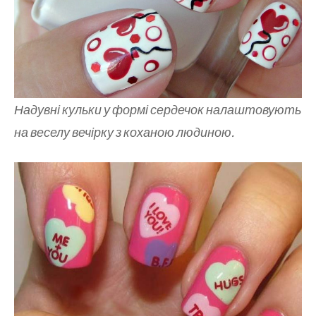
Надувні кульки у формі сердечок налаштовують
на веселу вечірку з коханою людиною.