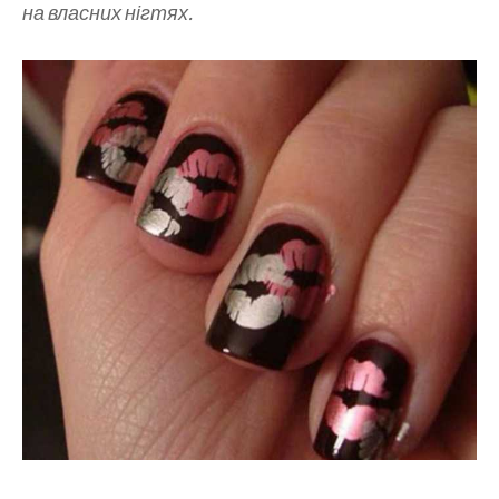
на власних нігтях.