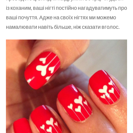
із коханим, ваші нігті постійно нагадуватимуть про
ваші почуття. Адже на своїх нігтях ми можемо
намалювати навіть більше, ніж сказати вголос.