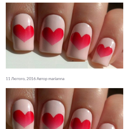
11 Лютого, 2016
Автор
marianna