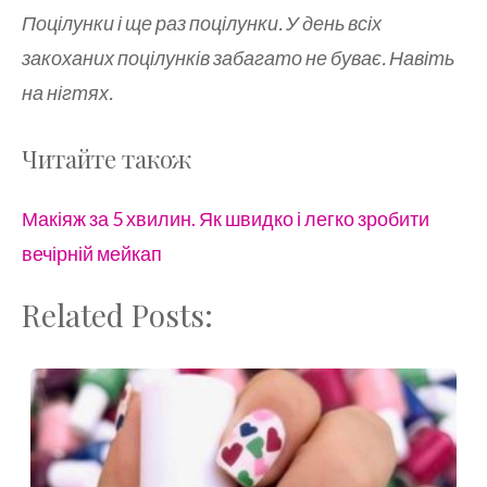
Поцілунки і ще раз поцілунки. У день всіх
закоханих поцілунків забагато не буває. Навіть
на нігтях.
Читайте також
Макіяж за 5 хвилин. Як швидко і легко зробити
вечірній мейкап
Related Posts: