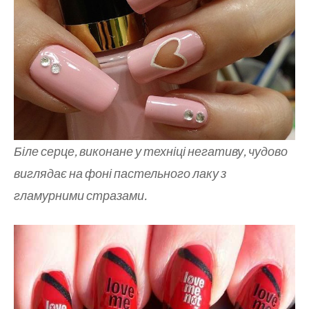
Біле серце, виконане у техніці негативу, чудово
виглядає на фоні пастельного лаку з
гламурними стразами.