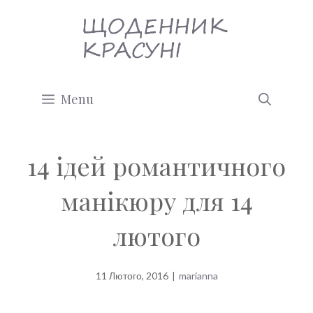
Перейти
до
вмісту
Menu
14 ідей романтичного
манікюру для 14
лютого
11 Лютого, 2016
|
marianna