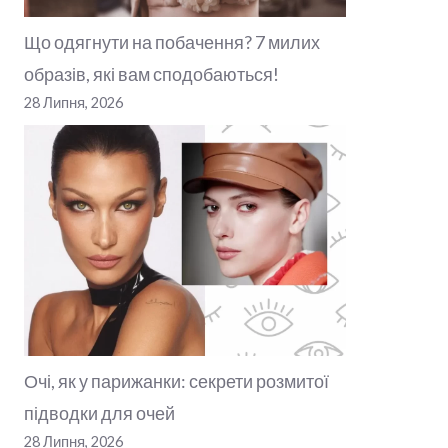
Що одягнути на побачення? 7 милих
образів, які вам сподобаються!
28 Липня, 2026
Очі, як у парижанки: секрети розмитої
підводки для очей
28 Липня, 2026