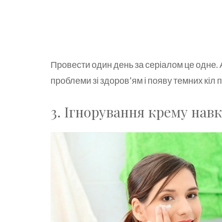
Провести один день за серіалом це одне.
проблеми зі здоров’ям і появу темних кіл п
3. Ігнорування крему нав