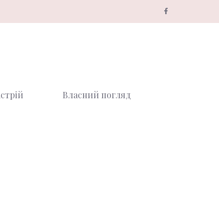
стрій
Власний погляд