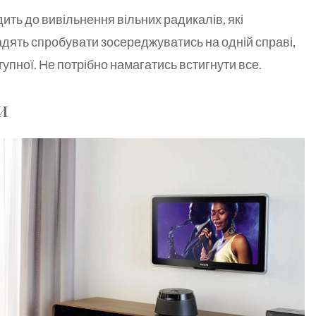
ить до вивільнення вільних радикалів, які
радять спробувати зосереджуватись на одній справі,
упної. Не потрібно намагатись встигнути все.
и