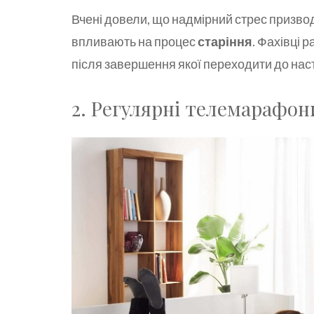
Вчені довели, що надмірний стрес призвод
впливають на процес
старіння
. Фахівці 
після завершення якої переходити до наст
2. Регулярні телемарафон