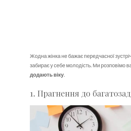
Жодна жінка не бажає передчасної зустріч
забирає у себе молодість. Ми розповімо в
додають віку
.
1. Прагнення до багатоза