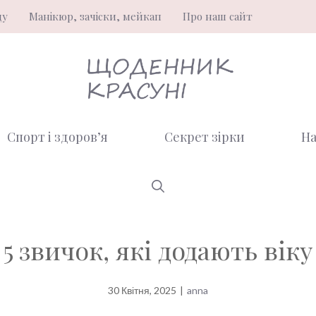
ду
Манікюр, зачіски, мейкап
Про наш сайт
Спорт і здоров’я
Секрет зірки
На
5 звичок, які додають віку
30 Квітня, 2025
|
anna