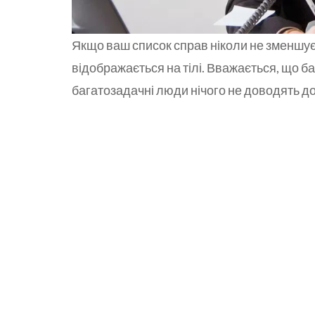
Якщо ваш список справ ніколи не зменшуєт
відображається на тілі. Вважається, що б
багатозадачні люди нічого не доводять до