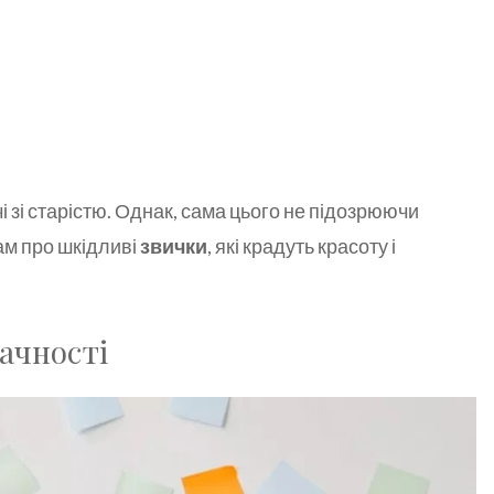
і зі старістю. Однак, сама цього не підозрюючи
ам про шкідливі
звички
, які крадуть красоту і
дачності