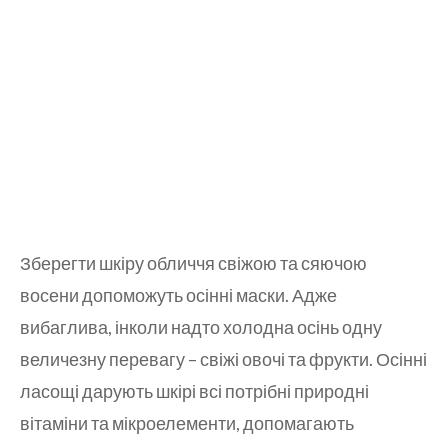
Зберегти шкіру обличчя свіжою та сяючою
восени допоможуть осінні маски. Адже
вибаглива, інколи надто холодна осінь одну
величезну перевагу – свіжі овочі та фрукти. Осінні
ласощі дарують шкірі всі потрібні природні
вітаміни та мікроелементи, допомагають