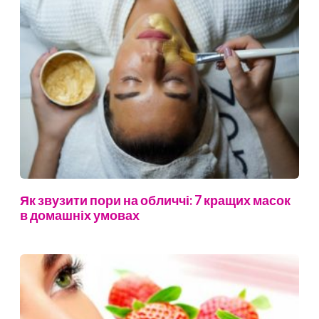
Як звузити пори на обличчі: 7 кращих масок
в домашніх умовах