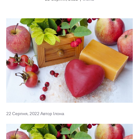
22 Серпня, 2022
Автор
Ілона