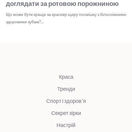
Краса
Тренди
Спорт і здоров’я
Секрет зірки
Настрій