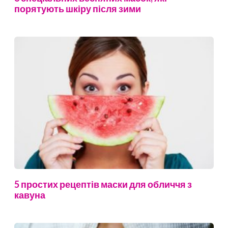
порятують шкіру після зими
5 простих рецептів маски для обличчя з
кавуна