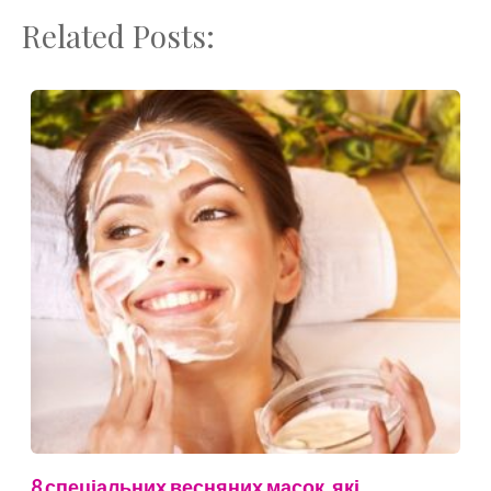
Related Posts:
8 спеціальних весняних масок, які