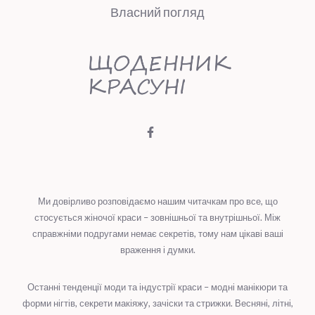
Власний погляд
Ми довірливо розповідаємо нашим читачкам про все, що
стосується жіночої краси – зовнішньої та внутрішньої. Між
справжніми подругами немає секретів, тому нам цікаві ваші
враження і думки.
Останні тенденції моди та індустрії краси – модні манікюри та
форми нігтів, секрети макіяжу, зачіски та стрижки. Весняні, літні,