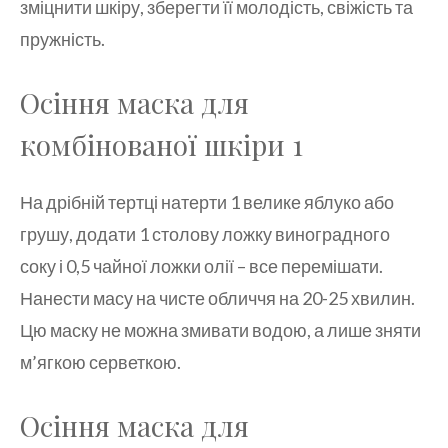
зміцнити шкіру, зберегти її молодість, свіжість та
пружність.
Осіння маска для
комбінованої шкіри 1
На дрібній тертці натерти 1 велике яблуко або
грушу, додати 1 столову ложку виноградного
соку і 0,5 чайної ложки олії – все перемішати.
Нанести масу на чисте обличчя на 20-25 хвилин.
Цю маску не можна змивати водою, а лише зняти
м’ягкою серветкою.
Осіння маска для