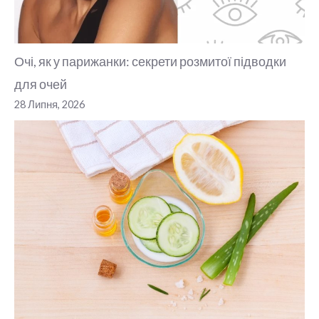
Очі, як у парижанки: секрети розмитої підводки
для очей
28 Липня, 2026