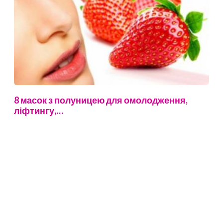
8 масок з полуницею для омолодження,
ліфтингу,…