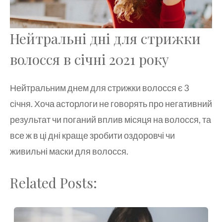
Нейтральні дні для стрижки
волосся в січні 2021 року
Нейтральним днем для стрижки волосся є 3
січня. Хоча асторлоги не говорять про негативний
результат чи поганий вплив місяця на волосся, та
все ж в ці дні краще зробити оздоровчі чи
живильні маски для волосся.
Related Posts: