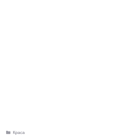
Категорії
Краса