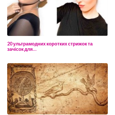
20 ультрамодних коротких стрижок та
зачісок для…