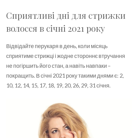
Сприятливі дні для стрижки
волосся в січні 2021 року
Відвідайте перукаря в день, коли місяць
сприятиме стрижці і жодне стороннє втручання
не погіршить його стан, а навіть навпаки –
покращить. В січні 2021 року такими днями є: 2,
10, 12, 14, 15, 17, 18, 19, 20, 26, 29, 31 січня.