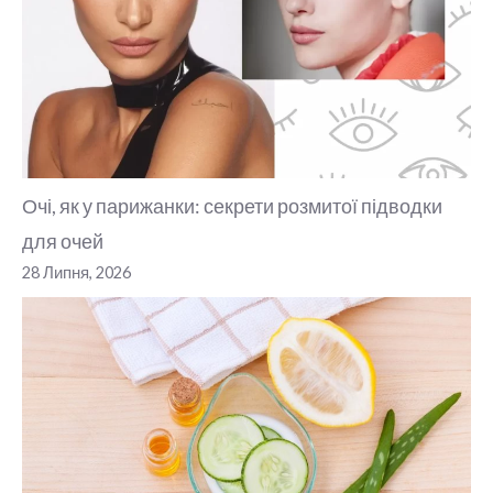
Очі, як у парижанки: секрети розмитої підводки
для очей
28 Липня, 2026