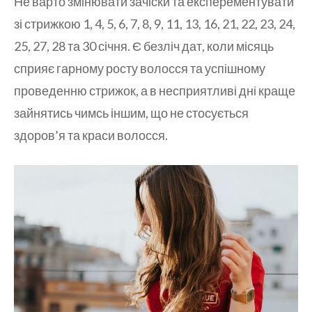
Не варто змінювати зачіски та експерементувати
зі стрижкою 1, 4, 5, 6, 7, 8, 9, 11, 13, 16, 21, 22, 23, 24,
25, 27, 28 та 30 січня. Є безліч дат, коли місяць
сприяє гарному росту волосся та успішному
проведенню стрижок, а в несприятливі дні краще
зайнятись чимсь іншим, що не стосується
здоров’я та краси волосся.