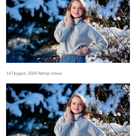
16 Грудня, 2020
Автор
Ілона