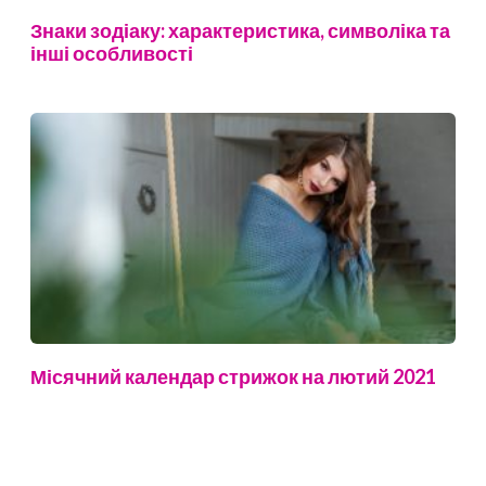
Знаки зодіаку: характеристика, символіка та
інші особливості
Місячний календар стрижок на лютий 2021