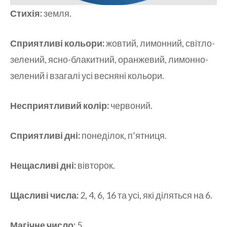
Стихія:
земля.
Сприятливі кольори:
жовтий, лимонний, світло-
зелений, ясно-блакитний, оранжевий, лимонно-
зелений і взагалі усі весняні кольори.
Несприятливий колір:
червоний.
Сприятливі дні:
понеділок, п’ятниця.
Нещасливі дні:
вівторок.
Щасливі числа:
2, 4, 6, 16 та усі, які діляться на 6.
Магічне число:
5.