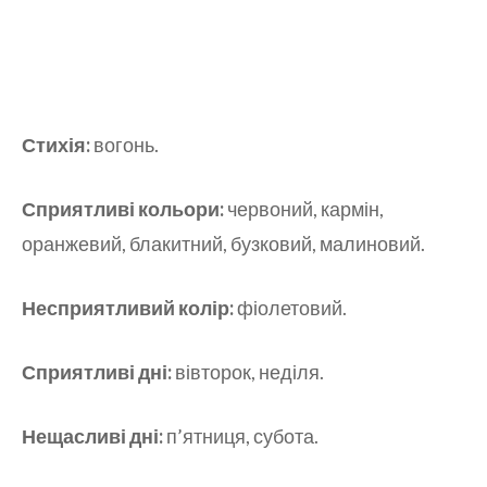
Стихія:
вогонь.
Сприятливі кольори:
червоний, кармін,
оранжевий, блакитний, бузковий, малиновий.
Несприятливий колір:
фіолетовий.
Сприятливі дні:
вівторок, неділя.
Нещасливі дні:
п’ятниця, субота.