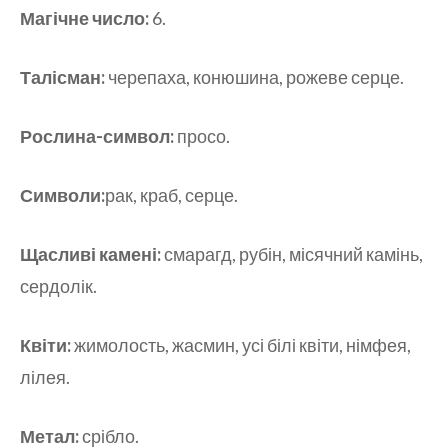
Магічне число:
6.
Талісман:
черепаха, конюшина, рожеве серце.
Рослина-символ:
просо.
Символи:
рак, краб, серце.
Щасливі камені:
смарагд, рубін, місячний камінь,
сердолік.
Квіти:
жимолость, жасмин, усі білі квіти, німфея,
лілея.
Метал:
срібло.