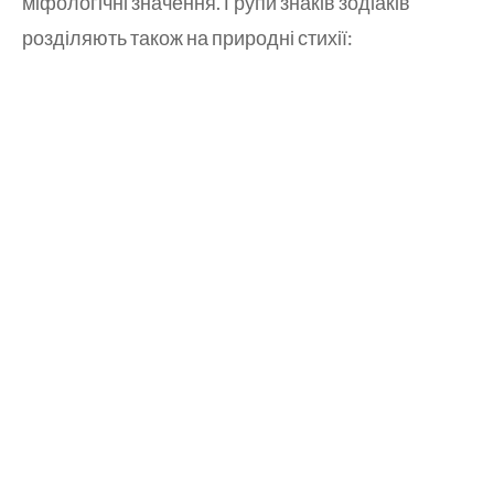
міфологічні значення. Групи знаків зодіаків
розділяють також на природні стихії: