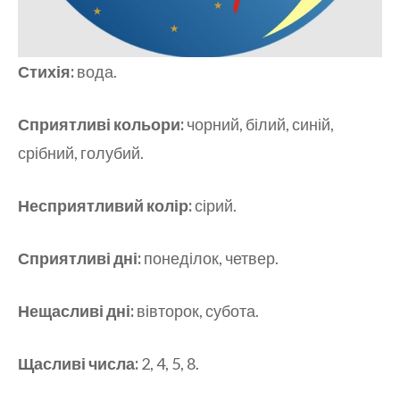
Стихія:
вода.
Сприятливі кольори:
чорний, білий, синій,
срібний, голубий.
Несприятливий колір:
сірий.
Сприятливі дні:
понеділок, четвер.
Нещасливі дні:
вівторок, субота.
Щасливі числа:
2, 4, 5, 8.