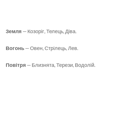
Земля
— Козоріг, Телець, Діва.
Вогонь
— Овен, Стрілець, Лев.
Повітря
— Близнята, Терези, Водолій.