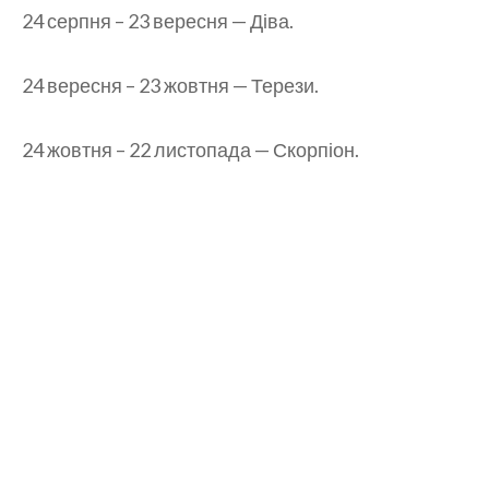
24 серпня – 23 вересня — Діва.
24 вересня – 23 жовтня — Терези.
24 жовтня – 22 листопада — Скорпіон.