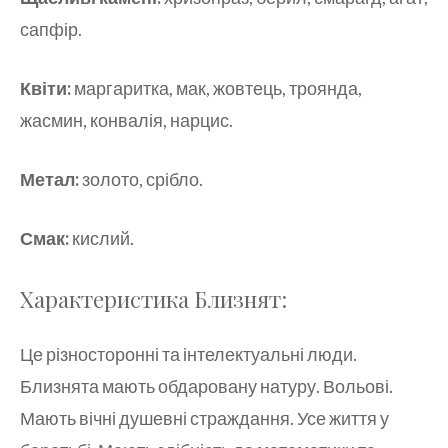
сапфір.
Квіти:
маргаритка, мак, жовтець, троянда,
жасмин, конвалія, нарцис.
Метал:
золото, срібло.
Смак:
кислий.
Характеристика Близнят:
Це різносторонні та інтелектуальні люди.
Близнята мають обдаровану натуру. Вольові.
Мають вічні душевні страждання. Усе життя у