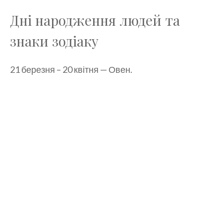
Дні народження людей та
знаки зодіаку
21 березня – 20 квітня — Овен.