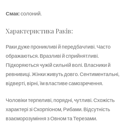
Смак:
солоний.
Характеристика Раків:
Раки дуже проникливі й передбачливі. Часто
ображаються. Вразливі й сприйнятливі.
Підкоряються чужій сильній волі. Власники й
ревнивиці. Жінки живуть довго. Сентиментальні,
відверті, вірні, їм властиве самозречення.
Чоловіки терпеливі, порядні, чутливі. Схожість
характері зі Скорпіоном, Рибами. Відсутність
взаєморозуміння з Овном та Терезами.