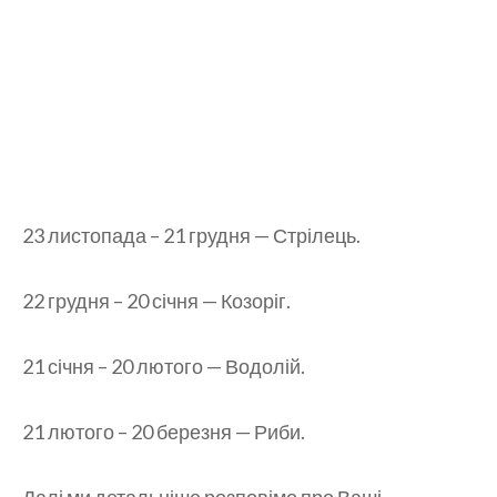
23 листопада – 21 грудня — Стрілець.
22 грудня – 20 січня — Козоріг.
21 січня – 20 лютого — Водолій.
21 лютого – 20 березня — Риби.
Далі ми детальніше розповімо про Ваші