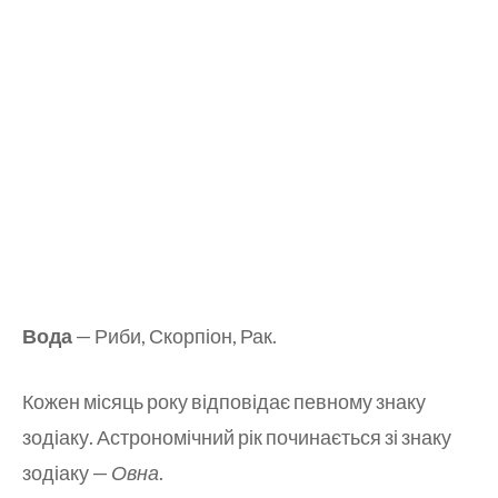
Вода
— Риби, Скорпіон, Рак.
Кожен місяць року відповідає певному знаку
зодіаку. Астрономічний рік починається зі знаку
зодіаку —
Овна
.