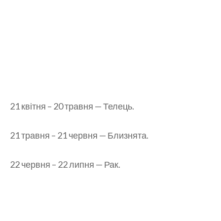
21 квітня – 20 травня — Телець.
21 травня – 21 червня — Близнята.
22 червня – 22 липня — Рак.