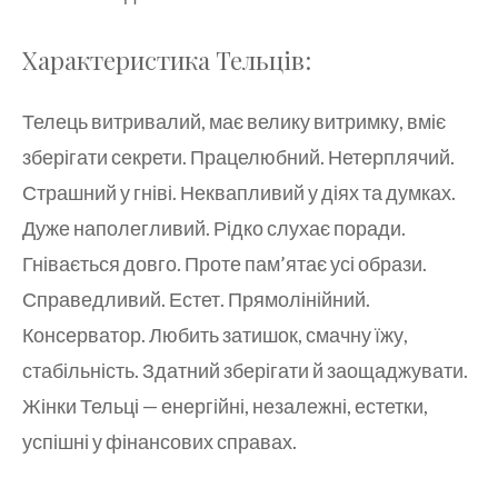
Характеристика Тельців:
Телець витривалий, має велику витримку, вміє
зберігати секрети. Працелюбний. Нетерплячий.
Страшний у гніві. Неквапливий у діях та думках.
Дуже наполегливий. Рідко слухає поради.
Гнівається довго. Проте пам’ятає усі образи.
Справедливий. Естет. Прямолінійний.
Консерватор. Любить затишок, смачну їжу,
стабільність. Здатний зберігати й заощаджувати.
Жінки Тельці — енергійні, незалежні, естетки,
успішні у фінансових справах.