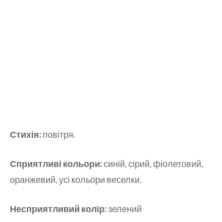
Стихія:
повітря.
Сприятливі кольори:
синій, сірий, фіолетовий,
оранжевий, усі кольори веселки.
Несприятливий колір:
зелений