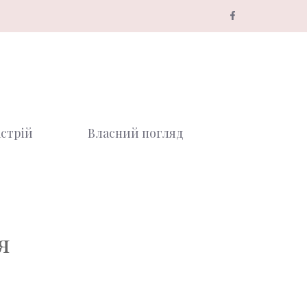
стрій
Власний погляд
я