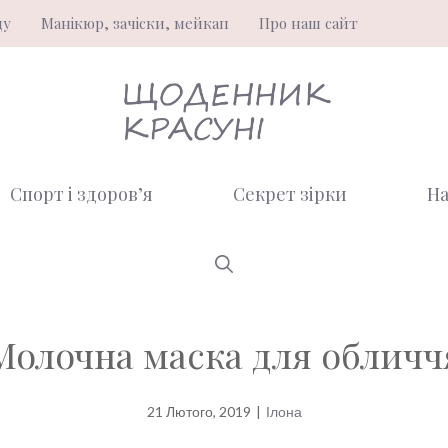
ду
Манікюр, зачіски, мейкап
Про наш сайт
Спорт і здоров’я
Секрет зірки
На
Молочна маска для обличч
21 Лютого, 2019
|
Ілона