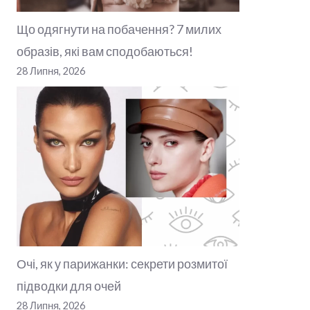
Що одягнути на побачення? 7 милих
образів, які вам сподобаються!
28 Липня, 2026
Очі, як у парижанки: секрети розмитої
підводки для очей
28 Липня, 2026