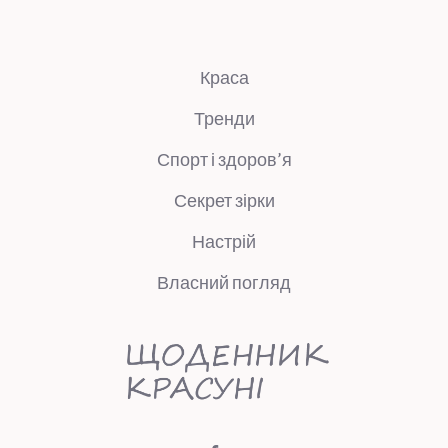
Краса
Тренди
Спорт і здоров’я
Секрет зірки
Настрій
Власний погляд