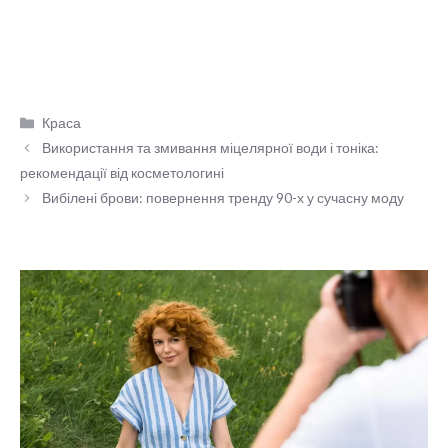
Категорії
Краса
Використання та змивання міцелярної води і тоніка:
рекомендації від косметологині
Вибілені брови: повернення тренду 90-х у сучасну моду