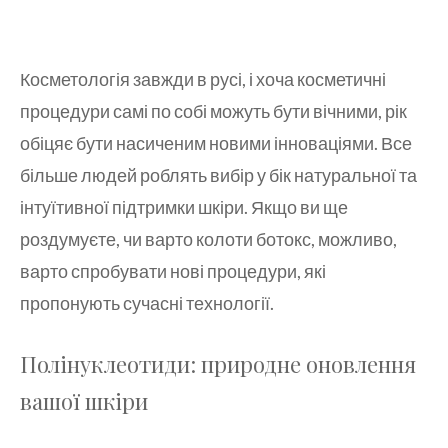
Косметологія завжди в русі, і хоча косметичні
процедури самі по собі можуть бути вічними, рік
обіцяє бути насиченим новими інноваціями. Все
більше людей роблять вибір у бік натуральної та
інтуїтивної підтримки шкіри. Якщо ви ще
роздумуєте, чи варто колоти ботокс, можливо,
варто спробувати нові процедури, які
пропонують сучасні технології.
Полінуклеотиди: природне оновлення
вашої шкіри