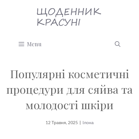
Перейти
до
вмісту
Menu
Популярні косметичні
процедури для сяйва та
молодості шкіри
12 Травня, 2025
|
Ілона