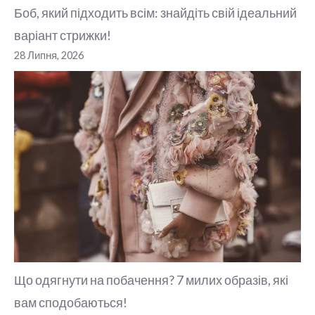
Боб, який підходить всім: знайдіть свій ідеальний
варіант стрижки!
28 Липня, 2026
Що одягнути на побачення? 7 милих образів, які
вам сподобаються!