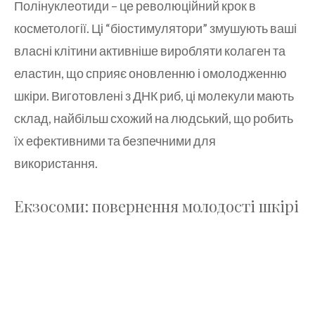
Полінуклеотиди – це революційний крок в
косметології. Ці “біостимулятори” змушують ваші
власні клітини активніше виробляти колаген та
еластин, що сприяє оновленню і омолодженню
шкіри. Виготовлені з ДНК риб, ці молекули мають
склад, найбільш схожий на людський, що робить
їх ефективними та безпечними для
використання.
Екзосоми: повернення молодості шкірі