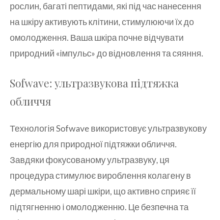
рослин, багаті пептидами, які під час нанесення
на шкіру активують клітини, стимулюючи їх до
омолодження. Ваша шкіра почне відчувати
природний «імпульс» до відновлення та сяяння.
Sofwave: ультразвукова підтяжка
обличчя
Технологія Sofwave використовує ультразвукову
енергію для природної підтяжки обличчя.
Завдяки фокусованому ультразвуку, ця
процедура стимулює вироблення колагену в
дермальному шарі шкіри, що активно сприяє її
підтягненню і омолодженню. Це безпечна та