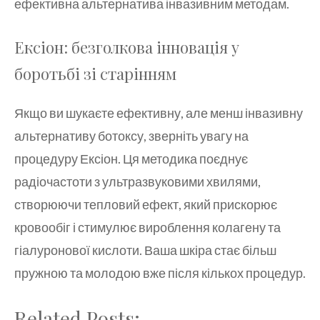
ефективна альтернатива інвазивним методам.
Ексіон: безголкова інновація у
боротьбі зі старінням
Якщо ви шукаєте ефективну, але менш інвазивну
альтернативу ботоксу, зверніть увагу на
процедуру Ексіон. Ця методика поєднує
радіочастоти з ультразвуковими хвилями,
створюючи тепловий ефект, який прискорює
кровообіг і стимулює вироблення колагену та
гіалуронової кислоти. Ваша шкіра стає більш
пружною та молодою вже після кількох процедур.
Related Posts: