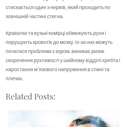
стискається один з нервів, який проходить по
зовнішній частині стегна.
Краватки та вузькі комірці обмежують рухи і
порушують кровотік до мозку. Із-за них можуть
початися проблеми з зором, виникає ризик
скорочення рухливості у шийному відділі хребта і
наростання м’язового напруження в спині та
плечах.
Related Posts: