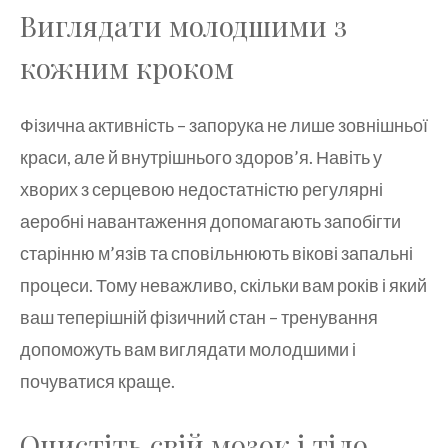
Виглядати молодшими з
кожним кроком
Фізична активність – запорука не лише зовнішньої
краси, але й внутрішнього здоров’я. Навіть у
хворих з серцевою недостатністю регулярні
аеробні навантаження допомагають запобігти
старінню м’язів та сповільнюють вікові запальні
процеси. Тому неважливо, скільки вам років і який
ваш теперішній фізичний стан – тренування
допоможуть вам виглядати молодшими і
почуватися краще.
Очистіть свій мозок і тіло