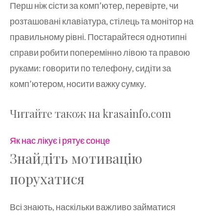
Перш ніж сісти за комп’ютер, перевірте, чи
розташовані клавіатура, стілець та монітор на
правильному рівні. Постарайтеся однотипні
справи робити поперемінно лівою та правою
руками: говорити по телефону, сидіти за
комп’ютером, носити важку сумку.
Читайте також на krasainfo.com
Як нас лікує і рятує сонце
Знайдіть мотивацію
порухатися
Всі знають, наскільки важливо займатися