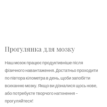
Прогулянка для мозку
Наш мозок працює продуктивніше після
фізичного навантаження. Достатньо проходити
по півтора кілометра в день, щоби запобігти
всиханню мозку. Якщо ви дізналися щось нове,
або потребуєте творчого натхнення –
прогуляйтеся!