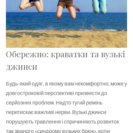
Обережно: краватки та вузькі
джинси
Будь-який одяг, в якому вам некомфортно, може у
довгостроковій перспективі призвести до
серйозних проблем. Надто тугий ремінь
перетискає важливі нерви. Вузькі джинси
порушують травлення і спричиняють розвиток
так званого «синдрому вузьких брюк», коли