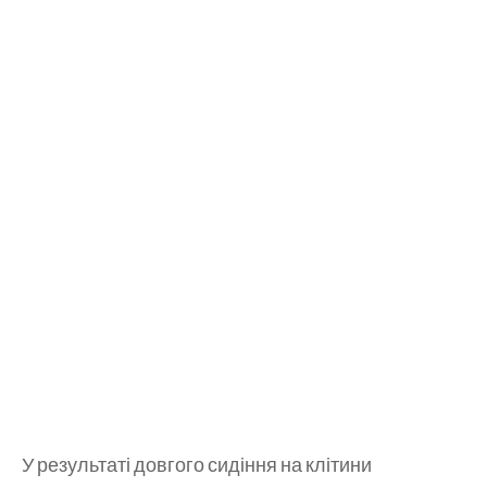
У результаті довгого сидіння на клітини