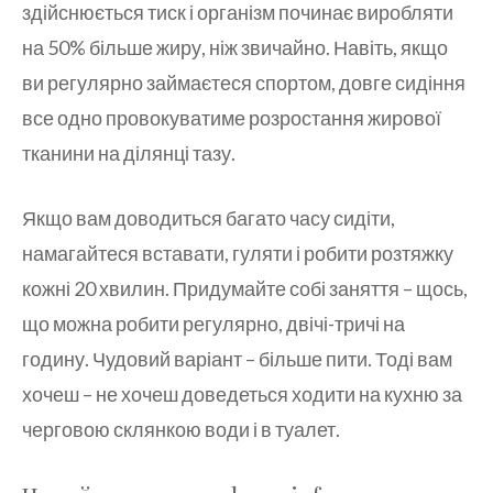
здійснюється тиск і організм починає виробляти
на 50% більше жиру, ніж звичайно. Навіть, якщо
ви регулярно займаєтеся спортом, довге сидіння
все одно провокуватиме розростання жирової
тканини на ділянці тазу.
Якщо вам доводиться багато часу сидіти,
намагайтеся вставати, гуляти і робити розтяжку
кожні 20 хвилин. Придумайте собі заняття – щось,
що можна робити регулярно, двічі-тричі на
годину. Чудовий варіант – більше пити. Тоді вам
хочеш – не хочеш доведеться ходити на кухню за
черговою склянкою води і в туалет.