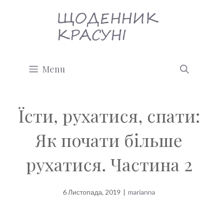
Перейти
до
вмісту
Menu
Їсти, рухатися, спати:
Як почати більше
рухатися. Частина 2
6 Листопада, 2019
|
marianna