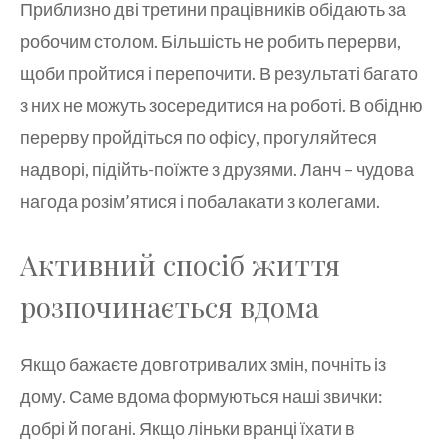
Приблизно дві третини працівників обідають за
робочим столом. Більшість не робить перерви,
щоби пройтися і перепочити. В результаті багато
з них не можуть зосередитися на роботі. В обідню
перерву пройдіться по офісу, прогуляйтеся
надворі, підійть-поїжте з друзями. Ланч – чудова
нагода розім’ятися і побалакати з колегами.
Активний спосіб життя
розпочинається вдома
Якщо бажаєте довготривалих змін, почніть із
дому. Саме вдома формуються наші звички:
добрі й погані. Якщо ліньки вранці їхати в