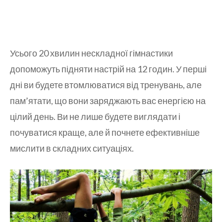
Усього 20 хвилин нескладної гімнастики
допоможуть підняти настрій на 12 годин. У перші
дні ви будете втомлюватися від тренувань, але
пам’ятати, що вони заряджають вас енергією на
цілий день. Ви не лише будете виглядати і
почуватися краще, але й почнете ефективніше
мислити в складних ситуаціях.