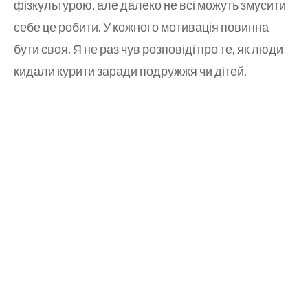
фізкультурою, але далеко не всі можуть змусити
себе це робити. У кожного мотивація повинна
бути своя. Я не раз чув розповіді про те, як люди
кидали курити заради подружжя чи дітей.