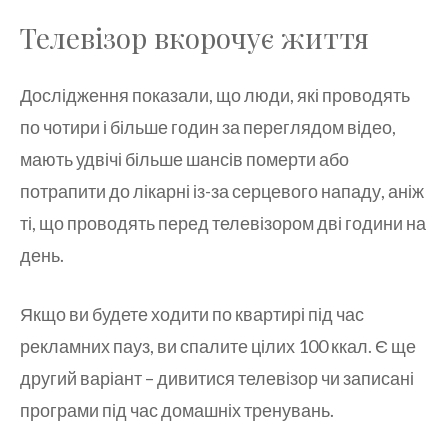
Телевізор вкорочує життя
Дослідження показали, що люди, які проводять
по чотири і більше годин за переглядом відео,
мають удвічі більше шансів померти або
потрапити до лікарні із-за серцевого нападу, аніж
ті, що проводять перед телевізором дві години на
день.
Якщо ви будете ходити по квартирі під час
рекламних пауз, ви спалите цілих 100 ккал. Є ще
другий варіант – дивитися телевізор чи записані
програми під час домашніх тренувань.