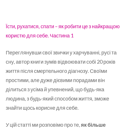
Їсти, рухатися, спати – як робити це з найкращою
користю для себе. Частина 1
Переглянувши свої звички у харчуванні, русі та
сну, автор книги зумів відвоювати собі 20 років
життя після смертельного діагнозу. Своїми
простими, але дуже дієвими порадами він
ділиться з усіма й упевнений, що будь-яка
людина, з будь-який способом життя, зможе
знайти щось корисне для себе.
У цій статті ми розповімо про те,
як більше