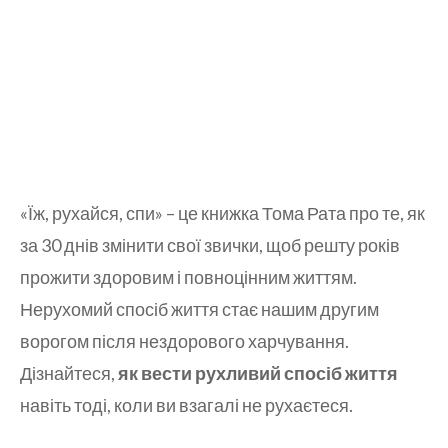
«Їж, рухайся, спи» – це книжка Тома Рата про те, як
за 30 днів змінити свої звички, щоб решту років
прожити здоровим і повноцінним життям.
Нерухомий спосіб життя стає нашим другим
ворогом після нездорового харчування.
Дізнайтеся,
як вести рухливий спосіб життя
навіть тоді, коли ви взагалі не рухаєтеся.