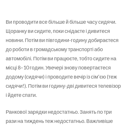
Ви проводити все більше й більше часу сидячи.
Щоранку ви сидите, поки снідаєте і дивитеся
новини. Потім ви півгодини-годину добираєтеся
до роботи в громадському транспорті або
автомобілі. Потім ви працюєте, тобто сидите на
місці 8–10 годин. Увечері знову повертаєтеся
додому (сидячи) і проводите вечір із сім’єю (теж
сидячи!). Потім ви годину-дві дивитеся телевізор
і йдете спати.
Ранкової зарядки недостатньо. Занять по три
рази на тиждень теж недостатньо. Важливіше