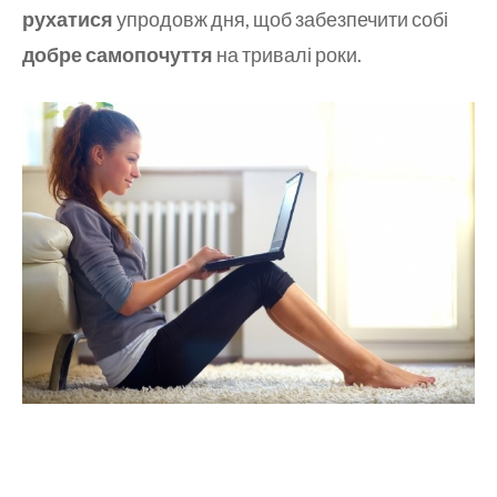
рухатися
упродовж дня, щоб забезпечити собі
добре самопочуття
на тривалі роки.