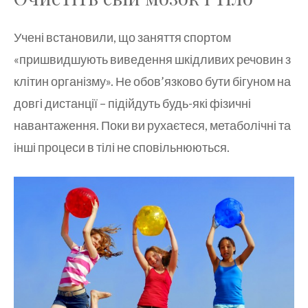
Учені встановили, що заняття спортом
«пришвидшують виведення шкідливих речовин з
клітин організму». Не обов’язково бути бігуном на
довгі дистанції – підійдуть будь-які фізичні
навантаження. Поки ви рухаєтеся, метаболічні та
інші процеси в тілі не сповільнюються.