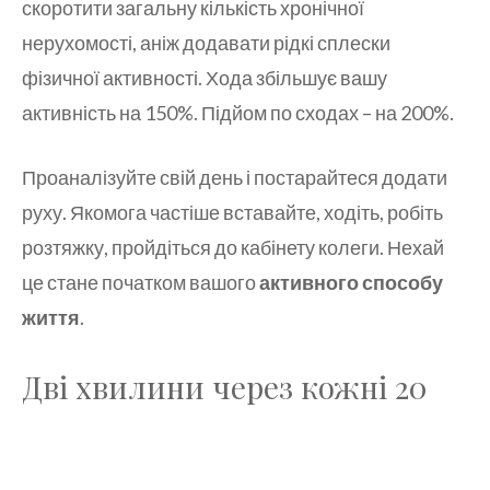
скоротити загальну кількість хронічної
нерухомості, аніж додавати рідкі сплески
фізичної активності. Хода збільшує вашу
активність на 150%. Підйом по сходах – на 200%.
Проаналізуйте свій день і постарайтеся додати
руху. Якомога частіше вставайте, ходіть, робіть
розтяжку, пройдіться до кабінету колеги. Нехай
це стане початком вашого
активного способу
життя
.
Дві хвилини через кожні 20