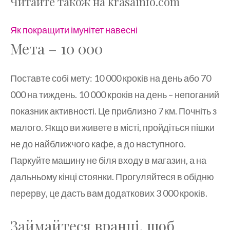
Читайте також на krasainfo.com
Як покращити імунітет навесні
Мета – 10 000
Поставте собі мету: 10 000 кроків на день або 70
000 на тиждень. 10 000 кроків на день – непоганий
показник активності. Це приблизно 7 км. Почніть з
малого. Якщо ви живете в місті, пройдіться пішки
не до найближчого кафе, а до наступного.
Паркуйте машину не біля входу в магазин, а на
дальньому кінці стоянки. Прогуляйтеся в обідню
перерву, це дасть вам додаткових 3 000 кроків.
Займайтеся вранці, щоб