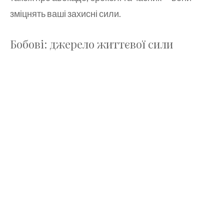
зміцнять ваші захисні сили.
Бобові: джерело життєвої сили