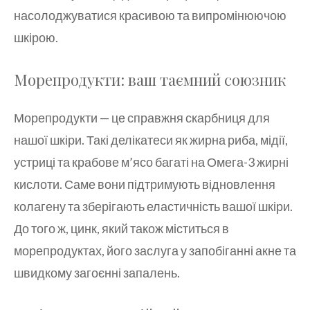
насолоджуватися красивою та випромінюючою
шкірою.
Морепродукти: ваш таємний союзник
Морепродукти — це справжня скарбниця для
нашої шкіри. Такі делікатеси як жирна риба, мідії,
устриці та крабове м’ясо багаті на Омега-3 жирні
кислоти. Саме вони підтримують відновлення
колагену та зберігають еластичність вашої шкіри.
До того ж, цинк, який також міститься в
морепродуктах, його заслуга у запобіганні акне та
швидкому загоєнні запалень.