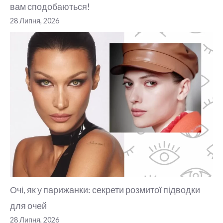
вам сподобаються!
28 Липня, 2026
Очі, як у парижанки: секрети розмитої підводки
для очей
28 Липня, 2026