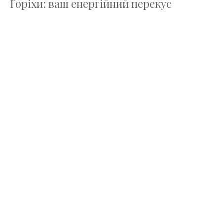
Горіхи: ваш енергійний перекус