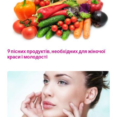
9 пісних продуктів, необхідних для жіночої
краси і молодості