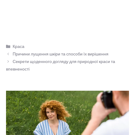
Категорії
Краса
Причини лущення шкіри та способи їх вирішення
Секрети щоденного догляду для природної краси та
впевненості