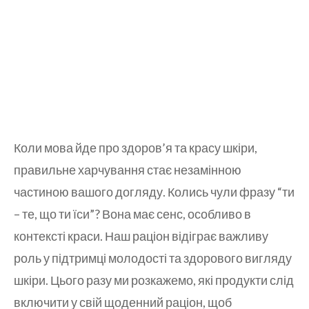
Коли мова йде про здоров’я та красу шкіри,
правильне харчування стає незамінною
частиною вашого догляду. Колись чули фразу “ти
– те, що ти їси”? Вона має сенс, особливо в
контексті краси. Наш раціон відіграє важливу
роль у підтримці молодості та здорового вигляду
шкіри. Цього разу ми розкажемо, які продукти слід
включити у свій щоденний раціон, щоб