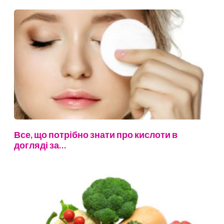
Все, що потрібно знати про кислоти в
догляді за…