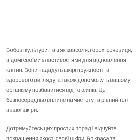
Бобові культури, такі як квасоля, горох, сочевиця,
відомі своїми властивостями для відновлення
клітин. Вони нададуть шкірі пружності та
здорового вигляду, а також допоможуть вашому
організму позбавитися від токсинів. Це
безпосередньо вплине на чистоту та рівний тон
вашої шкіри.
Дотримуйтесь цих простих порад і відчуйте
покращення якості своєї шкіри. Бо краса та