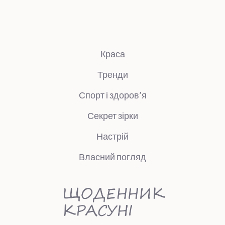
Краса
Тренди
Спорт і здоров’я
Секрет зірки
Настрій
Власний погляд