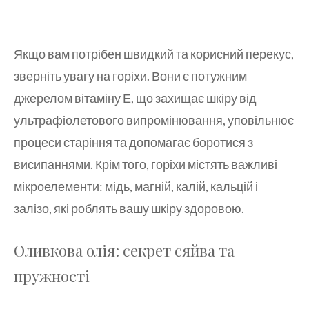
Якщо вам потрібен швидкий та корисний перекус,
зверніть увагу на горіхи. Вони є потужним
джерелом вітаміну Е, що захищає шкіру від
ультрафіолетового випромінювання, уповільнює
процеси старіння та допомагає боротися з
висипаннями. Крім того, горіхи містять важливі
мікроелементи: мідь, магній, калій, кальцій і
залізо, які роблять вашу шкіру здоровою.
Оливкова олія: секрет сяйва та
пружності