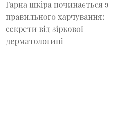
Гарна шкіра починається з
правильного харчування:
секрети від зіркової
дерматологині