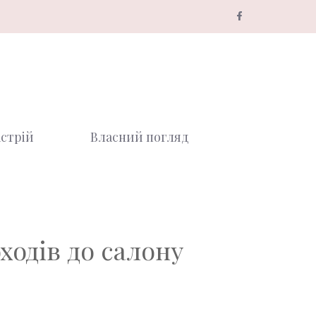
стрій
Власний погляд
оходів до салону