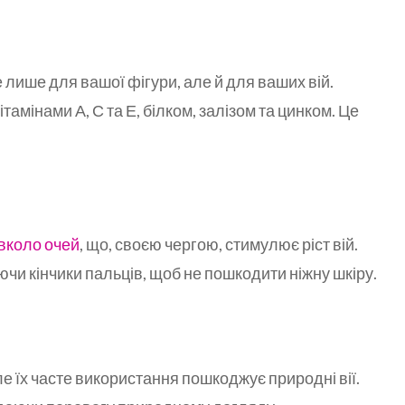
лише для вашої фігури, але й для ваших вій.
ітамінами А, С та Е, білком, залізом та цинком. Це
авколо очей
, що, своєю чергою, стимулює ріст вій.
ючи кінчики пальців, щоб не пошкодити ніжну шкіру.
ле їх часте використання пошкоджує природні вії.