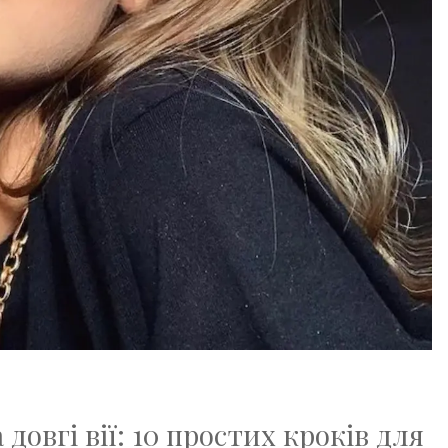
довгі вії: 10 простих кроків для