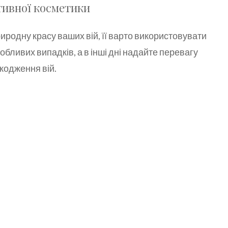
тивної косметики
родну красу ваших вій, її варто використовувати
обливих випадків, а в інші дні надайте перевагу
кодження вій.