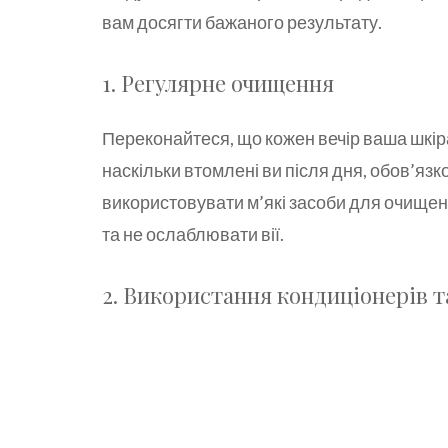
вам досягти бажаного результату.
1. Регулярне очищення
Переконайтеся, що кожен вечір ваша шкіра
наскільки втомлені ви після дня, обов’язко
використовувати м’які засоби для очищен
та не ослаблювати вії.
2. Використання кондиціонерів т