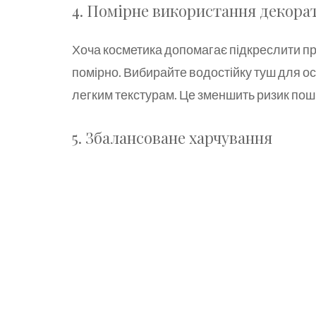
4. Помірне використання декора
Хоча косметика допомагає підкреслити при
помірно. Вибирайте водостійку туш для ос
легким текстурам. Це зменшить ризик пош
5. Збалансоване харчування