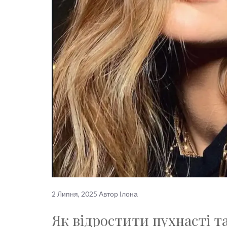
2 Липня, 2025
Автор
Ілона
Як відростити пухнасті та 