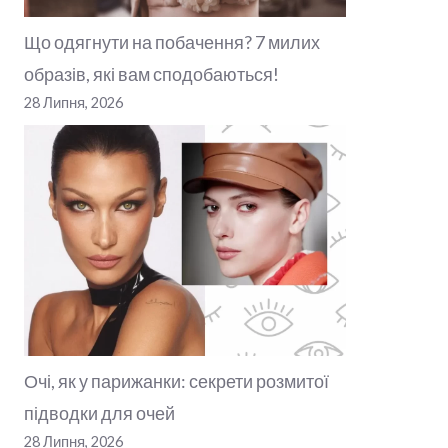
Що одягнути на побачення? 7 милих
образів, які вам сподобаються!
28 Липня, 2026
Очі, як у парижанки: секрети розмитої
підводки для очей
28 Липня, 2026