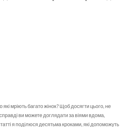
про які мріють багато жінок? Щоб досягти цього, не
справді ви можете доглядати за віями вдома,
статті я поділюся десятьма кроками, які допоможуть