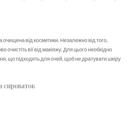
 очищена від косметики. Незалежно від того,
во очистіть вії від макіяжу. Для цього необхідно
ня, що підходять для очей, щоб не дратувати шкіру
а сироваток