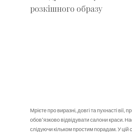
розкішного образу
Мрієте про виразні, довгі та пухнасті вії, 
обов’язково відвідувати салони краси. На
слідуючи кільком простим порадам. У цій 