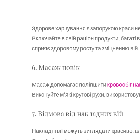
Здорове харчування є запорукою краси не 
Включайте в свій раціон продукти, багаті в
сприяє здоровому росту та зміцненню вій.
6. Масаж повік
Масаж допомагає поліпшити
кровообіг н
Виконуйте м’які кругові рухи, використову
7. Відмова від накладних вій
Накладні вії можуть виглядати красиво, а