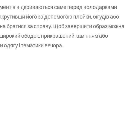
ментів відкриваються саме перед володарками
акрутивши його за допомогою плойки, бігудів або
на братися за справу. Щоб завершити образ можна
 широкий ободок, прикрашений камінням або
и одягу і тематики вечора.