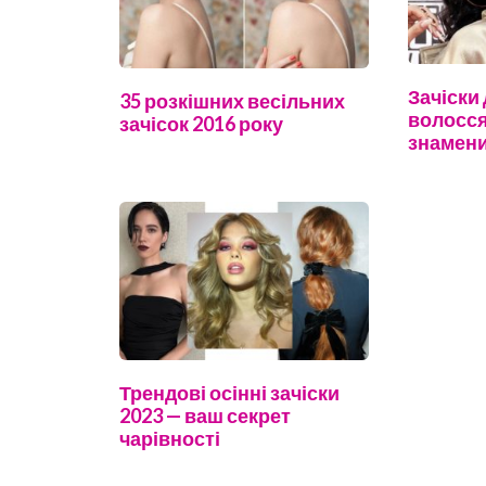
Зачіски
35 розкішних весільних
волосся
зачісок 2016 року
знамен
Трендові осінні зачіски
2023 — ваш секрет
чарівності