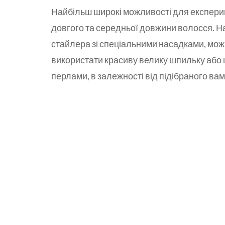
Найбільш широкі можливості для експери
довгого та середньої довжини волосся. Н
стайлера зі спеціальними насадками, мож
використати красиву велику шпильку або
перлами, в залежності від підібраного вам