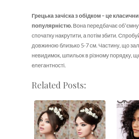
Грецька зачіска з обідком – це класич
популярністю.
Вона передбачає об’ємну 
спочатку накрутити, а потім збити. Спробуйт
довжиною близько 5-7 см. Частину, що зал
невидимок, шпильок в різному порядку, щ
елегантності.
Related Posts: