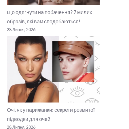
Що одягнути на побачення? 7 милих
образів, які вам сподобаються!
28 Липня, 2026
Очі, як у парижанки: секрети розмитої
підводки для очей
28 Липня, 2026