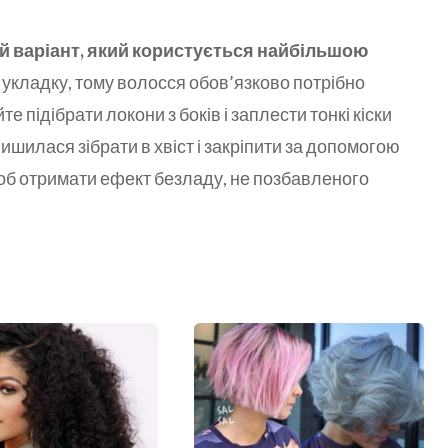
ний варіант, який користується найбільшою
укладку, тому волосся обов’язково потрібно
е підібрати локони з боків і заплести тонкі кіски
ишилася зібрати в хвіст і закріпити за допомогою
об отримати ефект безладу, не позбавленого