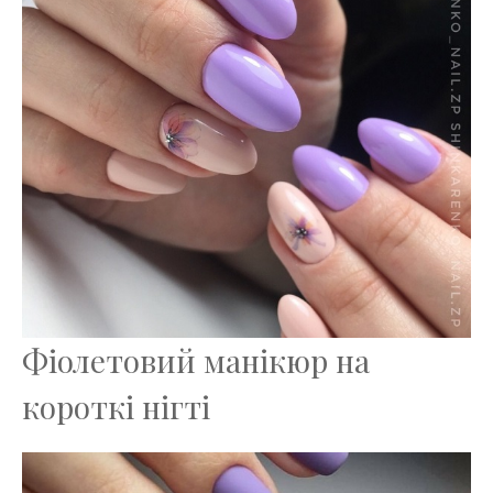
Фіолетовий манікюр на
короткі нігті