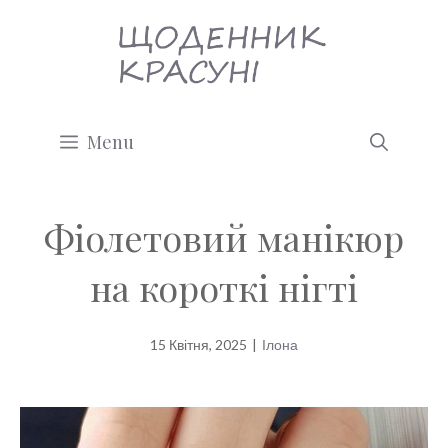
Перейти
до
вмісту
Menu
Фіолетовий манікюр
на короткі нігті
15 Квітня, 2025
|
Ілона