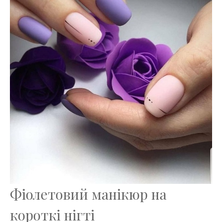
Фіолетовий манікюр на
короткі нігті