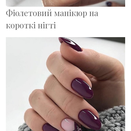
Фіолетовий манікюр на
короткі нігті