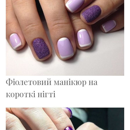
Фіолетовий манікюр на
короткі нігті