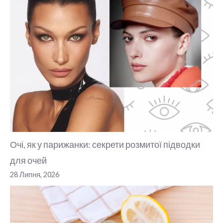
Очі, як у парижанки: секрети розмитої підводки
для очей
28 Липня, 2026