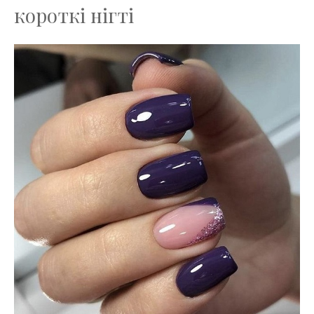
короткі нігті