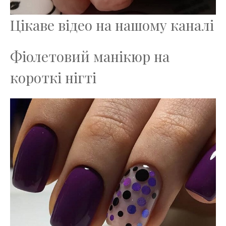
Цікаве відео на нашому каналі
Фіолетовий манікюр на
короткі нігті