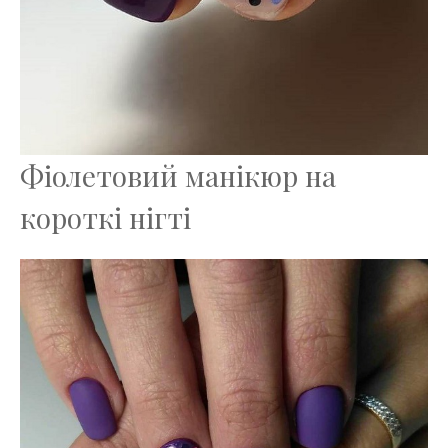
Фіолетовий манікюр на
короткі нігті