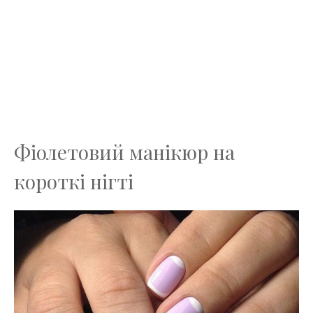
Фіолетовий манікюр на
короткі нігті