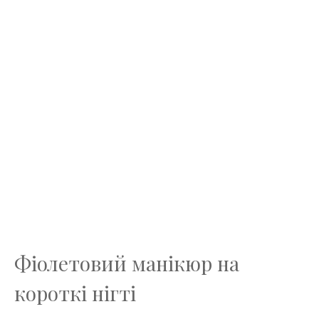
Фіолетовий манікюр на
короткі нігті