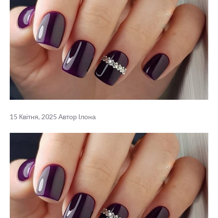
15 Квітня, 2025
Автор
Ілона