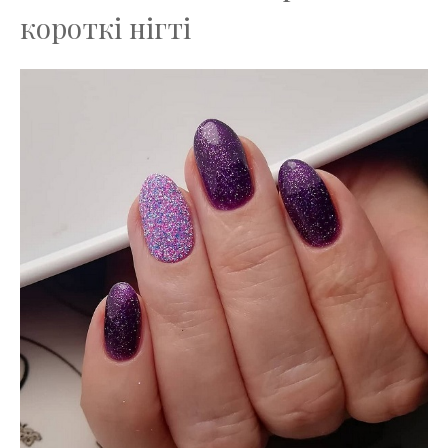
короткі нігті