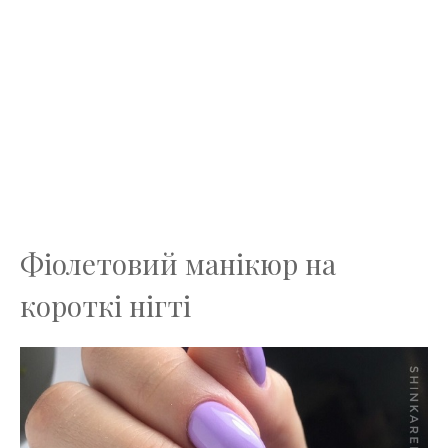
Фіолетовий манікюр на
короткі нігті