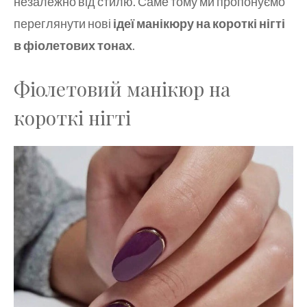
незалежно від стилю. Саме тому ми пропонуємо
переглянути нові
ідеї манікюру на короткі нігті
в фіолетових тонах
.
Фіолетовий манікюр на
короткі нігті