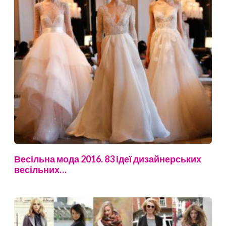
Весільна мода 2016. 83 ідеї дизайнерських
весільних…