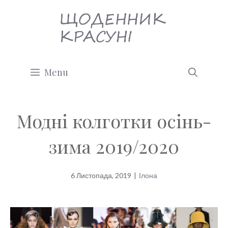
Перейти
до
вмісту
Menu
Модні колготки осінь-
зима 2019/2020
6 Листопада, 2019
|
Ілона