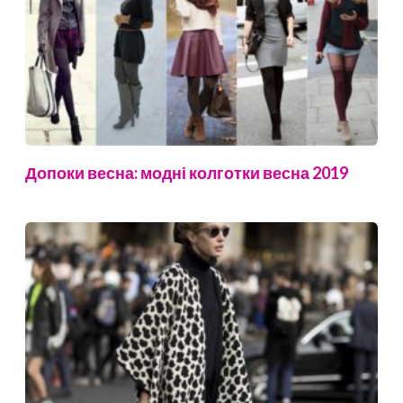
Допоки весна: модні колготки весна 2019