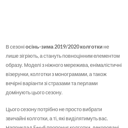
В сезоні
осінь-зима 2019/2020 колготки
не
лише зігріють, а стануть повноцінним елементом
образу. Моделі з ніжного мережива, енімалістичні
візерунки, колготки з монограмами, а також
вечірні варіанти зі стразами та перлами
домінують цього сезону.
Цього сезону потрібно не просто вибрати
звичайні колготки, а ті, які виділятимуть вас.
Наприклад Fendi пропонує колготки, декоровані