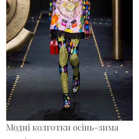
Модні колготки осінь-зима