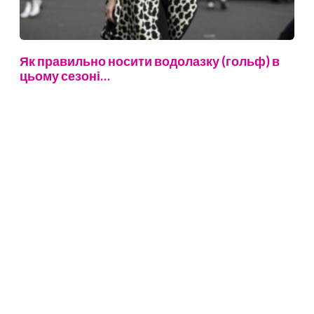
Як правильно носити водолазку (гольф) в
цьому сезоні…