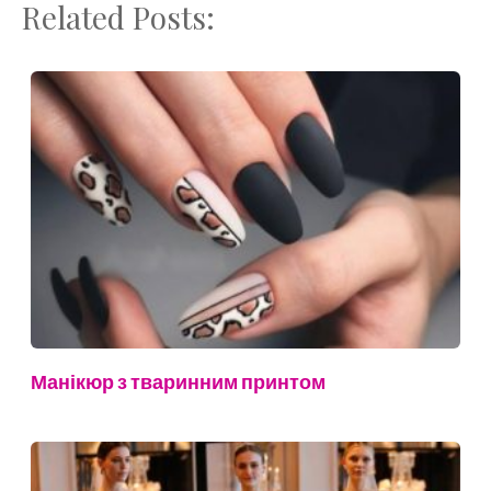
Related Posts:
Манікюр з тваринним принтом