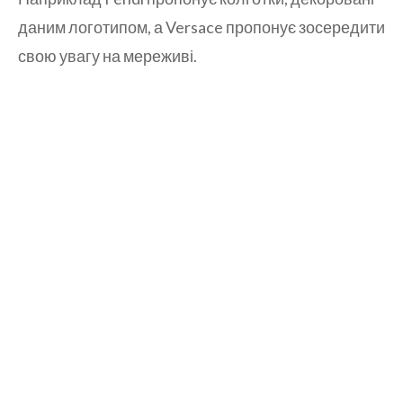
даним логотипом, а Versace пропонує зосередити
свою увагу на мереживі.