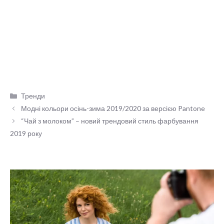
Категорії
Тренди
Модні кольори осінь-зима 2019/2020 за версією Pantone
“Чай з молоком” – новий трендовий стиль фарбування
2019 року