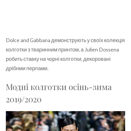
Dolce and Gabbana демонструють у своїх колекція
колготки з тваринним принтом, а Julien Dossena
робить ставку на чорні колготки, декоровані
дрібнми перлами.
Модні колготки осінь-зима
2019/2020