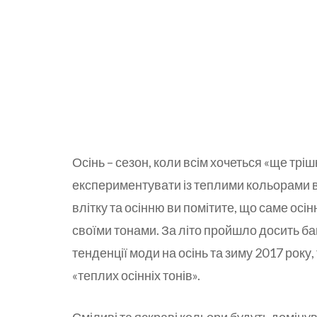
Осінь – сезон, коли всім хочеться «ще трі
експериментувати із теплими кольорами в
влітку та осінню ви помітите, що саме осін
своїми тонами. За літо пройшло досить ба
тенденції моди на осінь та зиму 2017 року
«теплих осінніх тонів».