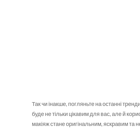
Так чи інакше, погляньте на останні тренд
буде не тільки цікавим для вас, але й кори
макіяж стане оригінальним, яскравим та 