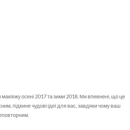
и макіяжу осені 2017 та зими 2018. Ми впевнені, що це
сним, підкине чудові ідеї для вас, завдяки чому ваш
неповторним.