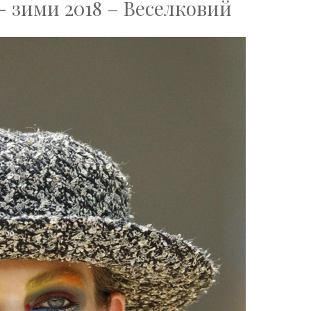
- зими 2018 – Веселковий