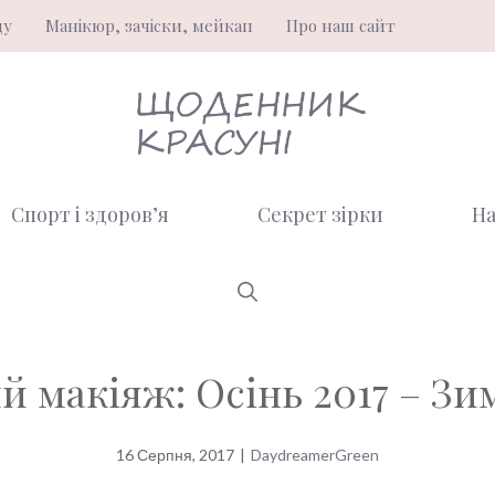
ду
Манікюр, зачіски, мейкап
Про наш сайт
Спорт і здоров’я
Секрет зірки
На
 макіяж: Осінь 2017 – Зи
16 Серпня, 2017
|
DaydreamerGreen