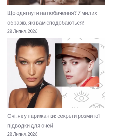
Що одягнути на побачення? 7 милих
образів, які вам сподобаються!
28 Липня, 2026
Очі, як у парижанки: секрети розмитої
підводки для очей
28 Липня, 2026