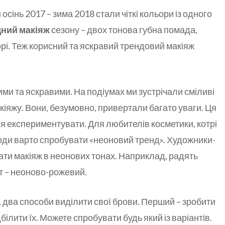
сінь 2017 – зима 2018 стали чіткі кольори із одного
ний макіяж
сезону – двох тонова губна помада,
орі. Теж корисний та яскравий трендовий макіяж
лими та яскравими. На подіумах ми зустрічали сміливі
акіяжу. Вони, безумовно, привертали багато уваги. Ця
ься експериментувати. Для любителів косметики, котрі
оди варто спробувати «неоновий тренд». Художники-
ти макіяж в неонових тонах. Наприклад, радять
т – неоново-рожевий.
 два способи виділити свої брови. Перший – зробити
дбілити їх. Можете спробувати будь який із варіантів.