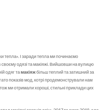
шки тепла». І заради тепла ми починаємо
 своєму одязі та макіяжі. Вийшовши на вулицю
ній одяг та
макіяж
більш теплий та затишний за
гато показів мод, котрі продемонстрували нам
, тож ми отримали хороші, стильні приклади цих