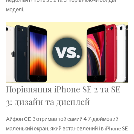
моделі.
Порівняння iPhone SE 2 та SE
3: дизайн та дисплей
Айфон СЕ 3 отримав той самий 4,7-дюймовий
маленький екран, який встановлений і в iPhone SE