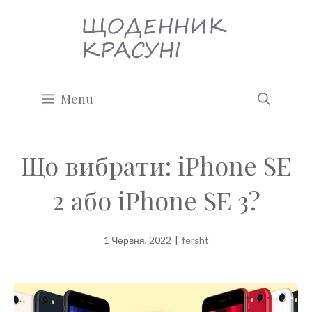
Перейти
до
вмісту
Menu
Що вибрати: iPhone SE
2 або iPhone SE 3?
1 Червня, 2022
|
fersht