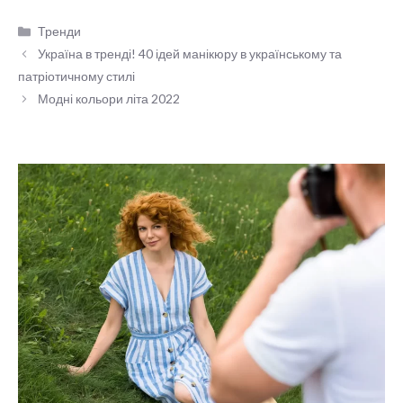
Категорії
Тренди
Україна в тренді! 40 ідей манікюру в українському та
патріотичному стилі
Модні кольори літа 2022