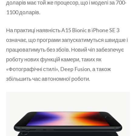
доларів має той же процесор, що і моделі за 700-
1100 доларів.
На практиці наявність A15 Bionic в iPhone SE 3
означає, що програми запускатимуться швидше і
працюватимуть без збоїв. Новий чіп забезпечує
роботу нових функцій камери, таких як
«Фотографічні стилі», Deep Fusion, а також
збільшить час автономної роботи.