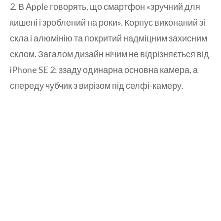
2. В Apple говорять, що смартфон «зручний для
кишені і зроблений на роки». Корпус виконаний зі
скла і алюмінію та покритий надміцним захисним
склом. Загалом дизайн нічим не відрізняється від
iPhone SE 2: ззаду одинарна основна камера, а
спереду чубчик з вирізом під селфі-камеру.