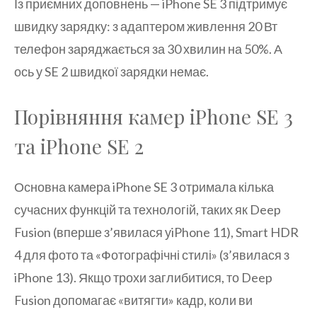
Із приємних доповнень — iPhone SE 3 підтримує
швидку зарядку: з адаптером живлення 20 Вт
телефон заряджається за 30 хвилин на 50%. А
ось у SE 2 швидкої зарядки немає.
Порівняння камер iPhone SE 3
та iPhone SE 2
Основна камера iPhone SE 3 отримала кілька
сучасних функцій та технологій, таких як Deep
Fusion (вперше з’явилася уiPhone 11), Smart HDR
4 для фото та «Фотографічні стилі» (з’явилася з
iPhone 13). Якщо трохи заглибитися, то Deep
Fusion допомагає «витягти» кадр, коли ви