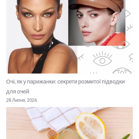
Очі, як у парижанки: секрети розмитої підводки
для очей
28 Липня, 2026