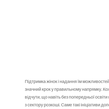
Підтримка жінок і надання їм можливостей 
значний крок у правильному напрямку. Ко
відчути, що навіть без попередньої освіти 
з сектору розкоші. Саме такі ініціативи до