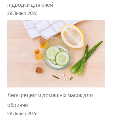
підводки для очей
28 Липня, 2026
Легкі рецепти домашніх масок для
обличчя
28 Липня, 2026