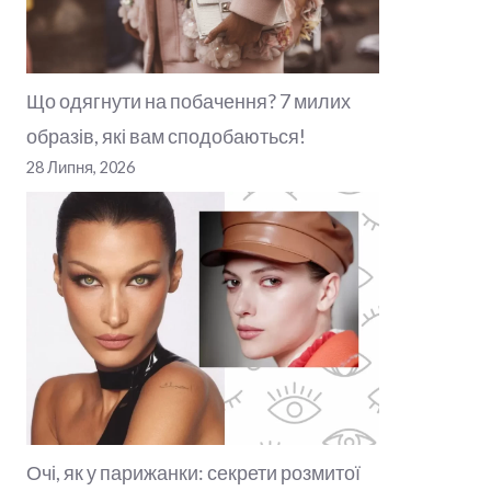
Що одягнути на побачення? 7 милих
образів, які вам сподобаються!
28 Липня, 2026
Очі, як у парижанки: секрети розмитої