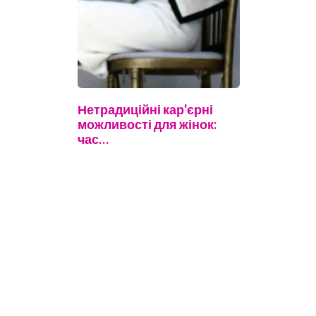
Нетрадиційні кар'єрні
можливості для жінок:
час…