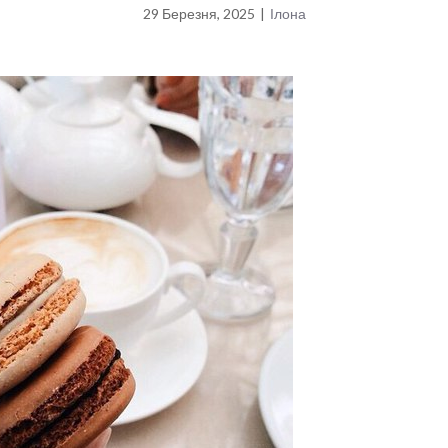
29 Березня, 2025
|
Ілона