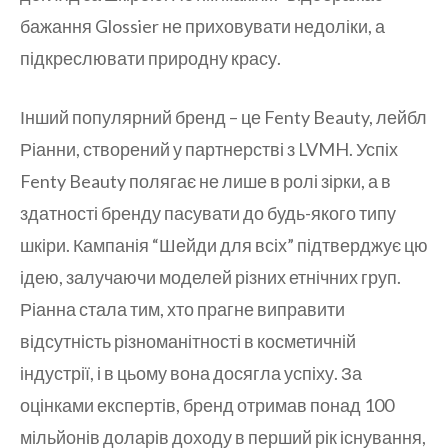
бажання Glossier не приховувати недоліки, а
підкреслювати природну красу.
Інший популярний бренд – це Fenty Beauty, лейбл
Ріанни, створений у партнерстві з LVMH. Успіх
Fenty Beauty полягає не лише в ролі зірки, а в
здатності бренду пасувати до будь-якого типу
шкіри. Кампанія “Шейди для всіх” підтверджує цю
ідею, залучаючи моделей різних етнічних груп.
Ріанна стала тим, хто прагне виправити
відсутність різноманітності в косметичній
індустрії, і в цьому вона досягла успіху. За
оцінками експертів, бренд отримав понад 100
мільйонів доларів доходу в перший рік існування,