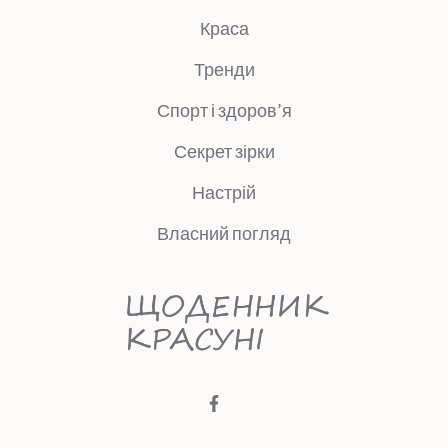
Краса
Тренди
Спорт і здоров’я
Секрет зірки
Настрій
Власний погляд