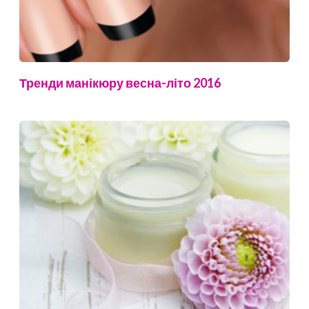
Тренди манікюру весна-літо 2016