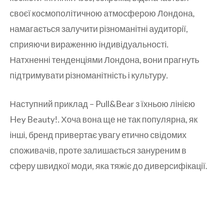
своєї космополітичною атмосферою Лондона,
намагається залучити різноманітні аудиторії,
сприяючи вираженню індивідуальності.
Натхненні тенденціями Лондона, вони прагнуть
підтримувати різноманітність і культуру.
Наступний приклад – Pull&Bear з їхньою лінією
Hey Beauty!. Хоча вона ще не так популярна, як
інші, бренд привертає увагу етично свідомих
споживачів, проте залишається зануреним в
сферу швидкої моди, яка тяжіє до диверсифікації.