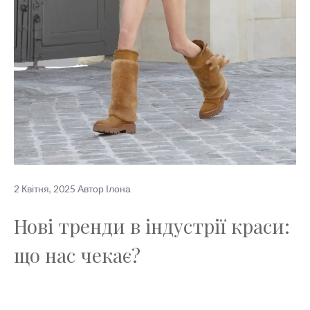
2 Квітня, 2025
Автор
Ілона
Нові тренди в індустрії краси:
що нас чекає?