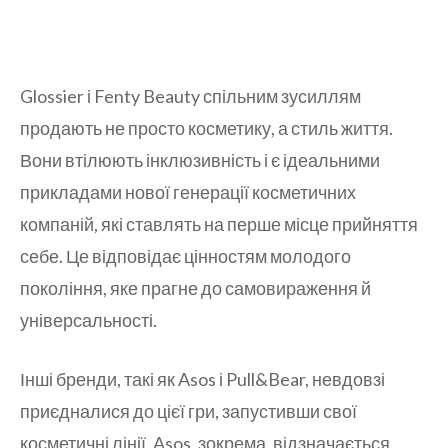
Glossier і Fenty Beauty спільним зусиллям
продають не просто косметику, а стиль життя.
Вони втілюють інклюзивність і є ідеальними
прикладами нової генерації косметичних
компаній, які ставлять на перше місце прийняття
себе. Це відповідає цінностям молодого
покоління, яке прагне до самовираження й
універсальності.
Інші бренди, такі як Asos і Pull&Bear, невдовзі
приєдналися до цієї гри, запустивши свої
косметичні лінії. Asos, зокрема, відзначається