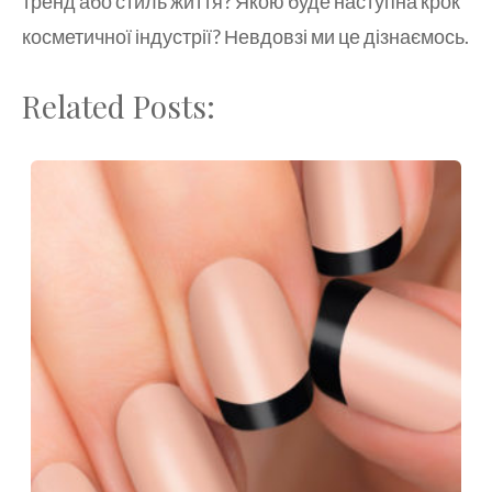
тренд або стиль життя? Якою буде наступна крок
косметичної індустрії? Невдовзі ми це дізнаємось.
Related Posts: