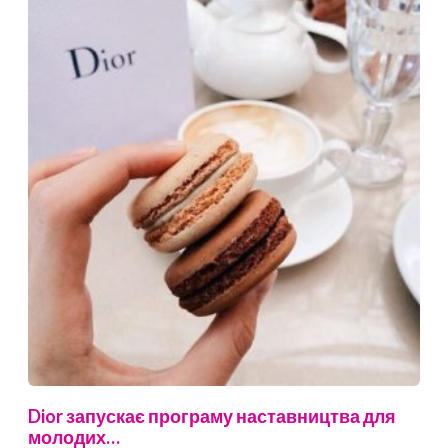
Dior запускає програму наставництва для
молодих…