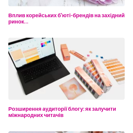
Вплив корейських б'юті-брендів на західний
ринок…
Розширення аудиторії блогу: як залучити
міжнародних читачів