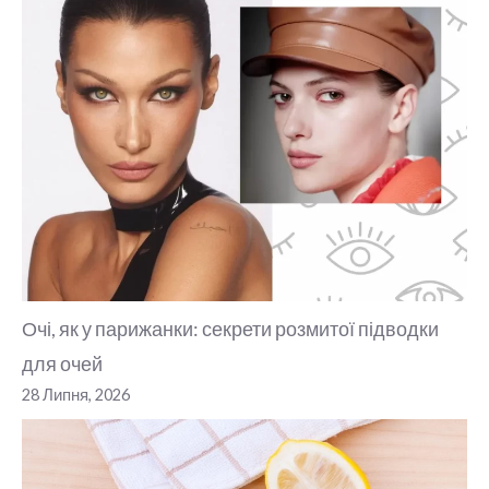
Очі, як у парижанки: секрети розмитої підводки
для очей
28 Липня, 2026