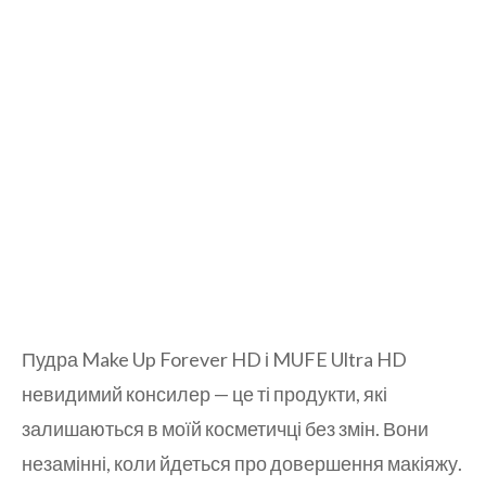
Пудра Make Up Forever HD і MUFE Ultra HD
невидимий консилер — це ті продукти, які
залишаються в моїй косметичці без змін. Вони
незамінні, коли йдеться про довершення макіяжу.