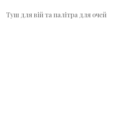
Туш для вій та палітра для очей