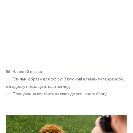
Категорії
Власний погляд
Стильні образи для офісу: 3 ключові елементи гардеробу,
які одразу покращать ваш вигляд
Планування контенту як ключ до успішного блогу