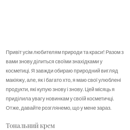
Привіт усім любителям природи та краси! Разом з
вами знову ділиться своїми знахідками у
косметиці. Я завжди обираю природний вигляд
макіяжу, але, як і багато хто, я маю свої улюблені
продукти, які купую знову і знову. Цей місяць я
приділила увагу новинкам у своїй косметичці.
Отже, давайте розглянемо, що у мене зараз.
Тональний крем