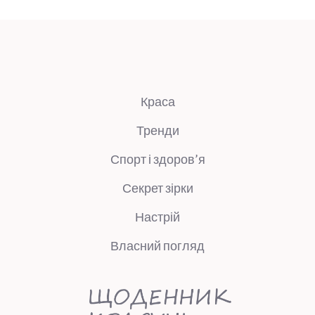
Краса
Тренди
Спорт і здоров’я
Секрет зірки
Настрій
Власний погляд