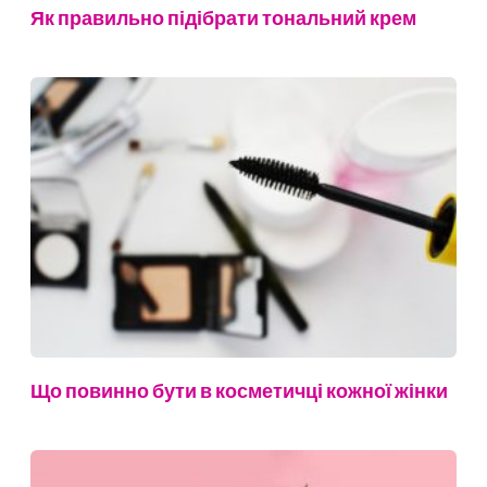
Як правильно підібрати тональний крем
Що повинно бути в косметичці кожної жінки