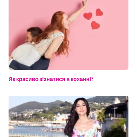
Як красиво зізнатися в коханні?