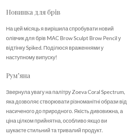
Новинка для брів
На цей місяць я вирішила спробувати новий
олівчик для брів MAC Brow Sculpt Brow Pencil у
відтінку Spiked. Поділюся враженнями у
наступному випуску!
Рум’яна
Звернула увагу на палітру Zoeva Coral Spectrum,
яка дозволяє створювати різноманітні образи від
насиченого до природного. Якість дивовижна, а
ціна цілком прийнятна, особливо якщо ви
шукаєте стильний та тривалий продукт.