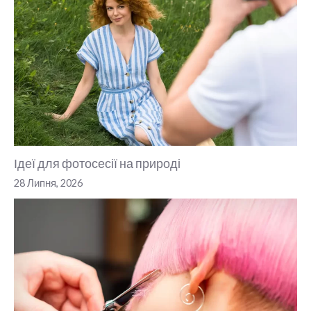
Ідеї для фотосесії на природі
28 Липня, 2026