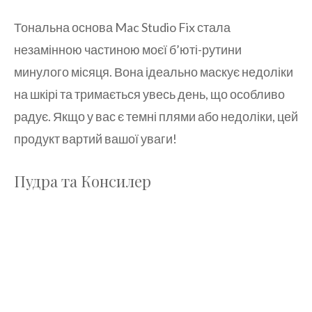
Тональна основа Mac Studio Fix стала
незамінною частиною моєї б’юті-рутини
минулого місяця. Вона ідеально маскує недоліки
на шкірі та тримається увесь день, що особливо
радує. Якщо у вас є темні плями або недоліки, цей
продукт вартий вашої уваги!
Пудра та Консилер