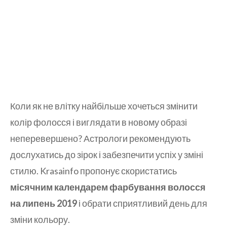
Коли як не влітку найбільше хочеться змінити
колір фолосся і виглядати в новому образі
неперевершено? Астрологи рекомендують
дослухатись до зірок і забезпечити успіх у зміні
стилю. Krasainfo пропонує скористатись
місячним календарем фарбування волосся
на липень 2019
і обрати сприятливий день для
зміни кольору.