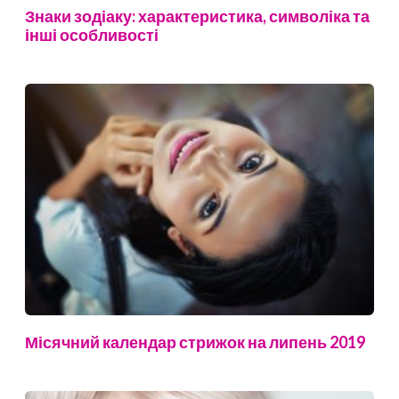
Знаки зодіаку: характеристика, символіка та
інші особливості
Місячний календар стрижок на липень 2019