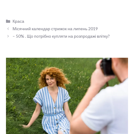
Категорії
Краса
Місячний календар стрижок на липень 2019
– 50% . Що потрібно купляти на розпродажі влітку?