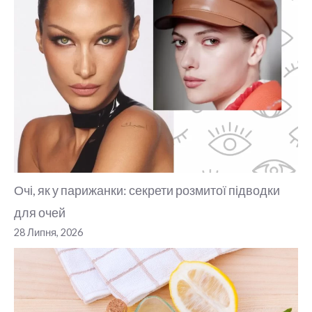
Очі, як у парижанки: секрети розмитої підводки
для очей
28 Липня, 2026