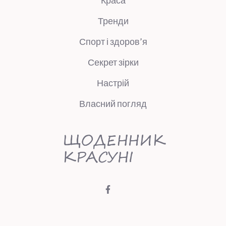
Тренди
Спорт і здоров’я
Секрет зірки
Настрій
Власний погляд