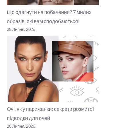
Що одягнути на побачення? 7 милих
образів, які вам сподобаються!
28 Липня, 2026
Очі, як у парижанки: секрети розмитої
підводки для очей
28 Липня, 2026