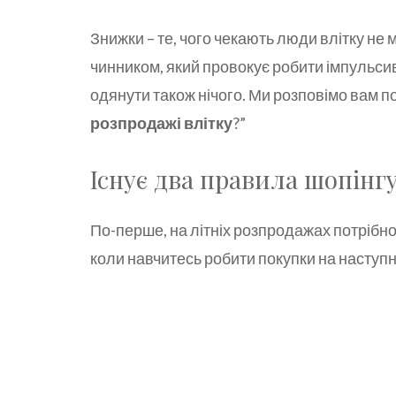
Знижки – те, чого чекають люди влітку не 
чинником, який провокує робити імпульсивн
одянути також нічого. Ми розповімо вам по
розпродажі влітку
?”
Існує два правила шопінгу
По-перше, на літніх розпродажах потрібно
коли навчитесь робити покупки на наступни