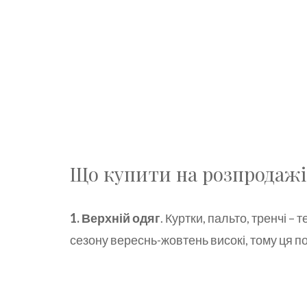
Що купити на розпродажі
1. Верхній одяг
. Куртки, пальто, тренчі – 
сезону вереснь-жовтень високі, тому ця по