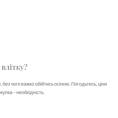
 влітку?
те, без чого важко обійтись осінню. Погодьтесь, ціни
купка – необхідність.