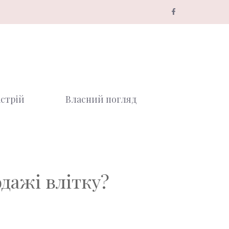
стрій
Власний погляд
дажі влітку?