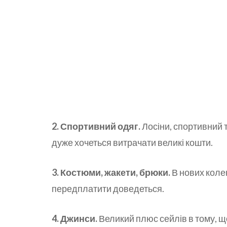
2. Спортивний одяг.
Лосіни, спортивний топ
дуже хочеться витрачати великі кошти.
3. Костюми, жакети, брюки.
В нових колек
передплатити доведеться.
4. Джинси.
Великий плюс сейлів в тому, щ