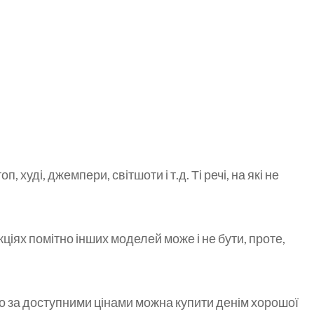
, худі, джемпери, світшоти і т.д. Ті речі, на які не
ціях помітно інших моделей може і не бути, проте,
о за доступними цінами можна купити денім хорошої