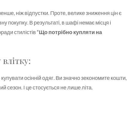
менше, ніж відпустки. Проте, велике зниження цін є
у покупку. В результаті, в шафі немає місця і
ради стилістів “
Що потрібно купляти на
 влітку:
 купувати осінній одяг. Ви значно зекономите кошти,
й сезон. І це стосується не лише літа.