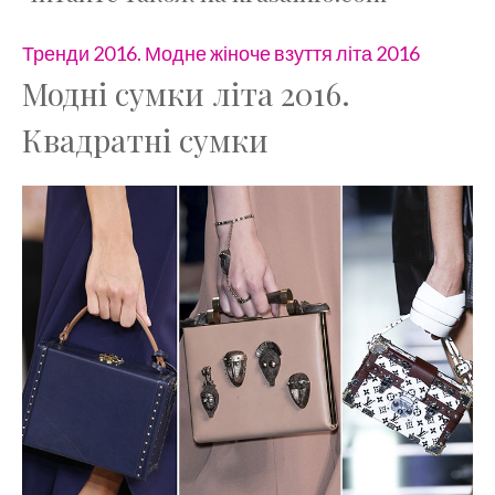
Тренди 2016. Модне жіноче взуття літа 2016
Модні сумки літа 2016.
Квадратні сумки