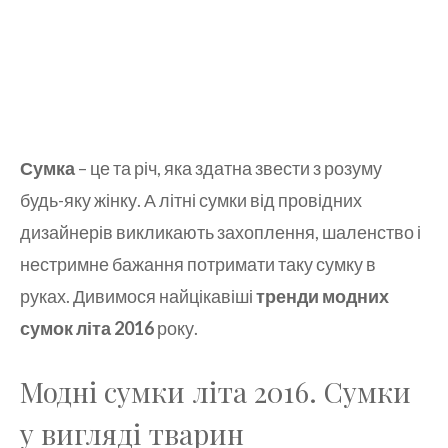
Сумка
– це та річ, яка здатна звести з розуму
будь-яку жінку. А літні сумки від провідних
дизайнерів викликають захоплення, шаленство і
нестримне бажання потримати таку сумку в
руках. Дивимося найцікавіші
тренди модних
сумок літа 2016
року.
Модні сумки літа 2016. Сумки
у вигляді тварин