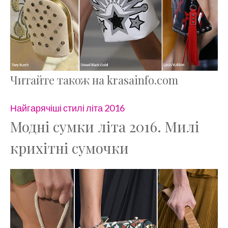
Читайте також на krasainfo.com
Найгарячіші стилі літа 2016
Модні сумки літа 2016. Милі
крихітні сумочки