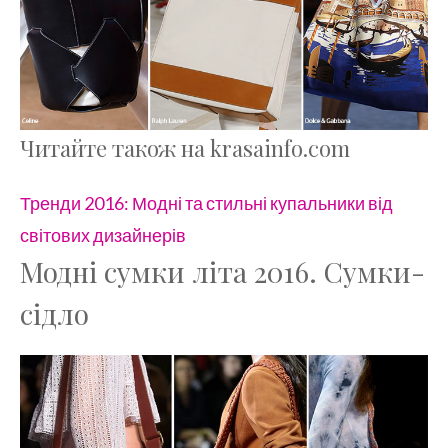
Читайте також на krasainfo.com
Тренди 2016: Модні та стильні купальники від
світових дизайнерів
Модні сумки літа 2016. Сумки-
сідло