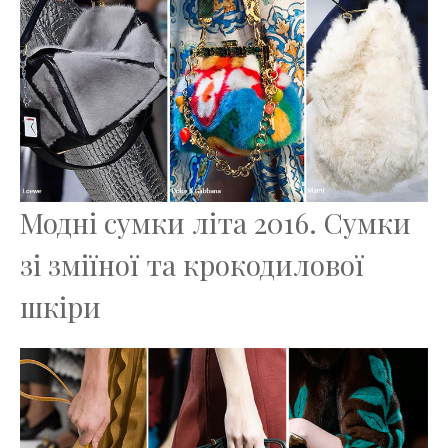
Модні сумки літа 2016. Сумки
зі зміїної та крокодилової
шкіри