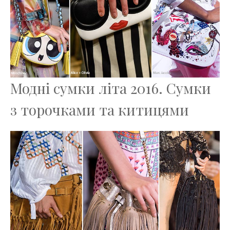
Модні сумки літа 2016. Сумки
з торочками та китицями