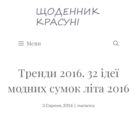
Перейти
до
вмісту
Menu
Тренди 2016. 32 ідеї
модних сумок літа 2016
3 Серпня, 2016
|
marianna