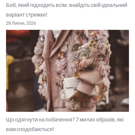
Боб, який підходить всім: знайдіть свій ідеальний
варіант стрижки!
28 Липня, 2026
Що одягнути на побачення? 7 милих образів, які
вам сподобаються!