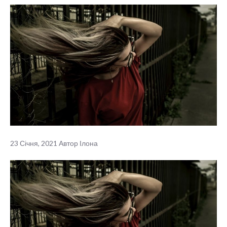
23 Січня, 2021
Автор
Ілона