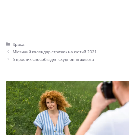
Категорії
Краса
Місячний календар стрижок на лютий 2021
5 простих способів для схуднення живота