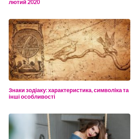
лютий 2020
Знаки зодіаку: характеристика, символіка та
інші особливості