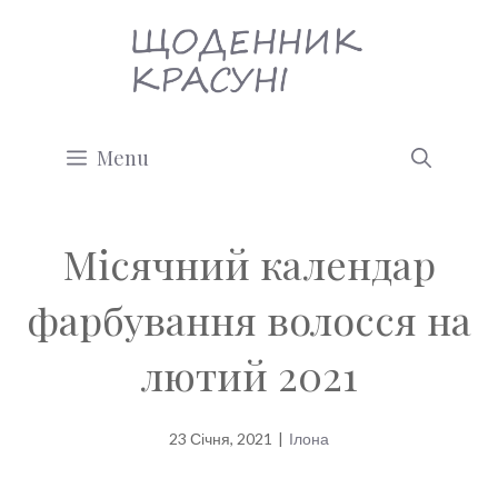
Перейти
до
вмісту
Menu
Місячний календар
фарбування волосся на
лютий 2021
23 Січня, 2021
|
Ілона