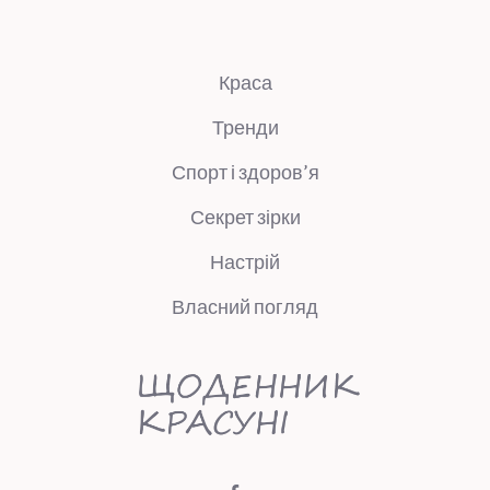
Краса
Тренди
Спорт і здоров’я
Секрет зірки
Настрій
Власний погляд