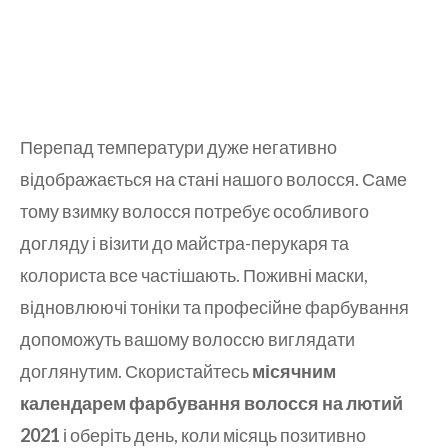
Перепад температури дуже негативно
відображається на стані нашого волосся. Саме
тому взимку волосся потребує особливого
догляду і візити до майстра-перукаря та
колориста все частішають. Поживні маски,
відновлюючі тоніки та професійне фарбування
допоможуть вашому волоссю виглядати
доглянутим. Скористайтесь
місячним
календарем фарбування волосся на лютий
2021
і оберіть день, коли місяць позитивно