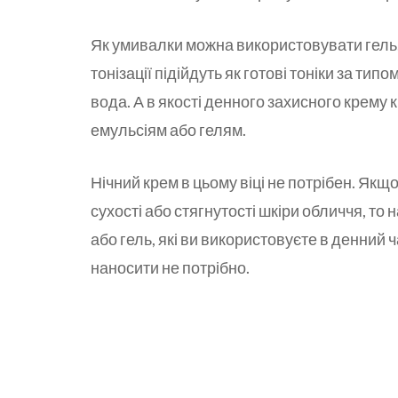
Як умивалки можна використовувати гель,
тонізації підійдуть як готові тоніки за тип
вода. А в якості денного захисного крем
емульсіям або гелям.
Нічний крем в цьому віці не потрібен. Якщо
сухості або стягнутості шкіри обличчя, то
або гель, які ви використовуєте в денний ч
наносити не потрібно.