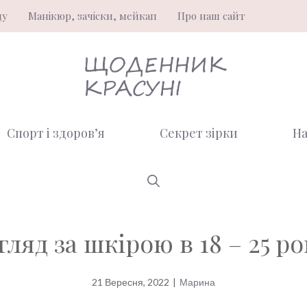
ду
Манікюр, зачіски, мейкап
Про наш сайт
Спорт і здоров’я
Секрет зірки
На
гляд за шкірою в 18 – 25 ро
21 Вересня, 2022
|
Марина