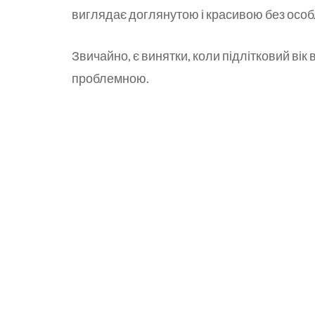
виглядає доглянутою і красивою без особл
Звичайно, є винятки, коли підлітковий вік
проблемною.