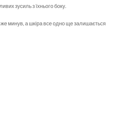
ивих зусиль з їхнього боку.
 вже минув, а шкіра все одно ще залишається