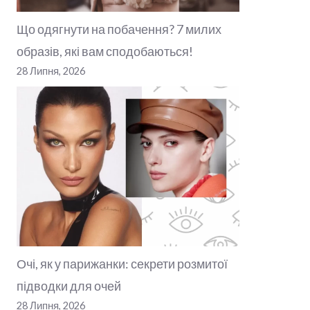
Що одягнути на побачення? 7 милих
образів, які вам сподобаються!
28 Липня, 2026
Очі, як у парижанки: секрети розмитої
підводки для очей
28 Липня, 2026