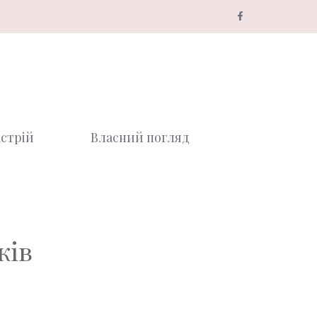
стрій
Власний погляд
ків