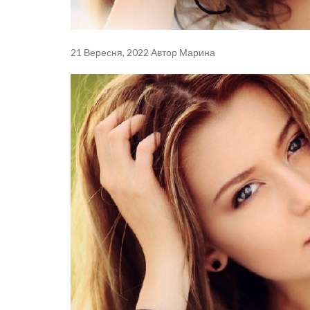
21 Вересня, 2022
Автор
Марина