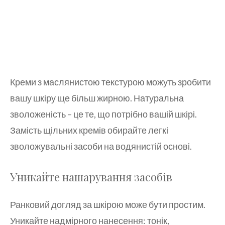
Креми з маслянистою текстурою можуть зробити
вашу шкіру ще більш жирною. Натуральна
зволоженість – це те, що потрібно вашій шкірі.
Замість щільних кремів обирайте легкі
зволожувальні засоби на водянистій основі.
Уникайте нашарування засобів
Ранковий догляд за шкірою може бути простим.
Уникайте надмірного нанесення: тонік,