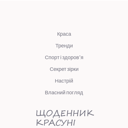
Краса
Тренди
Спорт і здоров’я
Секрет зірки
Настрій
Власний погляд