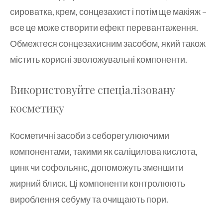
сироватка, крем, сонцезахист і потім ще макіяж –
все це може створити ефект перевантаження.
Обмежтеся сонцезахисним засобом, який також
містить корисні зволожувальні компоненти.
Використовуйте спеціалізовану
косметику
Косметичні засоби з себорегулюючими
компонентами, такими як саліцилова кислота,
цинк чи софольянс, допоможуть зменшити
жирний блиск. Ці компоненти контролюють
вироблення себуму та очищають пори.