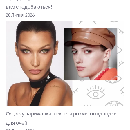
вам сподобаються!
28 Липня, 2026
Очі, як у парижанки: секрети розмитої підводки
для очей