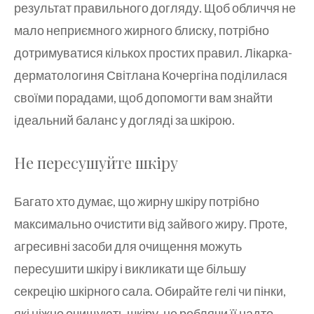
результат правильного догляду. Щоб обличчя не
мало неприємного жирного блиску, потрібно
дотримуватися кількох простих правил. Лікарка-
дерматологиня Світлана Кочергіна поділилася
своїми порадами, щоб допомогти вам знайти
ідеальний баланс у догляді за шкірою.
Не пересушуйте шкіру
Багато хто думає, що жирну шкіру потрібно
максимально очистити від зайвого жиру. Проте,
агресивні засоби для очищення можуть
пересушити шкіру і викликати ще більшу
секрецію шкірного сала. Обирайте гелі чи пінки,
які ніжно очищують шкіру, не роблячи її надто