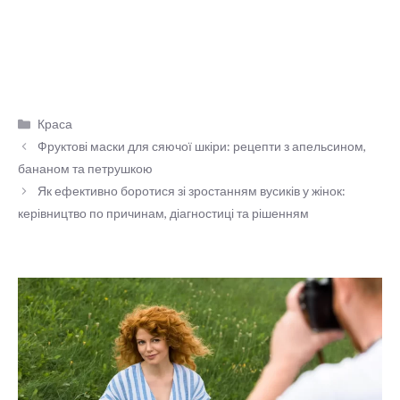
Категорії
Краса
Фруктові маски для сяючої шкіри: рецепти з апельсином,
бананом та петрушкою
Як ефективно боротися зі зростанням вусиків у жінок:
керівництво по причинам, діагностиці та рішенням