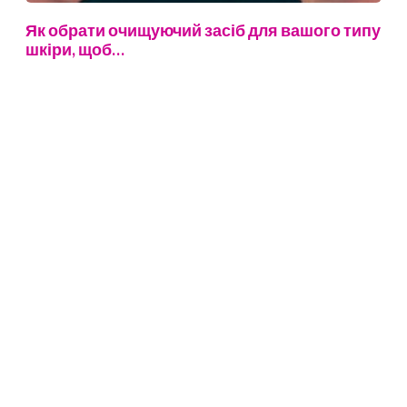
Як обрати очищуючий засіб для вашого типу
шкіри, щоб…