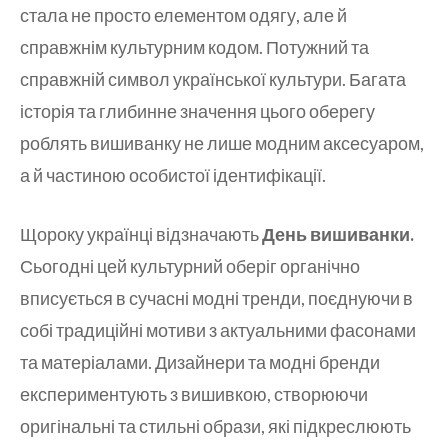
стала не просто елементом одягу, але й
справжнім культурним кодом. Потужний та
справжній символ української культури. Багата
історія та глибинне значення цього оберегу
роблять вишиванку не лише модним аксесуаром,
а й частиною особистої ідентифікації.
Щороку українці відзначають
День вишиванки.
Сьогодні цей культурний оберіг органічно
вписується в сучасні модні тренди, поєднуючи в
собі традиційні мотиви з актуальними фасонами
та матеріалами. Дизайнери та модні бренди
експериментують з вишивкою, створюючи
оригінальні та стильні образи, які підкреслюють