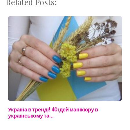
Related Posts:
Україна в тренді! 40 ідей манікюру в
українському та…