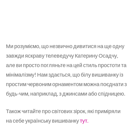
Ми розуміємо, що незвично дивитися на ще одну
завжди яскраву телеведучу Катерину Осадчу,
але ви просто погляньте на цей стиль простоти та
мінімалізму! Нам здається, що білу вишиванку із
простим червоним орнаментом можна поєднати з
будь-чим, наприклад, з джинсами або спідницею.
Також читайте про світових зірок, які приміряли
на себе українську вишиванку
тут.