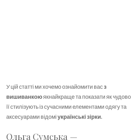
У цій статті ми хочемо ознайомити вас
з
вишиванкою
якнайкраще та показати як чудово
її стилізують із сучасними елементами одягу та
аксесуарами відомі
українські зірки.
Ольга Сумська —