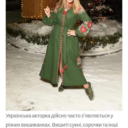
Українська акторка дійсно часто з’являється у
різних вишиванках. Вишиті сукні, сорочки та інші