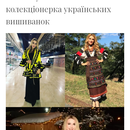
колекціонерка українських
вишиванок