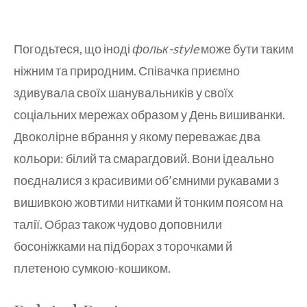
Погодьтеся, що іноді
фольк-style
може бути таким
ніжним та природним. Співачка приємно
здивувала своїх шанувальників у своїх
соціальних мережах образом у День вишиванки.
Двоколірне вбрання у якому переважає два
кольори: білий та смарагдовий. Вони ідеально
поєдналися з красивими об’ємними рукавами з
вишивкою жовтими нитками й тонким поясом на
талії. Образ також чудово доповнили
босоніжками на підборах з торочками й
плетеною сумкою-кошиком.