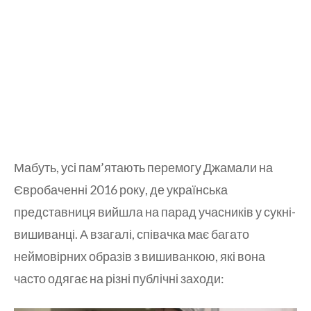
Мабуть, усі пам’ятають перемогу Джамали на
Євробаченні 2016 року, де українська
представниця вийшла на парад учасників у сукні-
вишиванці. А взагалі, співачка має багато
неймовірних образів з вишиванкою, які вона
часто одягає на різні публічні заходи: