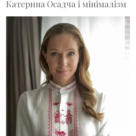
Катерина Осадча і мінімалізм