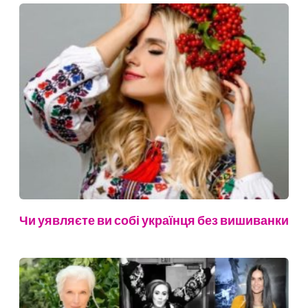
Чи уявляєте ви собі українця без вишиванки