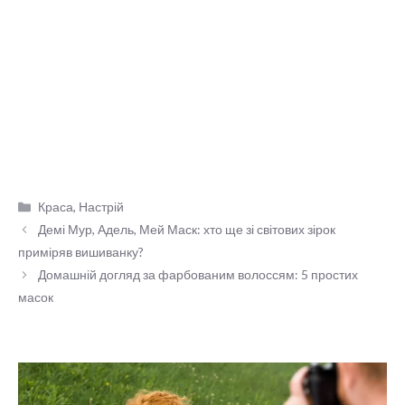
Категорії
Краса
,
Настрій
Демі Мур, Адель, Мей Маск: хто ще зі світових зірок
приміряв вишиванку?
Домашній догляд за фарбованим волоссям: 5 простих
масок