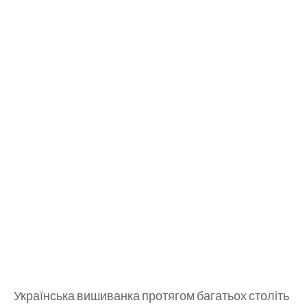
Українська вишиванка протягом багатьох століть