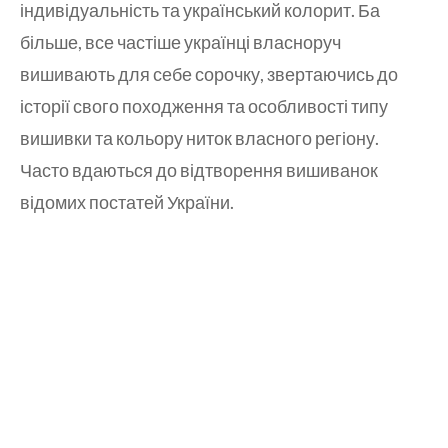
індивідуальність та український колорит. Ба
більше, все частіше українці власноруч
вишивають для себе сорочку, звертаючись до
історії свого походження та особливості типу
вишивки та кольору ниток власного регіону.
Часто вдаються до відтворення вишиванок
відомих постатей України.