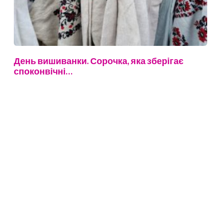
День вишиванки. Сорочка, яка зберігає
споконвічні…