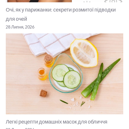
Очі, як у парижанки: секрети розмитої підводки
для очей
28 Липня, 2026
Легкі рецепти домашніх масок для обличчя