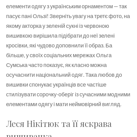
елементи одягу з українським орнаментом — так
пасує пані Ользі! Зверніть увагу на третє фото, на
якому акторка у зеленій сукні із червоною
вишивкою вирішила підібрати до неї зелені
кросівки, які чудово доповнили її образ. Ба
більше, у своїх соціальних мережах Ольга
Сумська часто показує, як класно можна
осучаснити національний одяг. Така любов до
вишивки спонукає українців все частіше
стилізувати сорочку-оберіг із сучасними модними
елементами одягу і мати неймовірний вигляд.
Леся Нікітюк та її яскрава
вишиванка