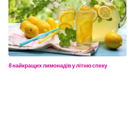
8 найкращих лимонадів у літню спеку