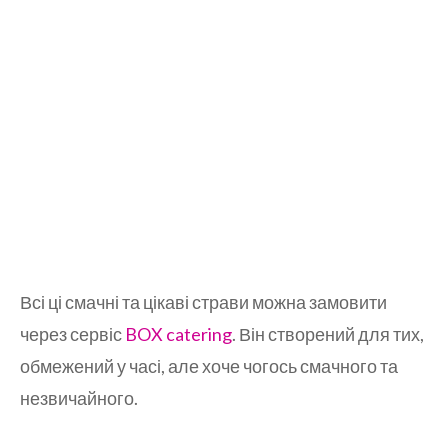
Всі ці смачні та цікаві страви можна замовити
через сервіс
BOX catering
. Він створений для тих,
обмежений у часі, але хоче чогось смачного та
незвичайного.