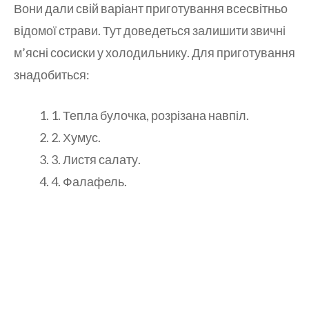
Вони дали свій варіант приготування всесвітньо
відомої страви. Тут доведеться залишити звичні
м’ясні сосиски у холодильнику. Для приготування
знадобиться:
1. Тепла булочка, розрізана навпіл.
2. Хумус.
3. Листя салату.
4. Фалафель.