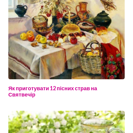
Як приготувати 12 пісних страв на
Святвечір