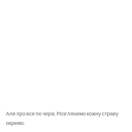
Але про все по черзі. Розглянемо кожну страву
окремо.