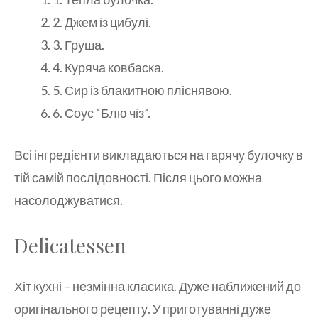
2. Джем із цибулі.
3. Груша.
4. Куряча ковбаска.
5. Сир із блакитною пліснявою.
6. Соус “Блю чіз”.
Всі інгредієнти викладаються на гарячу булочку в
тій самій послідовності. Після цього можна
насолоджуватися.
Delicatessen
Хіт кухні – незмінна класика. Дуже наближений до
оригінального рецепту. У приготуванні дуже