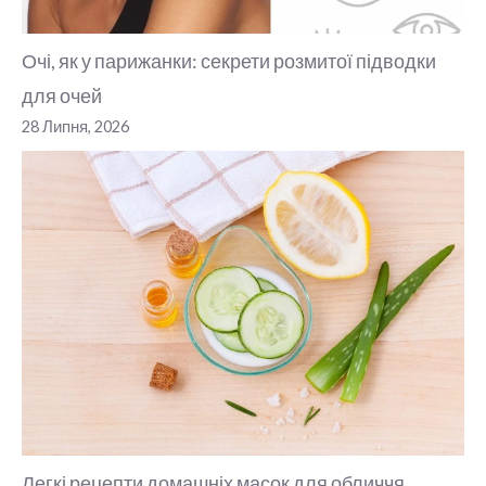
Очі, як у парижанки: секрети розмитої підводки
для очей
28 Липня, 2026
Легкі рецепти домашніх масок для обличчя