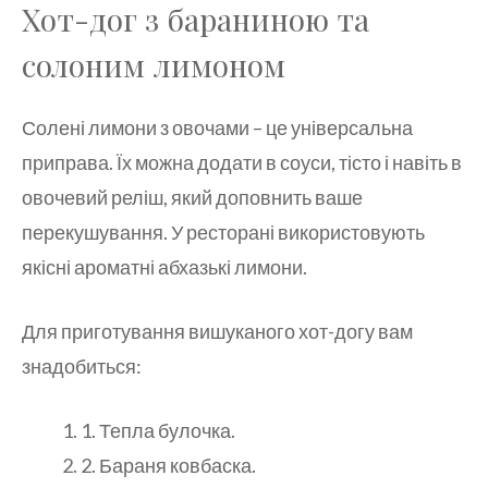
Хот-дог з бараниною та
солоним лимоном
Солені лимони з овочами – це універсальна
приправа. Їх можна додати в соуси, тісто і навіть в
овочевий реліш, який доповнить ваше
перекушування. У ресторані використовують
якісні ароматні абхазькі лимони.
Для приготування вишуканого хот-догу вам
знадобиться:
1. Тепла булочка.
2. Бараня ковбаска.