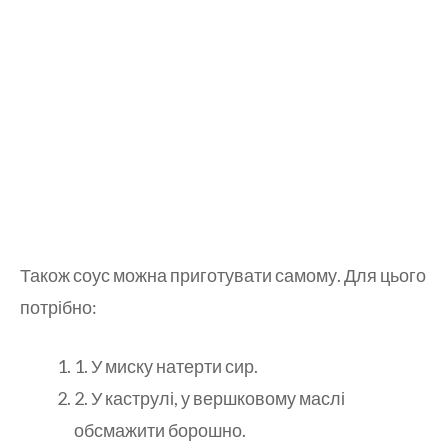
Також соус можна приготувати самому. Для цього
потрібно:
1. У миску натерти сир.
2. У каструлі, у вершковому маслі
обсмажити борошно.