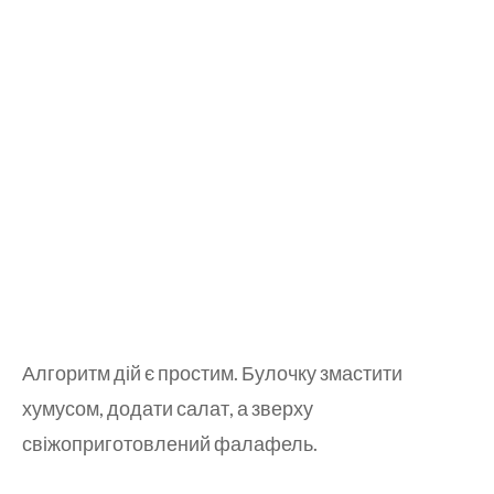
Алгоритм дій є простим. Булочку змастити
хумусом, додати салат, а зверху
свіжоприготовлений фалафель.