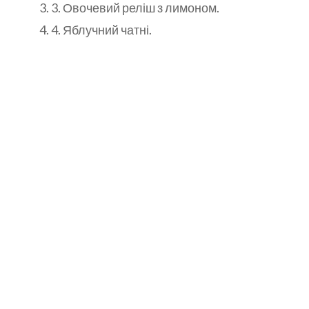
3. Овочевий реліш з лимоном.
4. Яблучний чатні.