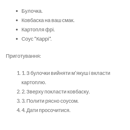
Булочка.
Ковбаска на ваш смак.
Картопля фрі.
Соус “Каррі”.
Приготування:
1. З булочки вийняти м’якуш і вкласти
картоплю.
2. Зверху покласти ковбаску.
3. Полити рясно соусом.
4. Дати просочитися.