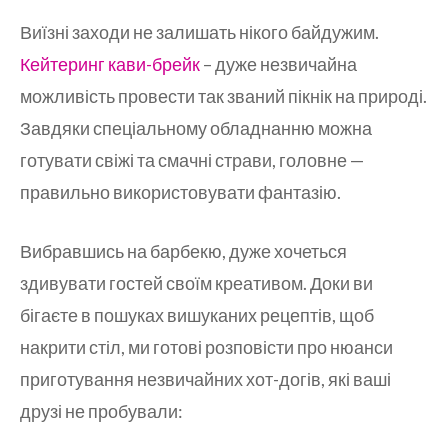
Виїзні заходи не залишать нікого байдужим.
Кейтеринг кави-брейк
– дуже незвичайна
можливість провести так званий пікнік на природі.
Завдяки спеціальному обладнанню можна
готувати свіжі та смачні страви, головне —
правильно використовувати фантазію.
Вибравшись на барбекю, дуже хочеться
здивувати гостей своїм креативом. Доки ви
бігаєте в пошуках вишуканих рецептів, щоб
накрити стіл, ми готові розповісти про нюанси
приготування незвичайних хот-догів, які ваші
друзі не пробували: