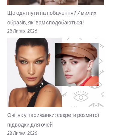
Що одягнути на побачення? 7 милих
образів, які вам сподобаються!
28 Липня, 2026
Очі, як у парижанки: секрети розмитої
підводки для очей
28 Липня, 2026