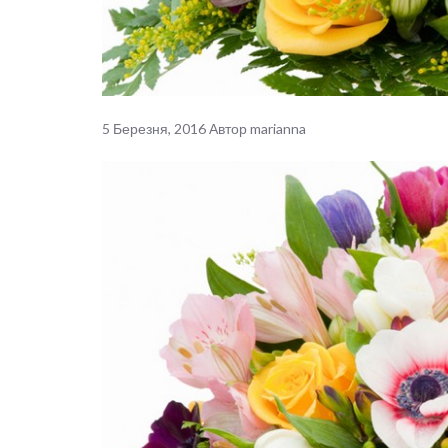
5 Березня, 2016
Автор
marianna