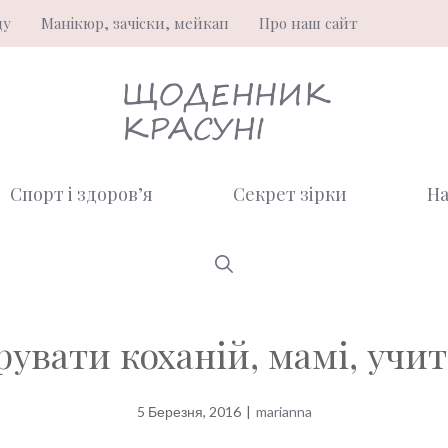
ду
Манікюр, зачіски, мейкап
Про наш сайт
Спорт і здоров’я
Секрет зірки
На
рувати коханій, мамі, учит
5 Березня, 2016
|
marianna