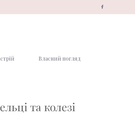
стрій
Власний погляд
ельці та колезі