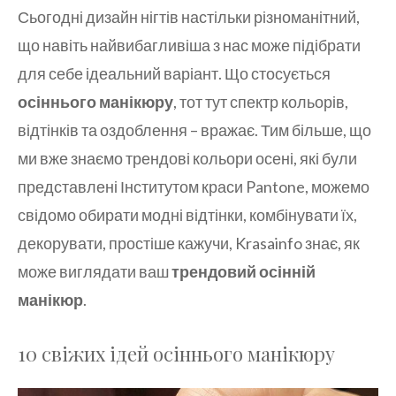
Сьогодні дизайн нігтів настільки різноманітний,
що навіть найвибагливіша з нас може підібрати
для себе ідеальний варіант. Що стосується
осіннього манікюру
, тот тут спектр кольорів,
відтінків та оздоблення – вражає. Тим більше, що
ми вже знаємо трендові кольори осені, які були
представлені Інститутом краси Pantone, можемо
свідомо обирати модні відтінки, комбінувати їх,
декорувати, простіше кажучи, Krasainfo знає, як
може виглядати ваш
трендовий осінній
манікюр
.
10 свіжих ідей осіннього манікюру