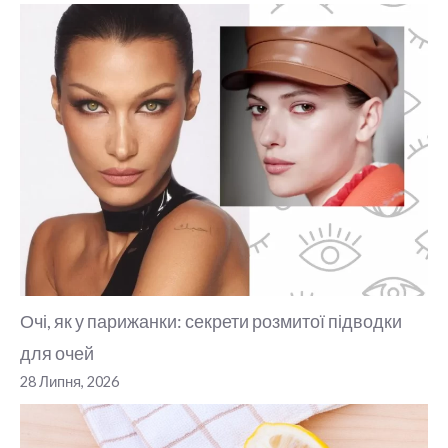
Очі, як у парижанки: секрети розмитої підводки
для очей
28 Липня, 2026