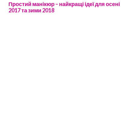
Простий манікюр – найкращі ідеї для осені
2017 та зими 2018