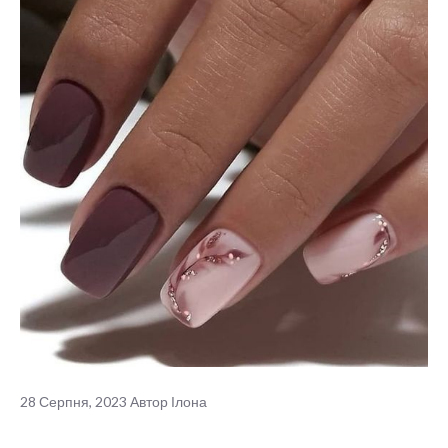
28 Серпня, 2023
Автор
Ілона