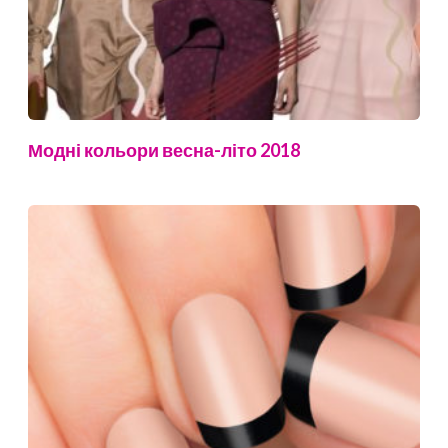
Модні кольори весна-літо 2018