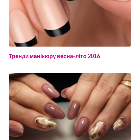
Тренди манікюру весна-літо 2016