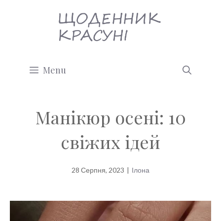
Перейти
до
вмісту
Menu
Манікюр осені: 10
свіжих ідей
28 Серпня, 2023
|
Ілона