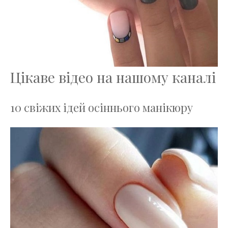
Цікаве відео на нашому каналі
10 свіжих ідей осіннього манікюру