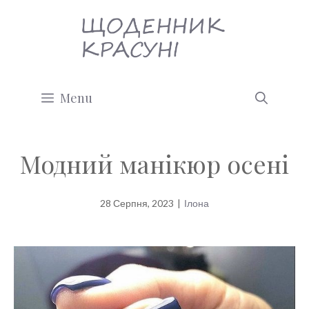
Перейти
до
вмісту
Menu
Модний манікюр осені
28 Серпня, 2023
|
Ілона