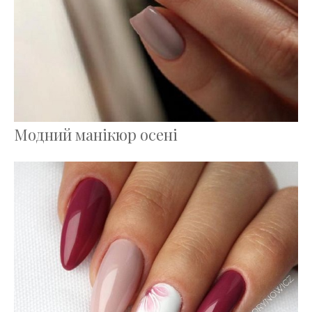
Модний манікюр осені