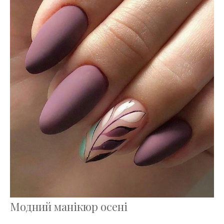
Модний манікюр осені