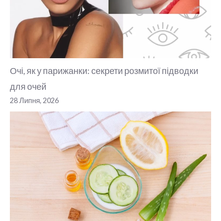
Очі, як у парижанки: секрети розмитої підводки
для очей
28 Липня, 2026