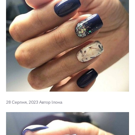
28 Серпня, 2023
Автор
Ілона