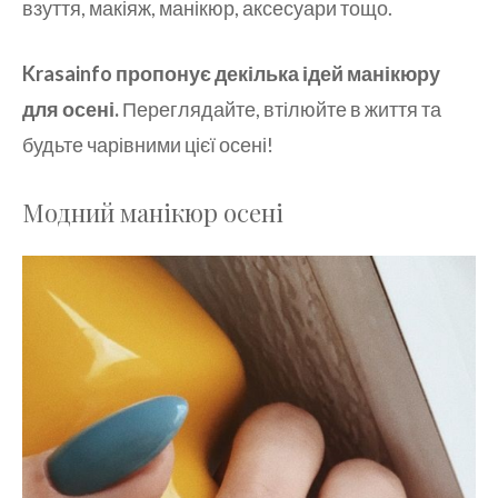
взуття, макіяж, манікюр, аксесуари тощо.
Krasainfo пропонує декілька ідей манікюру
для осені.
Переглядайте, втілюйте в життя та
будьте чарівними цієї осені!
Модний манікюр осені