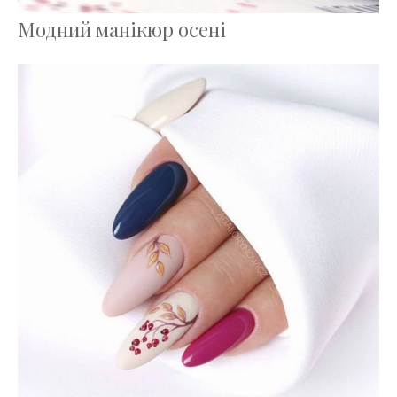
Модний манікюр осені