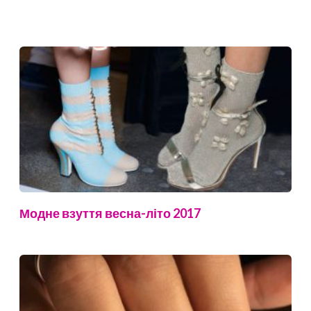
Модне взуття весна-літо 2017