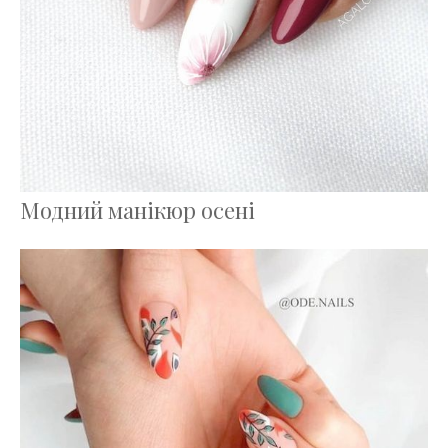
Модний манікюр осені