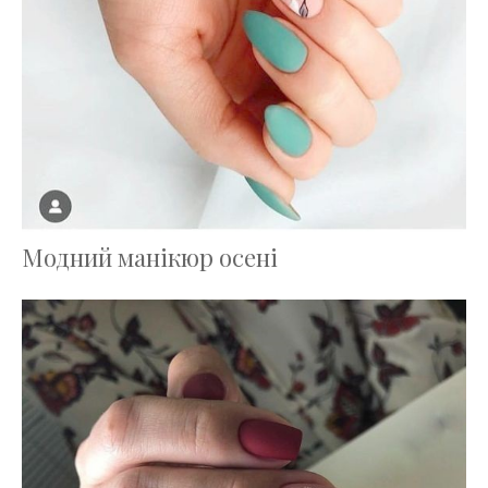
Модний манікюр осені