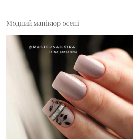
Модний манікюр осені