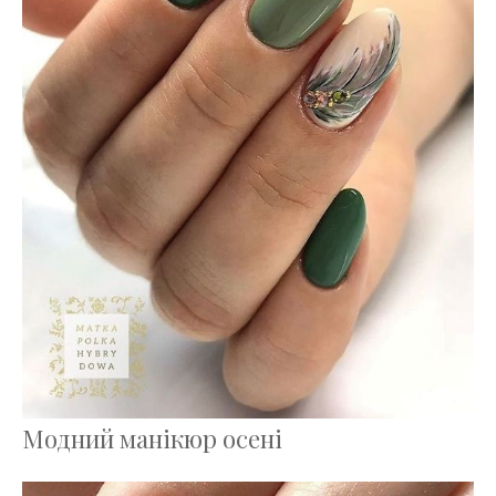
Модний манікюр осені