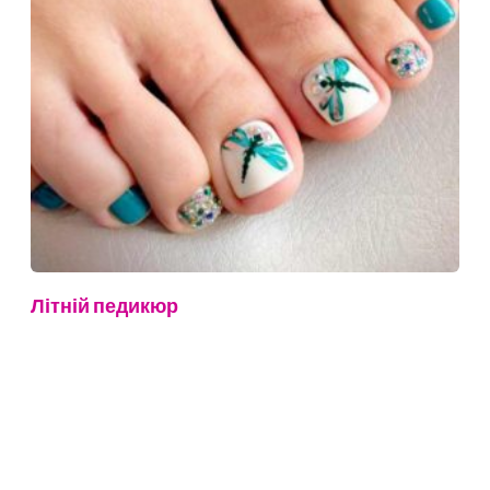
Літній педикюр