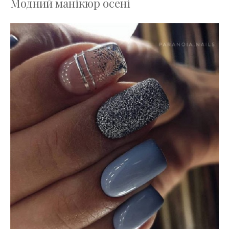
Модний манікюр осені