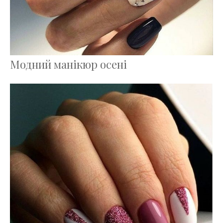
Модний манікюр осені