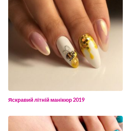
Яскравий літній манікюр 2019