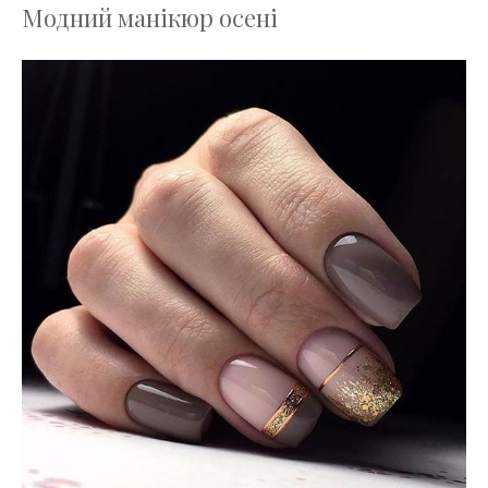
Модний манікюр осені