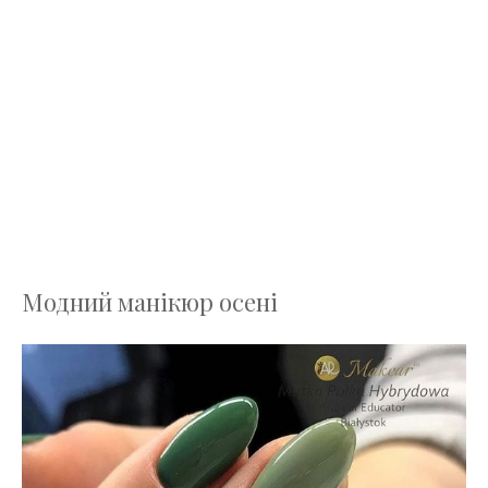
Модний манікюр осені