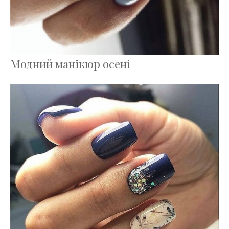
Модний манікюр осені