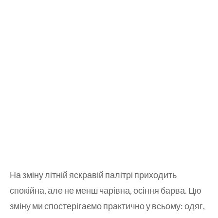
На зміну літній яскравій палітрі приходить
спокійна, але не менш чарівна, осіння барва. Цю
зміну ми спостерігаємо практично у всьому: одяг,