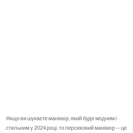
Якщо ви шукаєте манікюр, який буде модним і
стильним у 2024 році, то персиковий манікюр — це