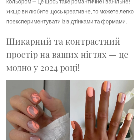
кольором — це щось таке романтичне і ванільне!
Якщо ви любите щось креативне, то можете легко
поекспериментувати із відтінками та формами.
Шикарний та контрастний
простір на ваших нігтях — це
модно у 2024 році!