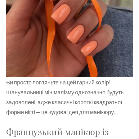
Ви просто погляньте на цей гарний колір!
Шанувальниці мінімалізму однозначно будуть
задоволені, адже класичні короткі квадратної
форми нігті — це чудова ідея для манікюру.
Французький манікюр із