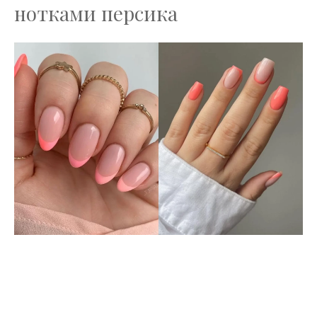
нотками персика