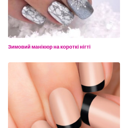
Зимовий манікюр на короткі нігті