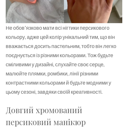
Не обов’язково мати всі нігтики персикового
кольору, адже цей колір унікальний тим, що він
вважається досить пастельним, тобто він легко
поєднується із різними кольорами. Тож будьте
сміливими у дизайні, слухайте своє серце,
малюйте плямки, ромбики, лінії різними
контрастними кольорами й будьте модними у
цьому сезоні, завдяки своїй креативності.
Довгий хромований
персиковий манікюр