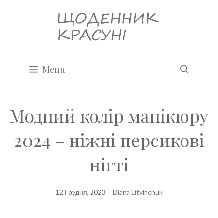
Перейти
до
вмісту
Menu
Модний колір манікюру
2024 – ніжні персикові
нігті
12 Грудня, 2023
|
Diana Litvinchuk