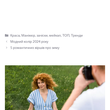
Категорії
Краса
,
Манікюр, зачіски, мейкап
,
ТОП
,
Тренди
Модний колір 2024 року
5 романтичних віршів про зиму