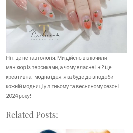
Ніт, це не тавтологія. Ми дійсно включили
манікюр із персиками, а чому власне і ні? Це
креативна і модна ідея, яка буде до вподоби
кожній модниці у літньому та весняному сезоні
2024 року!
Related Posts: