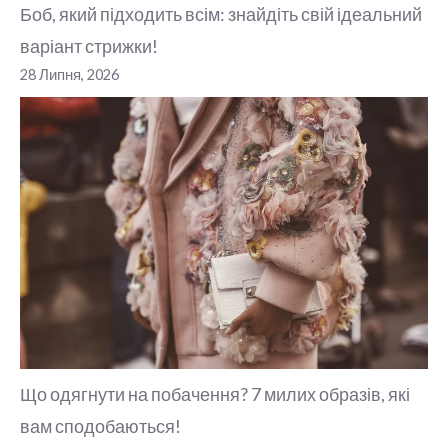
Боб, який підходить всім: знайдіть свій ідеальний
варіант стрижки!
28 Липня, 2026
Що одягнути на побачення? 7 милих образів, які
вам сподобаються!