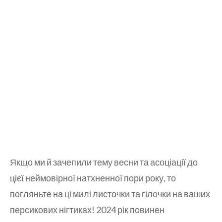
Якщо ми й зачепили тему весни та асоціації до
цієї неймовірної натхненної пори року, то
погляньте на ці милі листочки та гілочки на ваших
персикових нігтиках! 2024 рік повинен