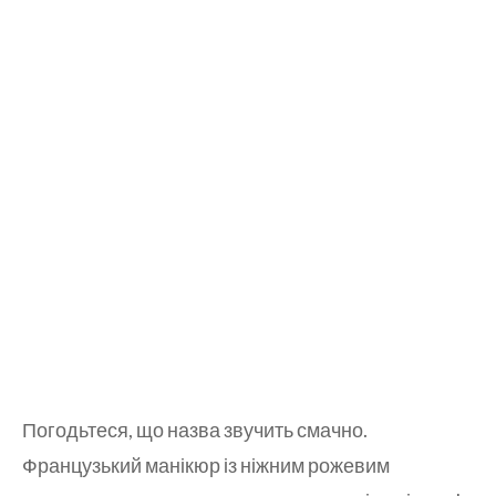
Погодьтеся, що назва звучить смачно.
Французький манікюр із ніжним рожевим