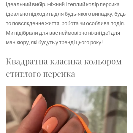
ідеальний вибір. Ніжний і теплий колір персика
ідеально підходить для будь-якого випадку, будь
то повсякденне життя, робота чи особлива подія.
Ми підібрали для вас неймовірно ніжні ідеї для
манікюру, які будуть у тренді цього року!
Квадратна класика кольором
стиглого персика