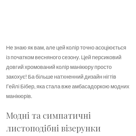
Не знаю як вам, але цей колір точно асоціюється
із початком весняного сезону. Цей персиковий
довгий хромований колір манікюру просто
закохує! Ба більше натхненний дизайн нігтів
Гейлі Бібер, яка стала вже амбасадоркою модних
манікюрів.
Модні та симпатичні
листоподібні візерунки