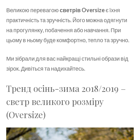
Великою перевагою
светрів Oversize
є їхня
практичність та зручність. Його можна одягнути
на прогулянку, побачення або навчання. При
цьому в ньому буде комфортно, тепло та зручно.
Ми зібрали для вас найкращі стильні образи від
зірок. Дивіться та надихайтесь.
Тренд осінь-зима 2018/2019 –
светр великого розміру
(Oversize)