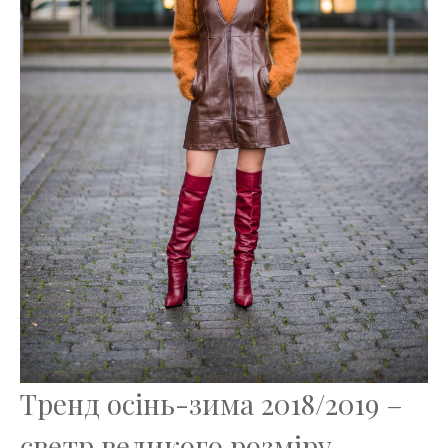
Тренд осінь-зима 2018/2019 –
светр великого розміру