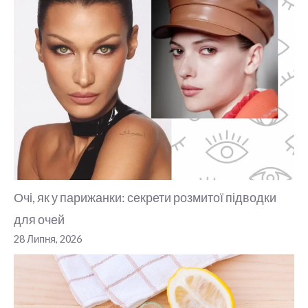
Очі, як у парижанки: секрети розмитої підводки
для очей
28 Липня, 2026