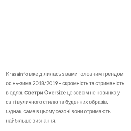
Krasainfo вже ділилась з вами головним трендом
осінь-зима 2018/2019 – скромність та стриманість
в одязі.
Светри Oversize
це зовсім не новинка у
світі вуличного стилю та буденних образів.
Однак, саме в цьому сезоні вони отримають
найбільше визнання.