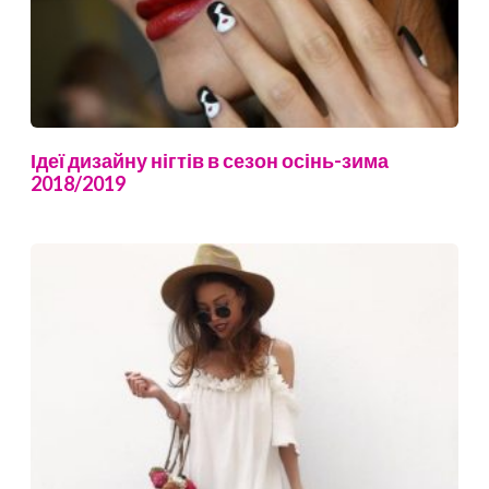
Ідеї дизайну нігтів в сезон осінь-зима
2018/2019