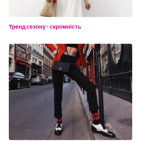
Тренд сезону - скромність