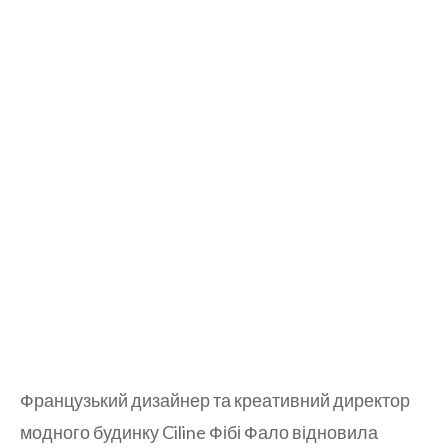
Французький дизайнер та креативний директор
модного будинку Ciline Фібі Фало відновила