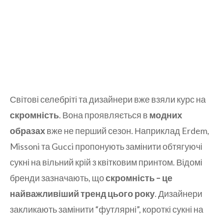
Світові селебріті та дизайнери вже взяли курс на
скромність
. Вона проявляється в
модних
образах
вже не перший сезон. Наприклад Erdem,
Missoni та Gucci пропонують замінити обтягуючі
сукні на вільний крій з квітковим принтом. Відомі
бренди зазначають, що
скромність – це
найважливіший тренд цього року
. Дизайнери
закликають замінити “футлярні”, короткі сукні на