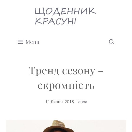
Перейти
до
вмісту
Menu
Тренд сезону –
скромність
14 Липня, 2018
|
anna