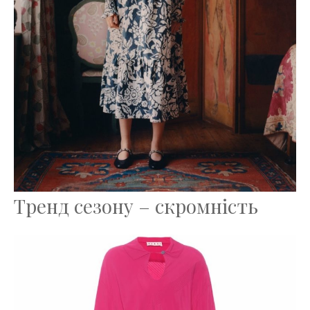
Тренд сезону – скромність