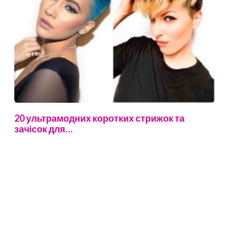
20 ультрамодних коротких стрижок та
зачісок для…