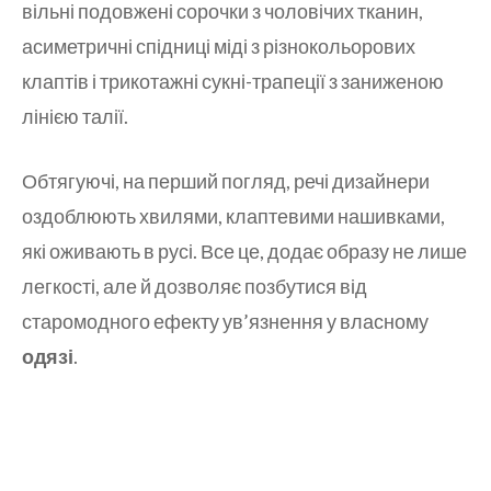
вільні подовжені сорочки з чоловічих тканин,
асиметричні спідниці міді з різнокольорових
клаптів і трикотажні сукні-трапеції з заниженою
лінією талії.
Обтягуючі, на перший погляд, речі дизайнери
оздоблюють хвилями, клаптевими нашивками,
які оживають в русі. Все це, додає образу не лише
легкості, але й дозволяє позбутися від
старомодного ефекту ув’язнення у власному
одязі
.