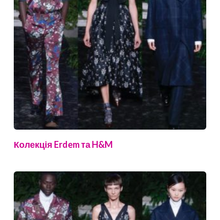
Колекція Erdem та H&M