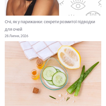
Очі, як у парижанки: секрети розмитої підводки
для очей
28 Липня, 2026