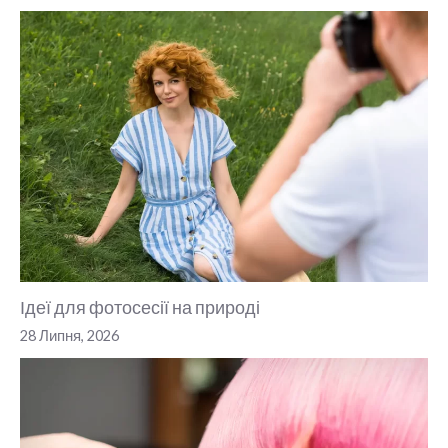
Ідеї для фотосесії на природі
28 Липня, 2026