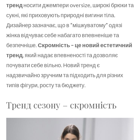
тренд
носити джемпери oversize, широкі брюки та
сукні, які приховують природні вигини тіла.
Дизайнер зазначає, що в “мішкуватому” одязі
жінка відчуває себе набагато впевненіше та
безпечніше.
Скромність – це новий естетичний
тренд
, який надає впевненості та дозволяє
почувати себе вільно. Новий тренд є
надзвичайно зручним та підходить для різних
типів фігури, росту та бюджету.
Тренд сезону – скромність