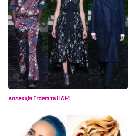
Колекція Erdem та H&M