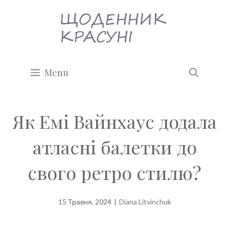
Перейти
до
вмісту
Menu
Як Емі Вайнхаус додала
атласні балетки до
свого ретро стилю?
15 Травня, 2024
|
Diana Litvinchuk