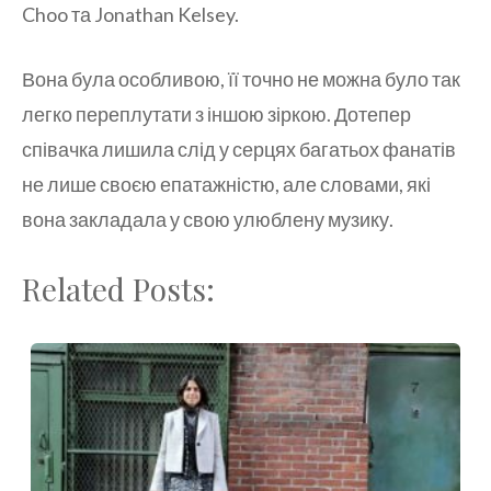
Choo та Jonathan Kelsey.
Вона була особливою, її точно не можна було так
легко переплутати з іншою зіркою. Дотепер
співачка лишила слід у серцях багатьох фанатів
не лише своєю епатажністю, але словами, які
вона закладала у свою улюблену музику.
Related Posts: