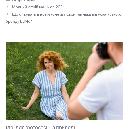
Модний літній манікюр 2024
Що очікувати в новій колекції Скрипниківка від українського
бренду byMe?
Ідеї для фотосесії на природі