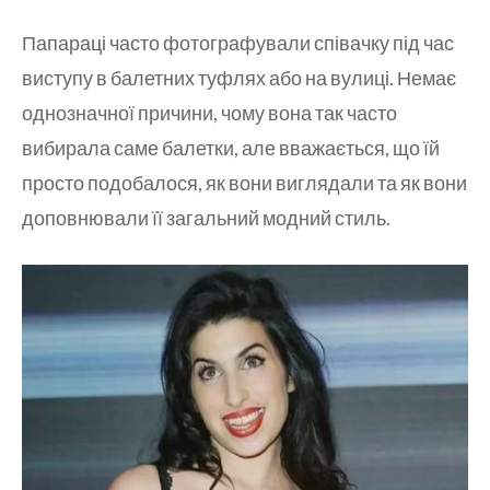
Папараці часто фотографували співачку під час
виступу в балетних туфлях або на вулиці. Немає
однозначної причини, чому вона так часто
вибирала саме балетки, але вважається, що їй
просто подобалося, як вони виглядали та як вони
доповнювали її загальний модний стиль.