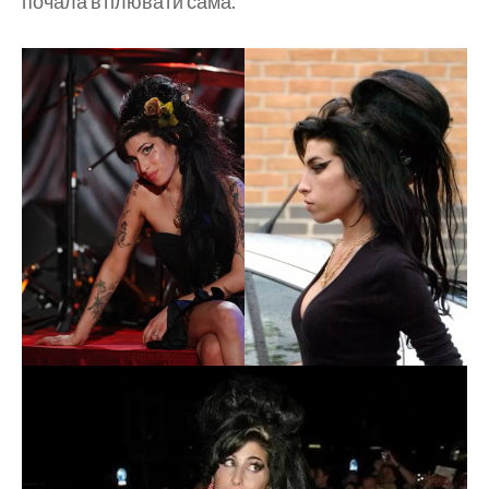
почала втілювати сама.