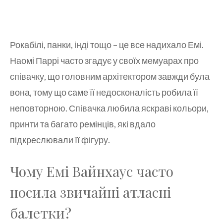
Рокабілі, панки, інді тощо – це все надихало Емі.
Наомі Паррі часто згадує у своїх мемуарах про
співачку, що головним архітектором завжди була
вона, тому що саме її недосконалість робила її
неповторною. Співачка любила яскраві кольори,
принти та багато ремінців, які вдало
підкреслювали її фігуру.
Чому Емі Вайнхаус часто
носила звичайні атласні
балетки?