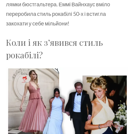
лямки бюстгальтера. Еммі Вайнхаус вміло
переробила стиль рокабілі 50-х і встигла
закохати у себе мільйони!
Коли і як з’явився стиль
рокабілі?