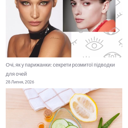
Очі, як у парижанки: секрети розмитої підводки
для очей
28 Липня, 2026