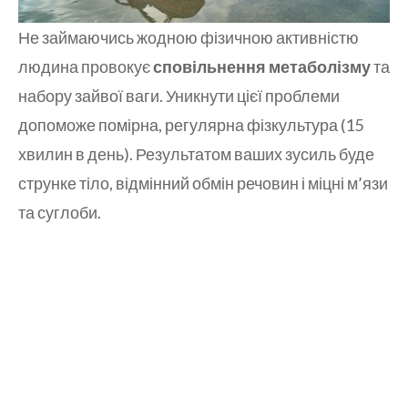
Не займаючись жодною фізичною активністю
людина провокує
сповільнення метаболізму
та
набору зайвої ваги. Уникнути цієї проблеми
допоможе помірна, регулярна фізкультура (15
хвилин в день). Результатом ваших зусиль буде
струнке тіло, відмінний обмін речовин і міцні м’язи
та суглоби.