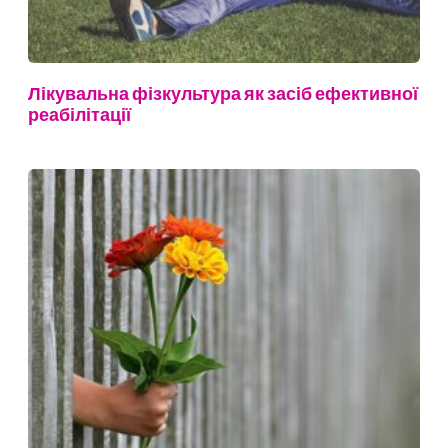
Лікувальна фізкультура як засіб ефективної
реабілітації