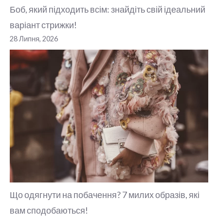
Боб, який підходить всім: знайдіть свій ідеальний
варіант стрижки!
28 Липня, 2026
Що одягнути на побачення? 7 милих образів, які
вам сподобаються!