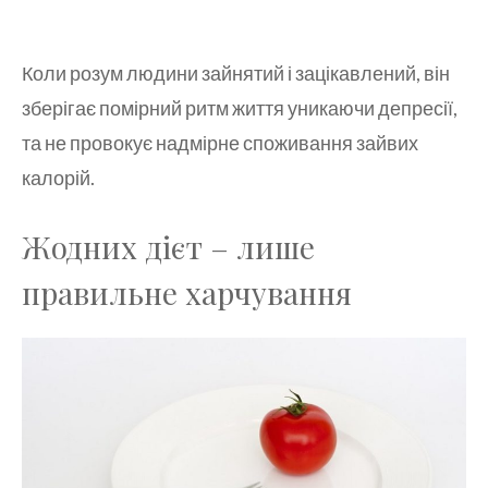
Коли розум людини зайнятий і зацікавлений, він
зберігає помірний ритм життя уникаючи депресії,
та не провокує надмірне споживання зайвих
калорій.
Жодних дієт – лише
правильне харчування