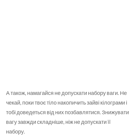
А також, намагайся не допускати набору ваги. Не
чекай, поки твоє тіло накопичить зайві кілограми і
тобі доведеться від них позбавлятися. Знижувати
вагу завжди складніше, ніж не допускати її
набору.