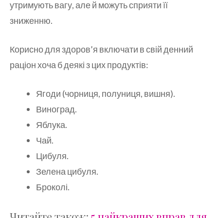
утримують вагу, але й можуть сприяти її
зниженню.
Корисно для здоров’я включати в свій денний
раціон хоча б деякі з цих продуктів:
Ягоди (чорниця, полуниця, вишня).
Виноград.
Яблука.
Чай.
Цибуля.
Зелена цибуля.
Броколі.
Читайте також:
5 найкращих вправ для