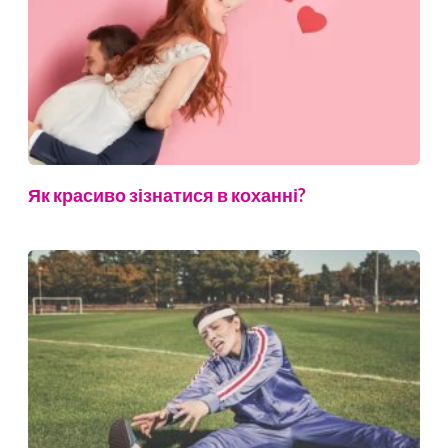
Як красиво зізнатися в коханні?