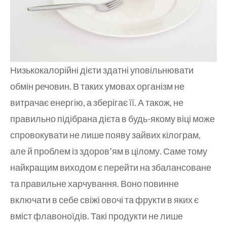
Низькокалорійні дієти здатні уповільнювати
обмін речовин. В таких умовах організм не
витрачає енергію, а зберігає її. А також, не
правильно підібрана дієта в будь-якому віці може
спровокувати не лише появу зайвих кілограм,
але й проблем із здоров’ям в цілому. Саме тому
найкращим виходом є перейти на збалансоване
та правильне харчування. Воно повинне
включати в себе свіжі овочі та фрукти в яких є
вміст флавоноїдів. Такі продукти не лише