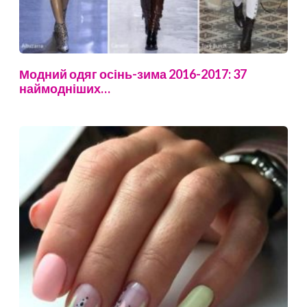
Модний одяг осінь-зима 2016-2017: 37
наймодніших…