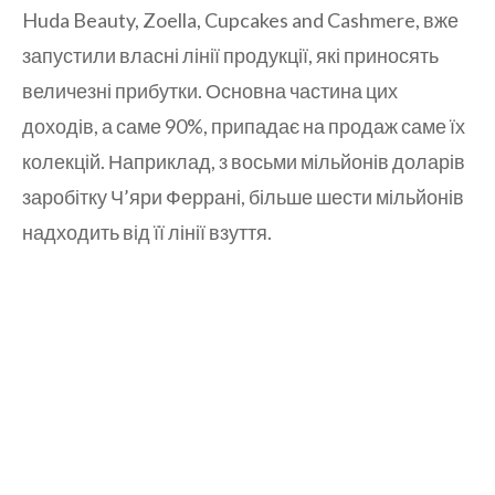
Huda Beauty, Zoella, Cupcakes and Cashmere, вже
запустили власні лінії продукції, які приносять
величезні прибутки. Основна частина цих
доходів, а саме 90%, припадає на продаж саме їх
колекцій. Наприклад, з восьми мільйонів доларів
заробітку Ч’яри Феррані, більше шести мільйонів
надходить від її лінії взуття.