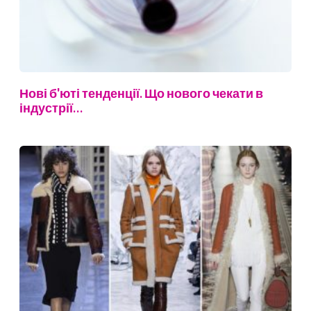
Нові б'юті тенденції. Що нового чекати в
індустрії…