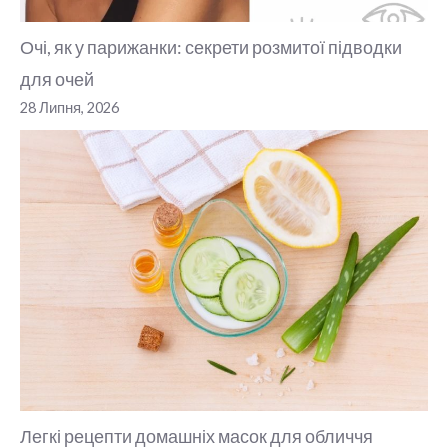
Очі, як у парижанки: секрети розмитої підводки
для очей
28 Липня, 2026
Легкі рецепти домашніх масок для обличчя