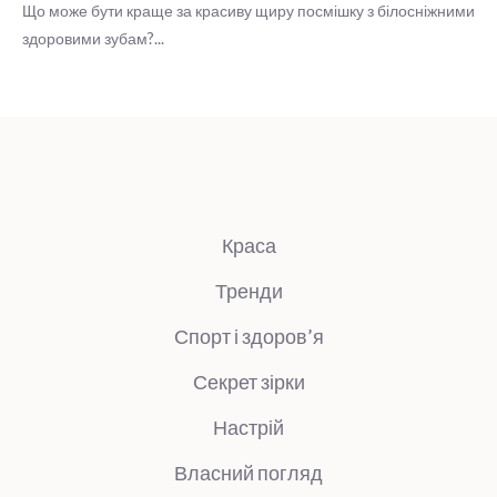
Краса
Тренди
Спорт і здоров’я
Секрет зірки
Настрій
Власний погляд