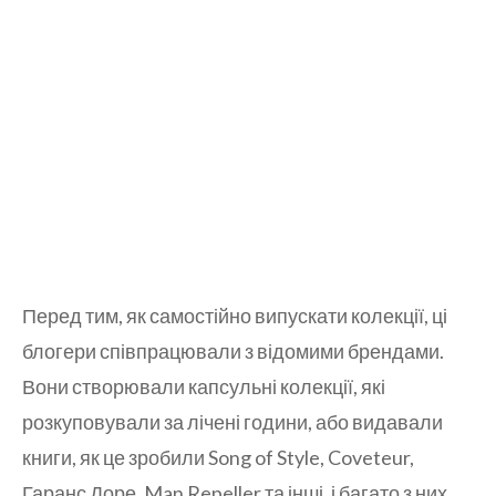
Перед тим, як самостійно випускати колекції, ці
блогери співпрацювали з відомими брендами.
Вони створювали капсульні колекції, які
розкуповували за лічені години, або видавали
книги, як це зробили Song of Style, Coveteur,
Гаранс Доре, Man Repeller та інші, і багато з них