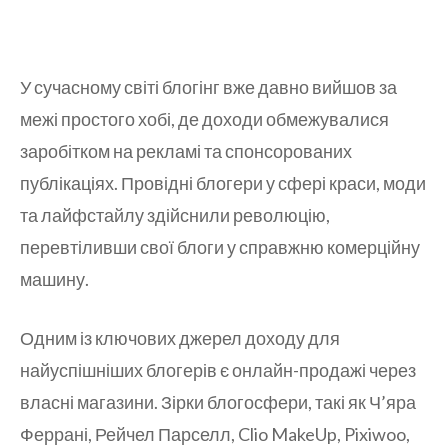
У сучасному світі блогінг вже давно вийшов за
межі простого хобі, де доходи обмежувалися
заробітком на рекламі та спонсорованих
публікаціях. Провідні блогери у сфері краси, моди
та лайфстайлу здійснили революцію,
перевтіливши свої блоги у справжню комерційну
машину.
Одним із ключових джерел доходу для
найуспішніших блогерів є онлайн-продажі через
власні магазини. Зірки блогосфери, такі як Ч’яра
Феррані, Рейчел Парселл, Clio MakeUp, Pixiwoo,