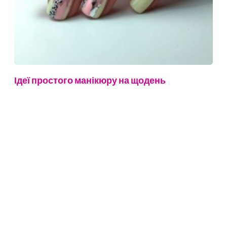
Ідеї простого манікюру на щодень