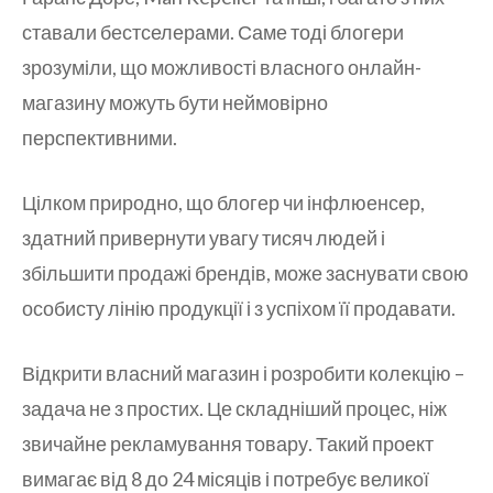
ставали бестселерами. Саме тоді блогери
зрозуміли, що можливості власного онлайн-
магазину можуть бути неймовірно
перспективними.
Цілком природно, що блогер чи інфлюенсер,
здатний привернути увагу тисяч людей і
збільшити продажі брендів, може заснувати свою
особисту лінію продукції і з успіхом її продавати.
Відкрити власний магазин і розробити колекцію –
задача не з простих. Це складніший процес, ніж
звичайне рекламування товару. Такий проект
вимагає від 8 до 24 місяців і потребує великої