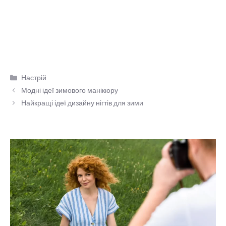
Категорії
Настрій
Модні ідеї зимового манікюру
Найкращі ідеї дизайну нігтів для зими