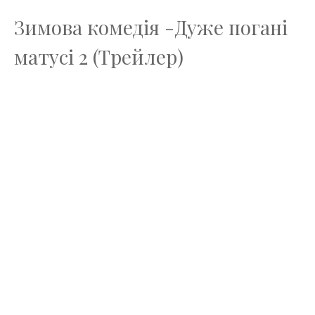
Зимова комедія -Дуже погані
матусі 2 (Трейлер)