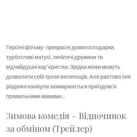
Героїні фільму- прекрасні домогосподарки,
турботливі матусі, люблячі дружини та
відчайдушні кар’єристки. Зрідка жінки можуть
дозволити собі трохи веселощів. Але раптово їхні
різдвяні канікули захмарюються приїздом їх
правильними мамами…
Зимова комедія – Відпочинок
за обміном (Трейлер)