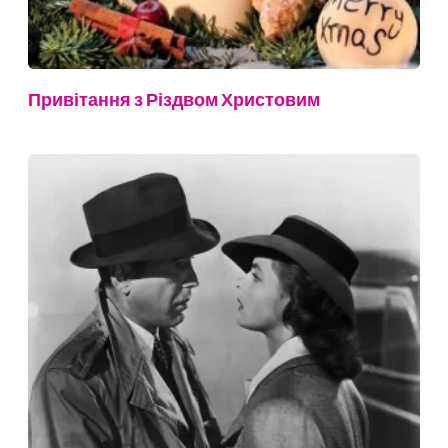
Привітання з Різдвом Христовим