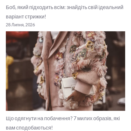
Боб, який підходить всім: знайдіть свій ідеальний
варіант стрижки!
28 Липня, 2026
Що одягнути на побачення? 7 милих образів, які
вам сподобаються!