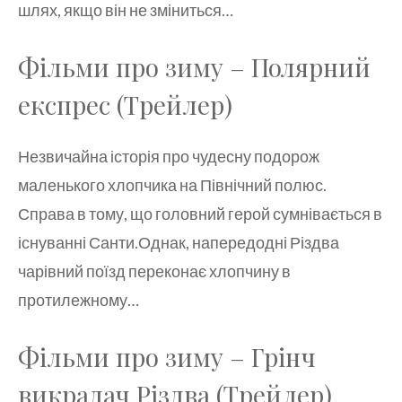
шлях, якщо він не зміниться…
Фільми про зиму – Полярний
експрес (Трейлер)
Незвичайна історія про чудесну подорож
маленького хлопчика на Північний полюс.
Справа в тому, що головний герой сумнівається в
існуванні Санти.Однак, напередодні Різдва
чарівний поїзд переконає хлопчину в
протилежному…
Фільми про зиму – Грінч
викрадач Різдва (Трейлер)