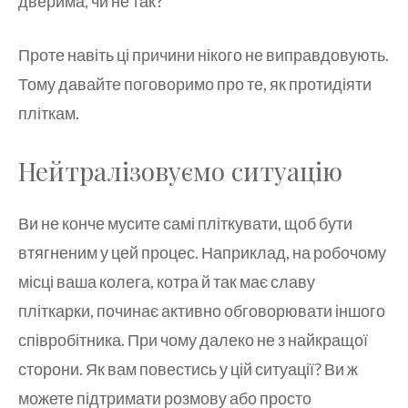
дверима, чи не так?
Проте навіть ці причини нікого не виправдовують.
Тому давайте поговоримо про те, як протидіяти
пліткам.
Нейтралізовуємо ситуацію
Ви не конче мусите самі пліткувати, щоб бути
втягненим у цей процес. Наприклад, на робочому
місці ваша колега, котра й так має славу
пліткарки, починає активно обговорювати іншого
співробітника. При чому далеко не з найкращої
сторони. Як вам повестись у цій ситуації? Ви ж
можете підтримати розмову або просто