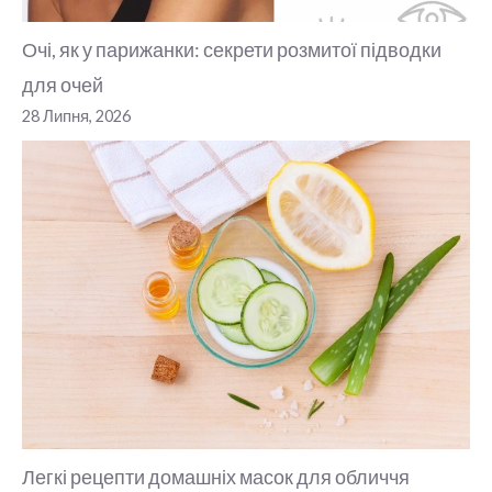
Очі, як у парижанки: секрети розмитої підводки
для очей
28 Липня, 2026
Легкі рецепти домашніх масок для обличчя