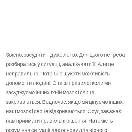
Звісно, засудити – дуже легко. Для цього не треба
розбиратись у ситуації, аналізувати її. Але це
неправильно. Потрібно шукати можливість
допомогти людині. Є таке правило: коли ми
засуджуємо інших,їхній мозок і серце
закриваються. Водночас, якщо ми цінуємо інших,
наш мозок і серце відкриваються. Осуд заважає
нам приймати правильні рішення. Натомість
розуміння ситуації дає основу для вірного