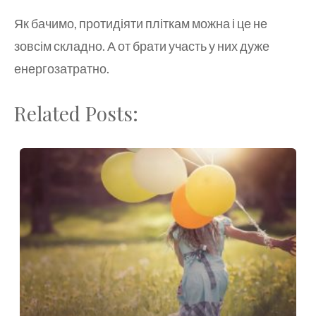
Як бачимо, протидіяти пліткам можна і це не
зовсім складно. А от брати участь у них дуже
енергозатратно.
Related Posts: