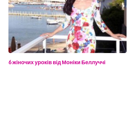
6 жіночих уроків від Моніки Беллуччі