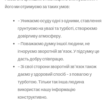
його ми отримуємо за таких умов:
– Уникаємо осуду одні з одними, ставлення
грунтуємо на увазі та турботі, створюємо
довірливу атмосферу.
– Поважаємо думку іншої людини, не
ігноруємо зворотній зв’язок. У підсумку це
дасть добру співпрацю.
– Зі свої сторони зворотній зв’язок також
даємо у здоровий спосіб – з повагою у
турботою. Тільки так інша людина
використає нашу інформацію
конструктивно.