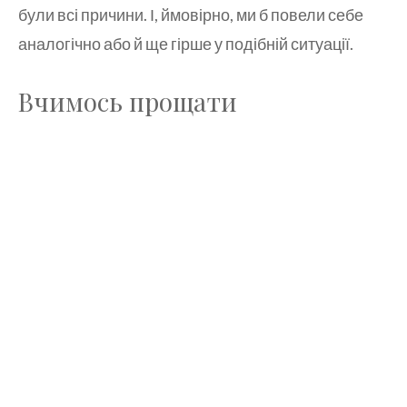
були всі причини. І, ймовірно, ми б повели себе
аналогічно або й ще гірше у подібній ситуації.
Вчимось прощати