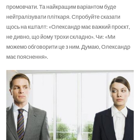
промовчати. Та найкращим варіантом буде
нейтралізувати пліткаря. Спробуйте сказати
щось на кшталт: «Олександр має важкий проєкт,
не дивно, що йому трохи складно». Чи: «Ми
можемо обговорити це з ним. Думаю, Олександр
має пояснення».