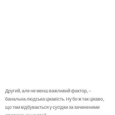
Другий, але не менш важливий фактор, –
банальна людська цікавість. Ну бо ж так цікаво,
що там відбувається у сусідки за зачиненими