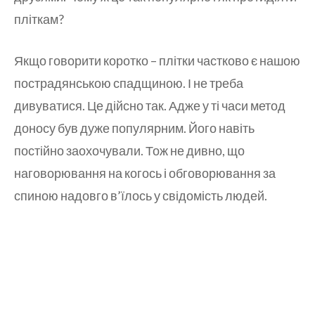
пліткам?
Якщо говорити коротко – плітки частково є нашою
пострадянською спадщиною. І не треба
дивуватися. Це дійсно так. Адже у ті часи метод
доносу був дуже популярним. Його навіть
постійно заохочували. Тож не дивно, що
наговорювання на когось і обговорювання за
спиною надовго в’їлось у свідомість людей.