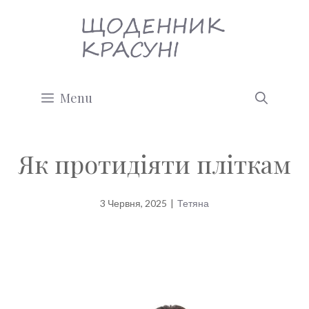
Перейти
до
вмісту
Menu
Як протидіяти пліткам
3 Червня, 2025
|
Тетяна