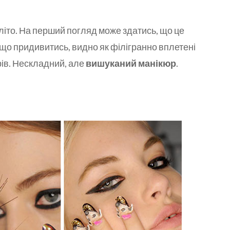
літо. На перший погляд може здатись, що це
якщо придивитись, видно як філігранно вплетені
рів. Нескладний, але
вишуканий манікюр
.