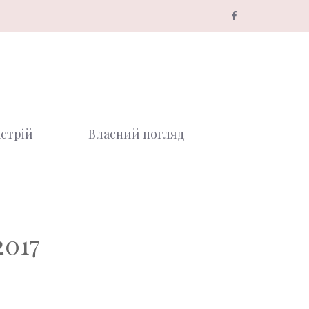
стрій
Власний погляд
2017