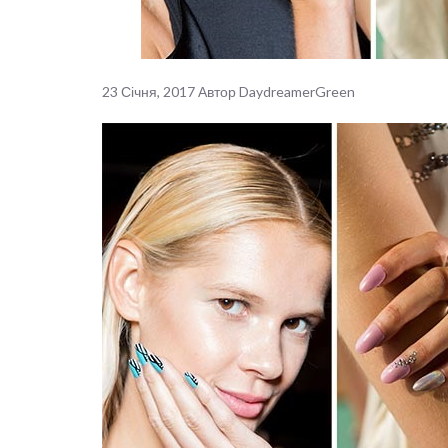
23 Січня, 2017
Автор
DaydreamerGreen