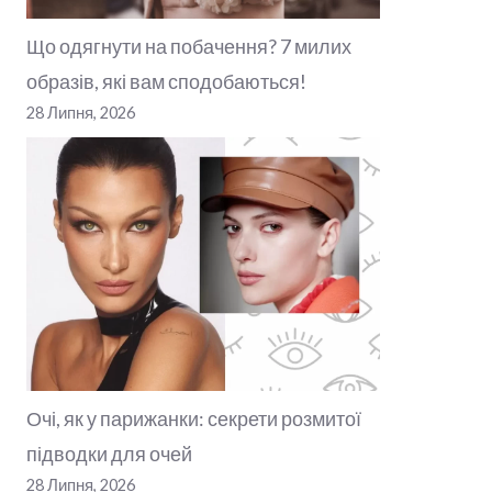
Що одягнути на побачення? 7 милих
образів, які вам сподобаються!
28 Липня, 2026
Очі, як у парижанки: секрети розмитої
підводки для очей
28 Липня, 2026