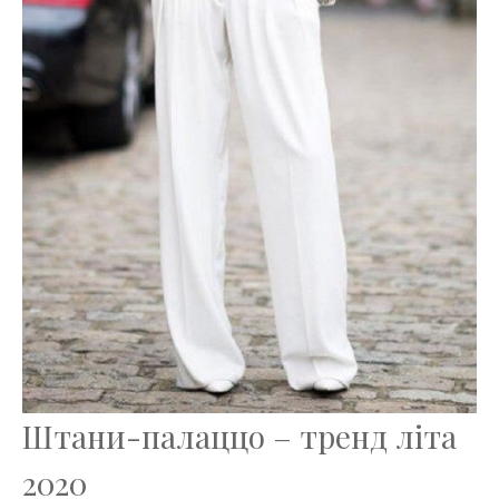
Штани-палаццо – тренд літа
2020