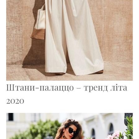
Штани-палаццо – тренд літа
2020