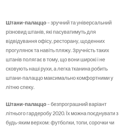
Штани-палаццо
– зручний та універсальний
різновид штанів, які пасуватимуть для
відвідування офісу, ресторану, щоденних
прогулянок та навіть пляжу. Зручність таких
штанів полягає в тому, що вони широкі і не
сковують наші рухи, а легка тканина робить
штани-палаццо максимально комфортними у
літню спеку.
Штани-палаццо
– безпрограшний варіант
літнього гардеробу 2020. Їх можна поєднувати з
будь-яким верхом: футболки, топи, сорочки чи