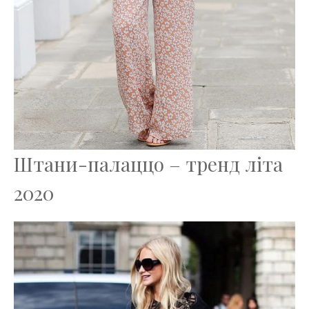
Штани-палаццо – тренд літа
2020