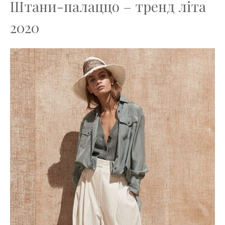
Штани-палаццо – тренд літа
2020