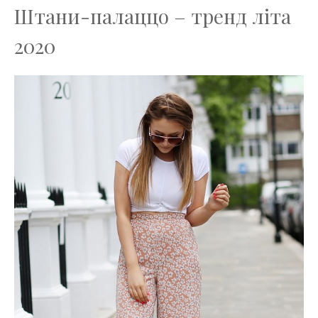
Штани-палаццо – тренд літа
2020