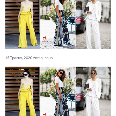
15 Травня, 2020
Автор
Ілона