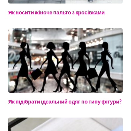
Як носити жіноче пальто з кросівками
Як підібрати ідеальний одяг по типу фігури?