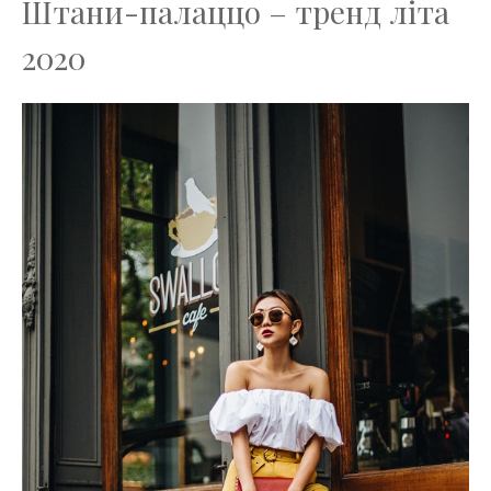
Штани-палаццо – тренд літа
2020