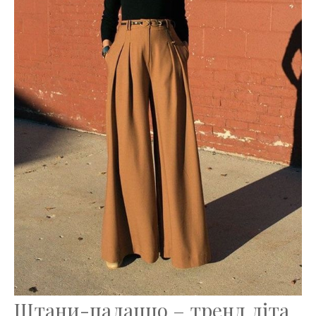
Штани-палаццо – тренд літа