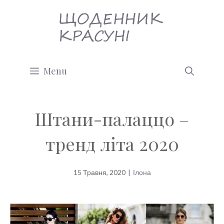
Перейти
до
вмісту
Menu
Штани-палаццо –
тренд літа 2020
15 Травня, 2020
|
Ілона