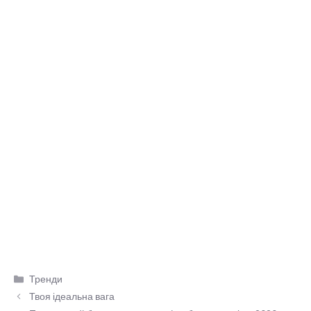
Категорії
Тренди
Твоя ідеальна вага