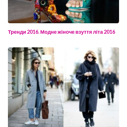
Тренди 2016. Модне жіноче взуття літа 2016