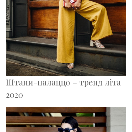
Штани-палаццо – тренд літа
2020