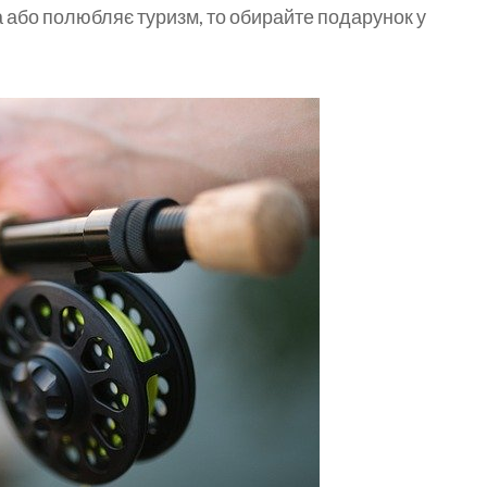
а або полюбляє туризм, то обирайте подарунок у