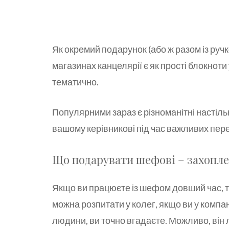
Як окремий подарунок (або ж разом із ру
магазинах канцелярії є як прості блокноти
тематично.
Популярними зараз є різноманітні настіл
вашому керівникові під час важливих пер
Що подарувати шефові – захопл
Якщо ви працюєте із шефом довший час, то
можна розпитати у колег, якщо ви у компа
людини, ви точно вгадаєте. Можливо, він