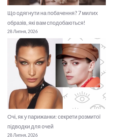
Що одягнути на побачення? 7 милих
образів, які вам сподобаються!
28 Липня, 2026
Очі, як у парижанки: секрети розмитої
підводки для очей
28 Липня, 2026