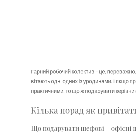
Гарний робочий колектив – це, переважно,
вітають одні одних із уродинами. І якщо 
практичними, то що ж подарувати керівни
Кілька порад як привіта
Що подарувати шефові – офісні 