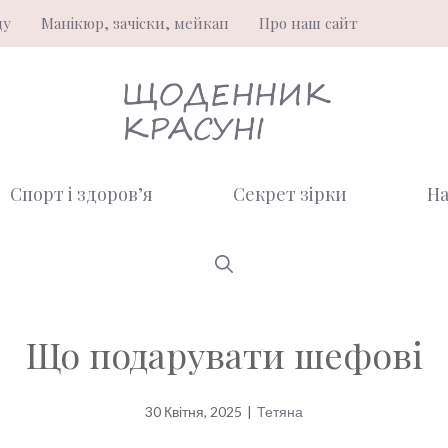
ду
Манікюр, зачіски, мейкап
Про наш сайт
Спорт і здоров’я
Секрет зірки
На
Що подарувати шефові
30 Квітня, 2025
|
Тетяна