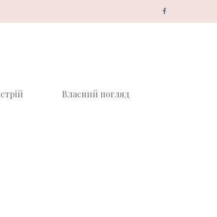
стрій
Власний погляд