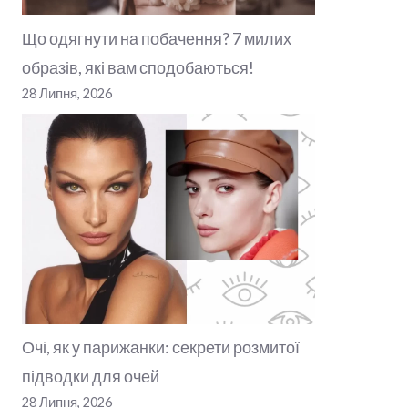
Що одягнути на побачення? 7 милих
образів, які вам сподобаються!
28 Липня, 2026
Очі, як у парижанки: секрети розмитої
підводки для очей
28 Липня, 2026