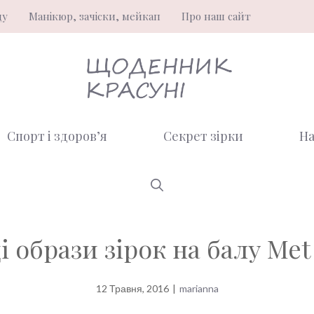
ду
Манікюр, зачіски, мейкап
Про наш сайт
Спорт і здоров’я
Секрет зірки
На
 образи зірок на балу Met 
12 Травня, 2016
|
marianna